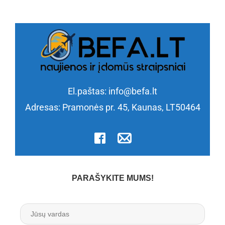
El.paštas:
info@befa.lt
Adresas: Pramonės pr. 45, Kaunas, LT50464
PARAŠYKITE MUMS!