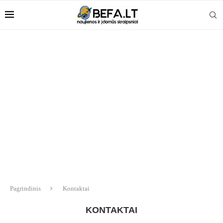
Pagrindinis
Kontaktai
KONTAKTAI