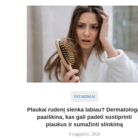
PATARIMAI
Plaukai rudenį slenka labiau? Dermatolog
paaiškina, kas gali padėti sustiprinti
plaukus ir sumažinti slinkimą
9 rugpjūčio, 2026