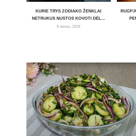
KURIE TRYS ZODIAKO ŽENKLAI
RUGPJ
NETRUKUS NUSTOS KOVOTI DĖL...
PE
8 sausio, 2026