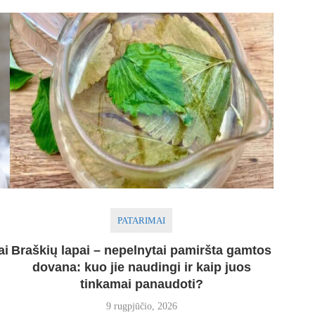
PATARIMAI
ai
Braškių lapai – nepelnytai pamiršta gamtos
dovana: kuo jie naudingi ir kaip juos
tinkamai panaudoti?
9 rugpjūčio, 2026