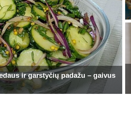
edaus ir garstyčių padažu – gaivus