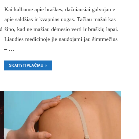
Kai kalbame apie braškes, dažniausiai galvojame
.
apie saldžias ir kvapnias uogas. Tačiau mažai kas
ad
žino, kad ne mažiau dėmesio verti ir braškių lapai.
Liaudies medicinoje jie naudojami jau šimtmečius
– …
SKAITYTI PLAČIAU