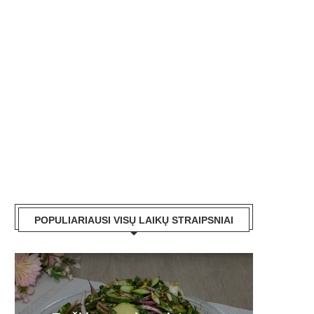
POPULIARIAUSI VISŲ LAIKŲ STRAIPSNIAI
Plau