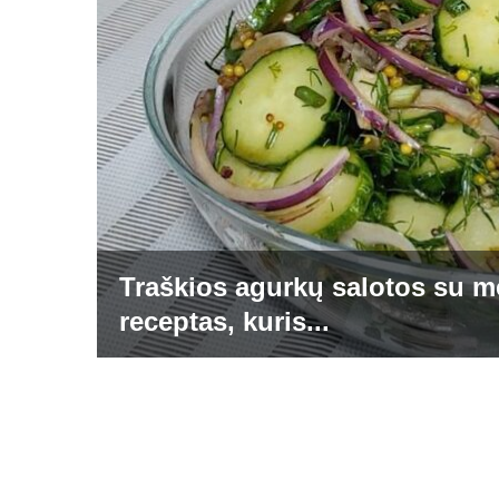
Traškios agurkų salotos su m
receptas, kuris...