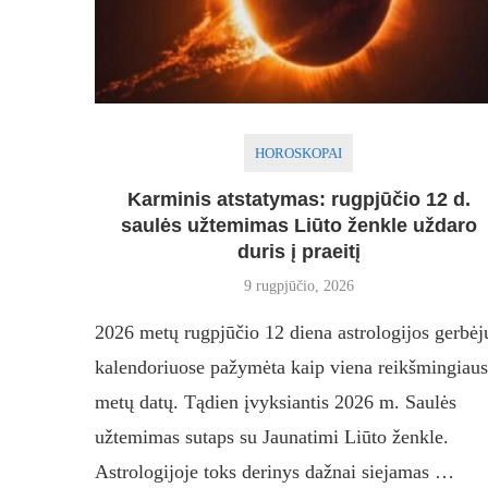
HOROSKOPAI
Karminis atstatymas: rugpjūčio 12 d.
saulės užtemimas Liūto ženkle uždaro
duris į praeitį
9 rugpjūčio, 2026
2026 metų rugpjūčio 12 diena astrologijos gerbėj
kalendoriuose pažymėta kaip viena reikšmingiaus
metų datų. Tądien įvyksiantis 2026 m. Saulės
užtemimas sutaps su Jaunatimi Liūto ženkle.
Astrologijoje toks derinys dažnai siejamas …