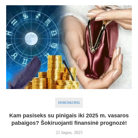
HOROSKOPAI
Kam pasiseks su pinigais iki 2025 m. vasaros
pabaigos? Šokiruojanti finansinė prognozė!
21 liepos, 2025