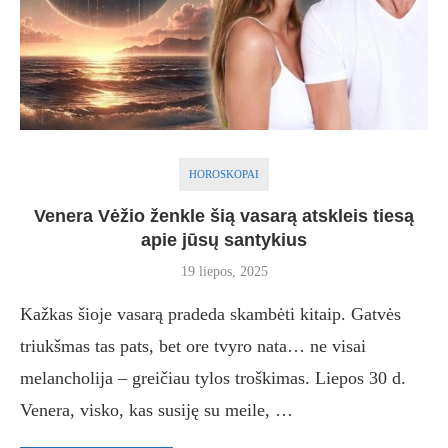
HOROSKOPAI
Venera Vėžio ženkle šią vasarą atskleis tiesą
apie jūsų santykius
19 liepos, 2025
Kažkas šioje vasarą pradeda skambėti kitaip. Gatvės
triukšmas tas pats, bet ore tvyro nata… ne visai
melancholija – greičiau tylos troškimas. Liepos 30 d.
Venera, visko, kas susiję su meile, …