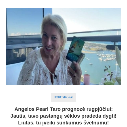
HOROSKOPAI
Angelos Pearl Taro prognozė rugpjūčiui:
Jautis, tavo pastangų sėklos pradeda dygti!
Liūtas, tu įveiki sunkumus švelnumu!