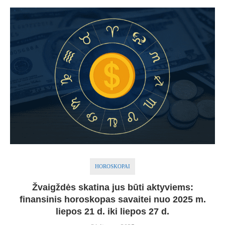
HOROSKOPAI
Žvaigždės skatina jus būti aktyviems:
finansinis horoskopas savaitei nuo 2025 m.
liepos 21 d. iki liepos 27 d.