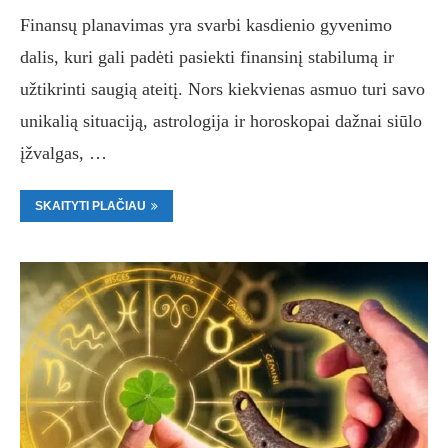
Finansų planavimas yra svarbi kasdienio gyvenimo
dalis, kuri gali padėti pasiekti finansinį stabilumą ir
užtikrinti saugią ateitį. Nors kiekvienas asmuo turi savo
unikalią situaciją, astrologija ir horoskopai dažnai siūlo
įžvalgas, …
SKAITYTI PLAČIAU