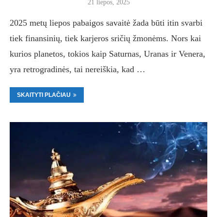
21 liepos, 2025
2025 metų liepos pabaigos savaitė žada būti itin svarbi
tiek finansinių, tiek karjeros sričių žmonėms. Nors kai
kurios planetos, tokios kaip Saturnas, Uranas ir Venera,
yra retrogradinės, tai nereiškia, kad …
SKAITYTI PLAČIAU