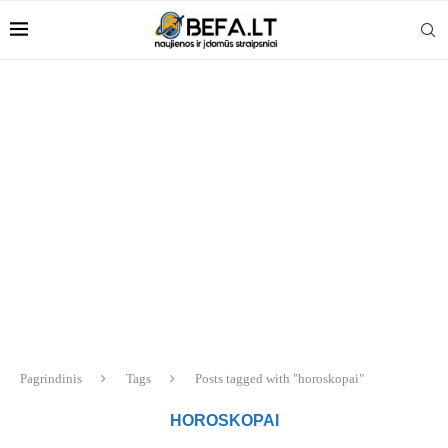
Pagrindinis
Tags
Posts tagged with "horoskopai"
HOROSKOPAI