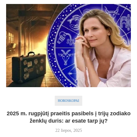
HOROSKOPAI
2025 m. rugpjūtį praeitis pasibels į trijų zodiako
ženklų duris: ar esate tarp jų?
22 liepos, 2025