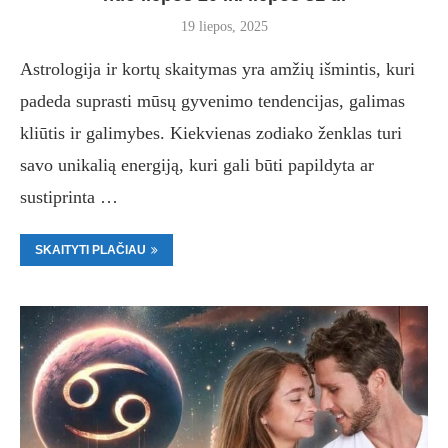
19 liepos, 2025
Astrologija ir kortų skaitymas yra amžių išmintis, kuri
padeda suprasti mūsų gyvenimo tendencijas, galimas
kliūtis ir galimybes. Kiekvienas zodiako ženklas turi
savo unikalią energiją, kuri gali būti papildyta ar
sustiprinta …
SKAITYTI PLAČIAU