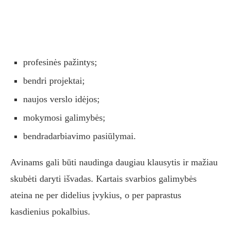
profesinės pažintys;
bendri projektai;
naujos verslo idėjos;
mokymosi galimybės;
bendradarbiavimo pasiūlymai.
Avinams gali būti naudinga daugiau klausytis ir mažiau
skubėti daryti išvadas. Kartais svarbios galimybės
ateina ne per didelius įvykius, o per paprastus
kasdienius pokalbius.