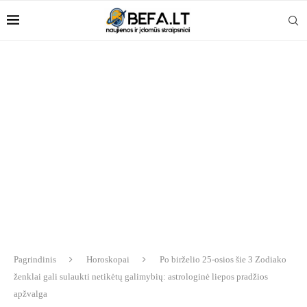
Pagrindinis
Horoskopai
Po birželio 25-osios šie 3 Zodiako
ženklai gali sulaukti netikėtų galimybių: astrologinė liepos pradžios
apžvalga