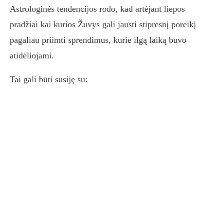
Astrologinės tendencijos rodo, kad artėjant liepos
pradžiai kai kurios Žuvys gali jausti stipresnį poreikį
pagaliau priimti sprendimus, kurie ilgą laiką buvo
atidėliojami.
Tai gali būti susiję su: