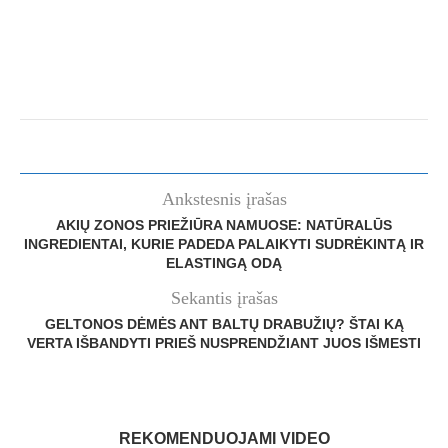
Ankstesnis įrašas
AKIŲ ZONOS PRIEŽIŪRA NAMUOSE: NATŪRALŪS
INGREDIENTAI, KURIE PADEDA PALAIKYTI SUDRĖKINTĄ IR
ELASTINGĄ ODĄ
Sekantis įrašas
GELTONOS DĖMĖS ANT BALTŲ DRABUŽIŲ? ŠTAI KĄ
VERTA IŠBANDYTI PRIEŠ NUSPRENDŽIANT JUOS IŠMESTI
REKOMENDUOJAMI VIDEO