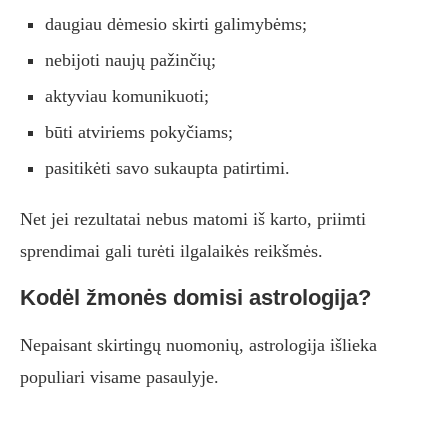
daugiau dėmesio skirti galimybėms;
nebijoti naujų pažinčių;
aktyviau komunikuoti;
būti atviriems pokyčiams;
pasitikėti savo sukaupta patirtimi.
Net jei rezultatai nebus matomi iš karto, priimti
sprendimai gali turėti ilgalaikės reikšmės.
Kodėl žmonės domisi astrologija?
Nepaisant skirtingų nuomonių, astrologija išlieka
populiari visame pasaulyje.