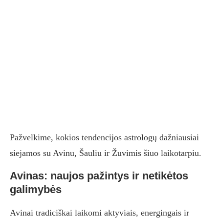
Pažvelkime, kokios tendencijos astrologų dažniausiai
siejamos su Avinu, Šauliu ir Žuvimis šiuo laikotarpiu.
Avinas: naujos pažintys ir netikėtos
galimybės
Avinai tradiciškai laikomi aktyviais, energingais ir