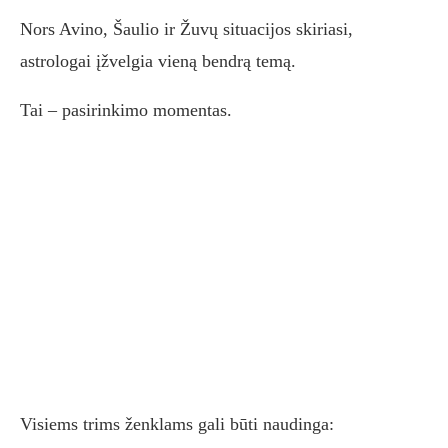
Nors Avino, Šaulio ir Žuvų situacijos skiriasi,
astrologai įžvelgia vieną bendrą temą.
Tai – pasirinkimo momentas.
Visiems trims ženklams gali būti naudinga: