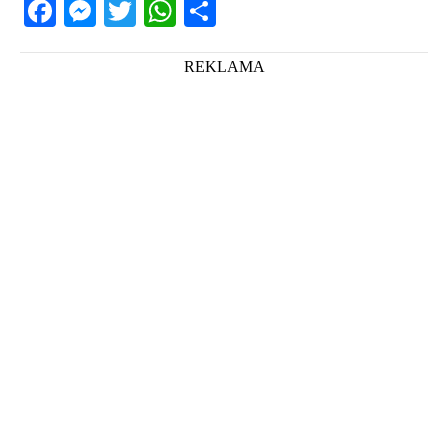
Facebook
Messenger
Twitter
WhatsApp
Share
REKLAMA