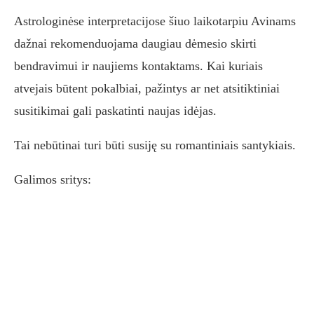
Astrologinėse interpretacijose šiuo laikotarpiu Avinams
dažnai rekomenduojama daugiau dėmesio skirti
bendravimui ir naujiems kontaktams. Kai kuriais
atvejais būtent pokalbiai, pažintys ar net atsitiktiniai
susitikimai gali paskatinti naujas idėjas.
Tai nebūtinai turi būti susiję su romantiniais santykiais.
Galimos sritys: