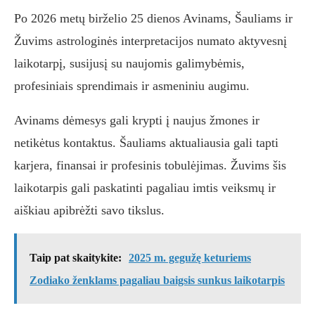
Po 2026 metų birželio 25 dienos Avinams, Šauliams ir
Žuvims astrologinės interpretacijos numato aktyvesnį
laikotarpį, susijusį su naujomis galimybėmis,
profesiniais sprendimais ir asmeniniu augimu.
Avinams dėmesys gali krypti į naujus žmones ir
netikėtus kontaktus. Šauliams aktualiausia gali tapti
karjera, finansai ir profesinis tobulėjimas. Žuvims šis
laikotarpis gali paskatinti pagaliau imtis veiksmų ir
aiškiau apibrėžti savo tikslus.
Taip pat skaitykite:
2025 m. gegužę keturiems
Zodiako ženklams pagaliau baigsis sunkus laikotarpis