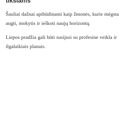
tikslams
Šauliai dažnai apibūdinami kaip žmonės, kurie mėgsta
augti, mokytis ir ieškoti naujų horizontų.
Liepos pradžia gali būti susijusi su profesine veikla ir
ilgalaikiais planais.