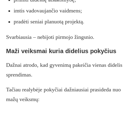
imtis vadovaujančio vaidmens;
pradėti seniai planuotą projektą.
Svarbiausia – nebijoti pirmojo žingsnio.
Maži veiksmai kuria didelius pokyčius
Dažnai atrodo, kad gyvenimą pakeičia vienas didelis
sprendimas.
Tačiau realybėje pokyčiai dažniausiai prasideda nuo
mažų veiksmų: