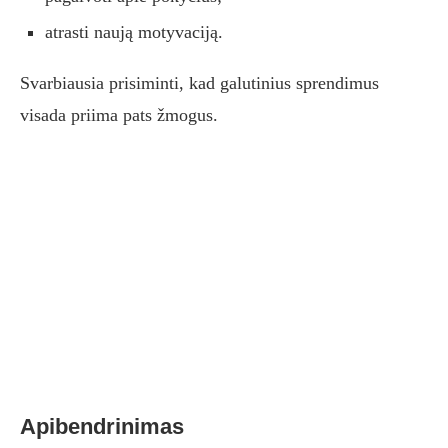
atrasti naują motyvaciją.
Svarbiausia prisiminti, kad galutinius sprendimus
visada priima pats žmogus.
Apibendrinimas