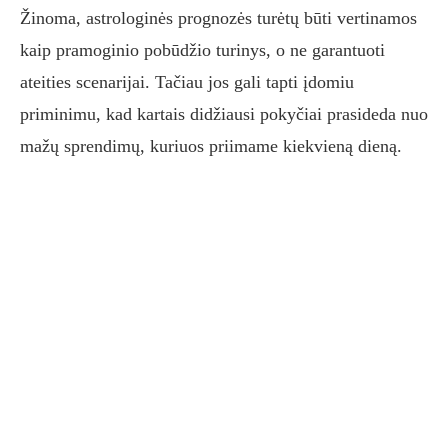
Žinoma, astrologinės prognozės turėtų būti vertinamos
kaip pramoginio pobūdžio turinys, o ne garantuoti
ateities scenarijai. Tačiau jos gali tapti įdomiu
priminimu, kad kartais didžiausi pokyčiai prasideda nuo
mažų sprendimų, kuriuos priimame kiekvieną dieną.