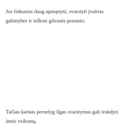
Jos linkusios daug apmąstyti, svarstyti įvairias
galimybes ir ieškoti gilesnės prasmės.
Tačiau kartais pernelyg ilgas svarstymas gali trukdyti
imtis veiksmų.