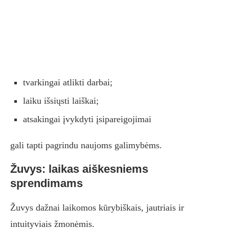
tvarkingai atlikti darbai;
laiku išsiųsti laiškai;
atsakingai įvykdyti įsipareigojimai
gali tapti pagrindu naujoms galimybėms.
Žuvys: laikas aiškesniems
sprendimams
Žuvys dažnai laikomos kūrybiškais, jautriais ir
intuityviais žmonėmis.