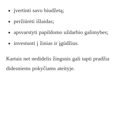
įvertinti savo biudžetą;
peržiūrėti išlaidas;
apsvarstyti papildomo uždarbio galimybes;
investuoti į žinias ir įgūdžius.
Kartais net nedidelis žingsnis gali tapti pradžia
didesniems pokyčiams ateityje.