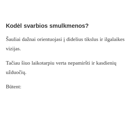
Kodėl svarbios smulkmenos?
Šauliai dažnai orientuojasi į didelius tikslus ir ilgalaikes
vizijas.
Tačiau šiuo laikotarpiu verta nepamiršti ir kasdienių
užduočių.
Būtent: