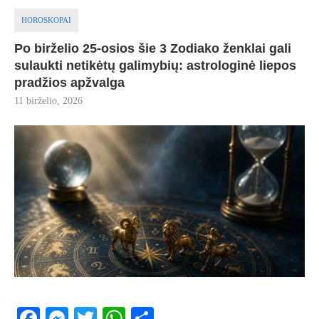
HOROSKOPAI
Po birželio 25-osios šie 3 Zodiako ženklai gali
sulaukti netikėtų galimybių: astrologinė liepos
pradžios apžvalga
11 birželio, 2026
Facebook
Messenger
Twitter
WhatsApp
Share