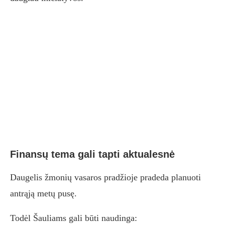
Finansų tema gali tapti aktualesnė
Daugelis žmonių vasaros pradžioje pradeda planuoti
antrąją metų pusę.
Todėl Šauliams gali būti naudinga: