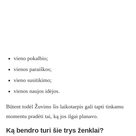
vieno pokalbio;
vienos paraiškos;
vieno susitikimo;
vienos naujos idėjos.
Būtent todėl Žuvims šis laikotarpis gali tapti tinkamu
momentu pradėti tai, ką jos ilgai planavo.
Ką bendro turi šie trys ženklai?