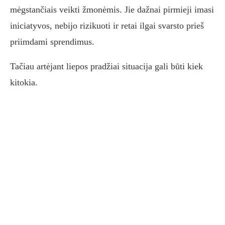
mėgstančiais veikti žmonėmis. Jie dažnai pirmieji imasi
iniciatyvos, nebijo rizikuoti ir retai ilgai svarsto prieš
priimdami sprendimus.
Tačiau artėjant liepos pradžiai situacija gali būti kiek
kitokia.