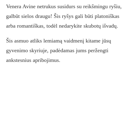
Venera Avine netrukus susidurs su reikšmingu ryšiu,
galbūt sielos draugu! Šis ryšys gali būti platoniškas
arba romantiškas, todėl nedarykite skubotų išvadų.
Šis asmuo atliks lemiamą vaidmenį kitame jūsų
gyvenimo skyriuje, padėdamas jums peržengti
ankstesnius apribojimus.