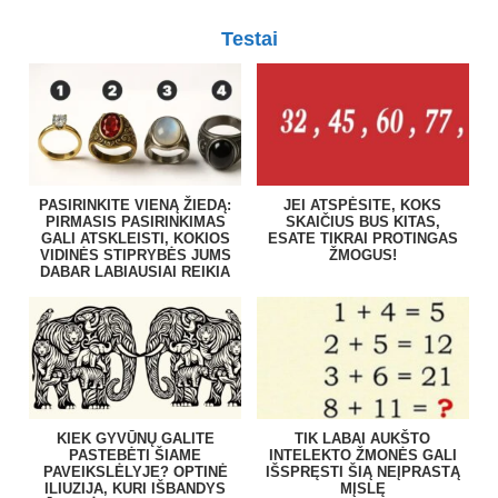
Testai
PASIRINKITE VIENĄ ŽIEDĄ:
JEI ATSPĖSITE, KOKS
PIRMASIS PASIRINKIMAS
SKAIČIUS BUS KITAS,
GALI ATSKLEISTI, KOKIOS
ESATE TIKRAI PROTINGAS
VIDINĖS STIPRYBĖS JUMS
ŽMOGUS!
DABAR LABIAUSIAI REIKIA
KIEK GYVŪNŲ GALITE
TIK LABAI AUKŠTO
PASTEBĖTI ŠIAME
INTELEKTO ŽMONĖS GALI
PAVEIKSLĖLYJE? OPTINĖ
IŠSPRĘSTI ŠIĄ NEĮPRASTĄ
ILIUZIJA, KURI IŠBANDYS
MĮSLĘ