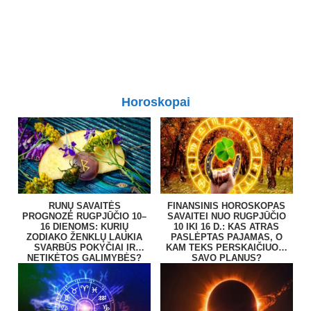
Horoskopai
RUNŲ SAVAITĖS
FINANSINIS HOROSKOPAS
PROGNOZĖ RUGPJŪČIO 10–
SAVAITEI NUO RUGPJŪČIO
16 DIENOMS: KURIŲ
10 IKI 16 D.: KAS ATRAS
ZODIAKO ŽENKLŲ LAUKIA
PASLĖPTAS PAJAMAS, O
SVARBŪS POKYČIAI IR
KAM TEKS PERSKAIČIUOTI
NETIKĖTOS GALIMYBĖS?
SAVO PLANUS?