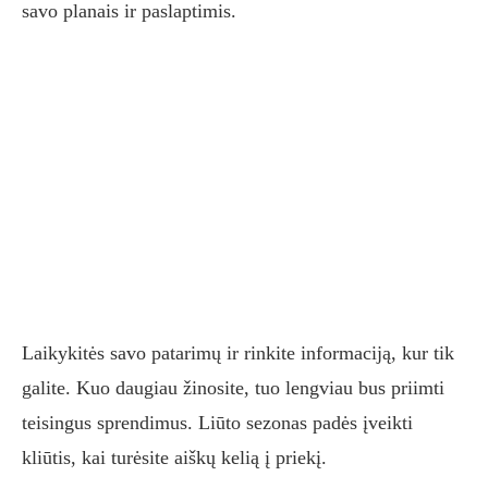
savo planais ir paslaptimis.
Laikykitės savo patarimų ir rinkite informaciją, kur tik
galite. Kuo daugiau žinosite, tuo lengviau bus priimti
teisingus sprendimus. Liūto sezonas padės įveikti
kliūtis, kai turėsite aiškų kelią į priekį.