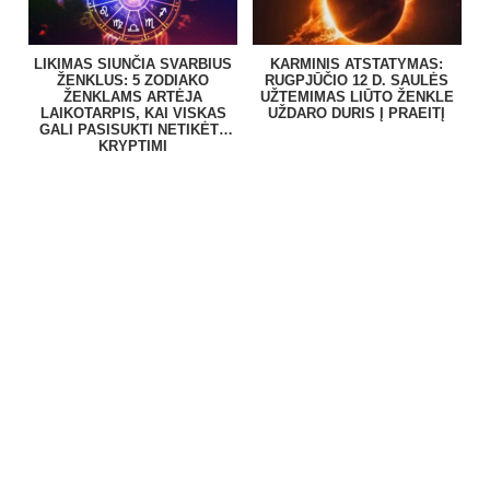
LIKIMAS SIUNČIA SVARBIUS
KARMINIS ATSTATYMAS:
ŽENKLUS: 5 ZODIAKO
RUGPJŪČIO 12 D. SAULĖS
ŽENKLAMS ARTĖJA
UŽTEMIMAS LIŪTO ŽENKLE
LAIKOTARPIS, KAI VISKAS
UŽDARO DURIS Į PRAEITĮ
GALI PASISUKTI NETIKĖTA
KRYPTIMI