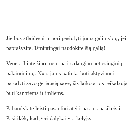
Jie bus atlaidesni ir nori pasiūlyti jums galimybių, jei
paprašysite. Išmintingai naudokite šią galią!
Venera Liūte šiuo metu patirs daugiau netiesioginių
palaiminimų. Nors jums patinka būti aktyviam ir
parodyti savo geriausią save, šis laikotarpis reikalauja
būti kantriems ir imliems.
Pabandykite leisti pasauliui ateiti pas jus pasikeisti.
Pasitikėk, kad geri dalykai yra kelyje.