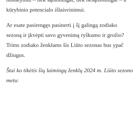
kūrybinio potencialo išlaisvinimui.
Ar esate pasirengęs pasinerti į šį galingą zodiako
sezoną ir įkvėpti savo gyvenimą ryškumo ir grožio?
Trims zodiako ženklams šis Liūto sezonas bus ypač
džiugus.
Štai ko tikėtis šių laimingų ženklų 2024 m. Liūto sezono
metu: