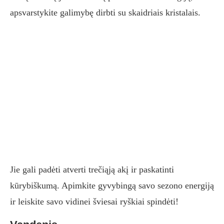
apsvarstykite galimybę dirbti su skaidriais kristalais.
Jie gali padėti atverti trečiąją akį ir paskatinti
kūrybiškumą. Apimkite gyvybingą savo sezono energiją
ir leiskite savo vidinei šviesai ryškiai spindėti!