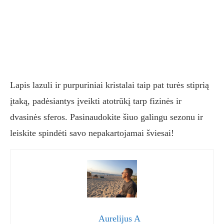
Lapis lazuli ir purpuriniai kristalai taip pat turės stiprią
įtaką, padėsiantys įveikti atotrūkį tarp fizinės ir
dvasinės sferos. Pasinaudokite šiuo galingu sezonu ir
leiskite spindėti savo nepakartojamai šviesai!
Aurelijus A