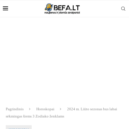
Pagrindinis
Horoskopai
2024 m. Liūto sezonas bus labai
sėkmingas šiems 3 Zodiako ženklams