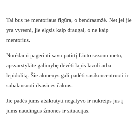
Tai bus ne mentoriaus figūra, o bendraamžė. Net jei jie
yra vyresni, jie elgsis kaip draugai, o ne kaip
mentorius.
Norėdami pagerinti savo patirtį Liūto sezono metu,
apsvarstykite galimybę dėvėti lapis lazuli arba
lepidolitą. Šie akmenys gali padėti susikoncentruoti ir
subalansuoti dvasines čakras.
Jie padės jums atsikratyti negatyvo ir nukreips jus į
jums naudingus žmones ir situacijas.