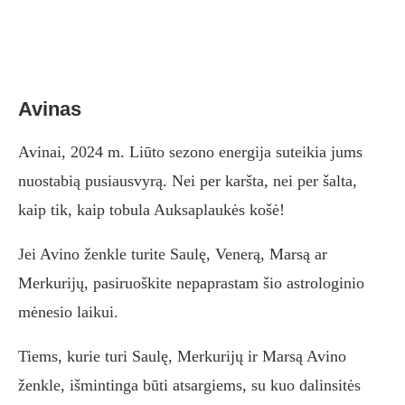
Avinas
Avinai, 2024 m. Liūto sezono energija suteikia jums
nuostabią pusiausvyrą. Nei per karšta, nei per šalta,
kaip tik, kaip tobula Auksaplaukės košė!
Jei Avino ženkle turite Saulę, Venerą, Marsą ar
Merkurijų, pasiruoškite nepaprastam šio astrologinio
mėnesio laikui.
Tiems, kurie turi Saulę, Merkurijų ir Marsą Avino
ženkle, išmintinga būti atsargiems, su kuo dalinsitės