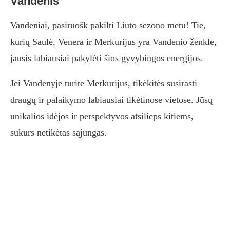
Vandenis
Vandeniai, pasiruošk pakilti Liūto sezono metu! Tie,
kurių Saulė, Venera ir Merkurijus yra Vandenio ženkle,
jausis labiausiai pakylėti šios gyvybingos energijos.
Jei Vandenyje turite Merkurijus, tikėkitės susirasti
draugų ir palaikymo labiausiai tikėtinose vietose. Jūsų
unikalios idėjos ir perspektyvos atsilieps kitiems,
sukurs netikėtas sąjungas.