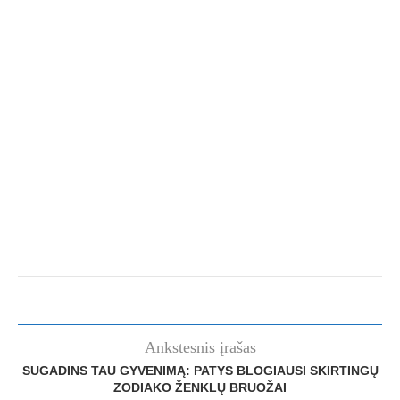
Ankstesnis įrašas
SUGADINS TAU GYVENIMĄ: PATYS BLOGIAUSI SKIRTINGŲ
ZODIAKO ŽENKLŲ BRUOŽAI