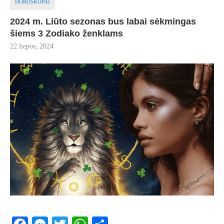
HOROSKOPAI
2024 m. Liūto sezonas bus labai sėkmingas
šiems 3 Zodiako ženklams
22 liepos, 2024