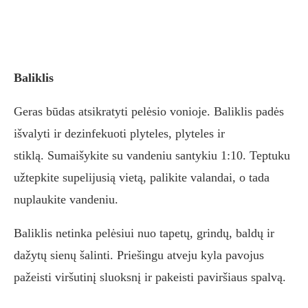
Baliklis
Geras būdas atsikratyti pelėsio vonioje. Baliklis padės
išvalyti ir dezinfekuoti plyteles, plyteles ir
stiklą. Sumaišykite su vandeniu santykiu 1:10. Teptuku
užtepkite supelijusią vietą, palikite valandai, o tada
nuplaukite vandeniu.
Baliklis netinka pelėsiui nuo tapetų, grindų, baldų ir
dažytų sienų šalinti. Priešingu atveju kyla pavojus
pažeisti viršutinį sluoksnį ir pakeisti paviršiaus spalvą.