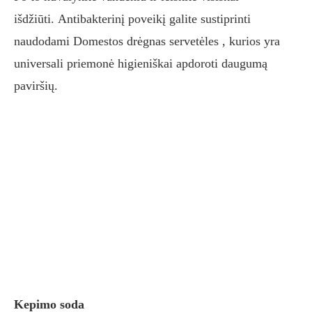
išdžiūti. Antibakterinį poveikį galite sustiprinti
naudodami Domestos drėgnas servetėles , kurios yra
universali priemonė higieniškai apdoroti daugumą
paviršių.
Kepimo soda