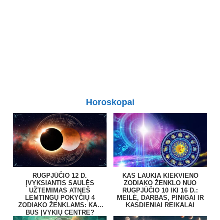
Horoskopai
RUGPJŪČIO 12 D.
KAS LAUKIA KIEKVIENO
ĮVYKSIANTIS SAULĖS
ZODIAKO ŽENKLO NUO
UŽTEMIMAS ATNEŠ
RUGPJŪČIO 10 IKI 16 D.:
LEMTINGŲ POKYČIŲ 4
MEILĖ, DARBAS, PINIGAI IR
ZODIAKO ŽENKLAMS: KAS
KASDIENIAI REIKALAI
BUS ĮVYKIŲ CENTRE?