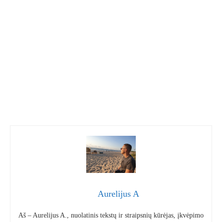
Aurelijus A
Aš – Aurelijus A., nuolatinis tekstų ir straipsnių kūrėjas, įkvėpimo