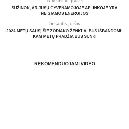
Ankstesnis įrašas
SUŽINOK, AR JŪSŲ GYVENAMOJOJE APLINKOJE YRA
NEIGIAMOS ENERGIJOS
Sekantis įrašas
2024 METŲ SAUSĮ ŠIE ZODIAKO ŽENKLAI BUS IŠBANDOMI:
KAM METŲ PRADŽIA BUS SUNKI
REKOMENDUOJAMI VIDEO