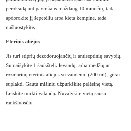
peroksidą ant paviršiaus maždaug 10 minučių, tada
apdorokite jį šepetėliu arba kieta kempine, tada
nušluostykite.
Eterinis aliejus
Jis turi stiprių dezodoruojančių ir antiseptinių savybių.
Sumaišykite 1 šaukštelį. levandų, arbatmedžių ar
rozmarinų eterinis aliejus su vandeniu (200 ml), gerai
suplakti. Gautu mišiniu užpurkškite pelėsinę vietą.
Leiskite mirkti valandą. Nuvalykite vietą sausu
rankšluosčiu.