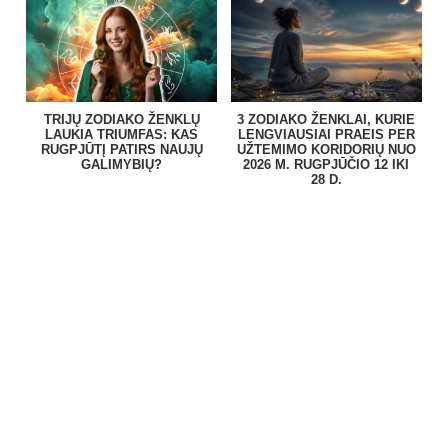
TRIJŲ ZODIAKO ŽENKLŲ
3 ZODIAKO ŽENKLAI, KURIE
LAUKIA TRIUMFAS: KAS
LENGVIAUSIAI PRAEIS PER
RUGPJŪTĮ PATIRS NAUJŲ
UŽTEMIMO KORIDORIŲ NUO
GALIMYBIŲ?
2026 M. RUGPJŪČIO 12 IKI
28 D.