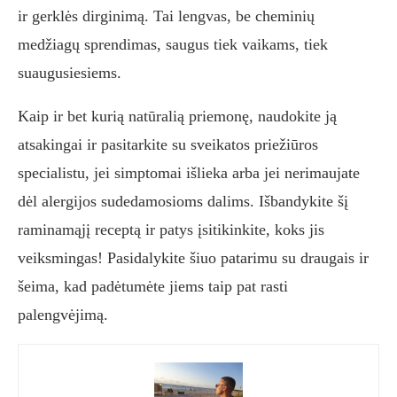
ir gerklės dirginimą. Tai lengvas, be cheminių
medžiagų sprendimas, saugus tiek vaikams, tiek
suaugusiesiems.
Kaip ir bet kurią natūralią priemonę, naudokite ją
atsakingai ir pasitarkite su sveikatos priežiūros
specialistu, jei simptomai išlieka arba jei nerimaujate
dėl alergijos sudedamosioms dalims. Išbandykite šį
raminamąjį receptą ir patys įsitikinkite, koks jis
veiksmingas! Pasidalykite šiuo patarimu su draugais ir
šeima, kad padėtumėte jiems taip pat rasti
palengvėjimą.