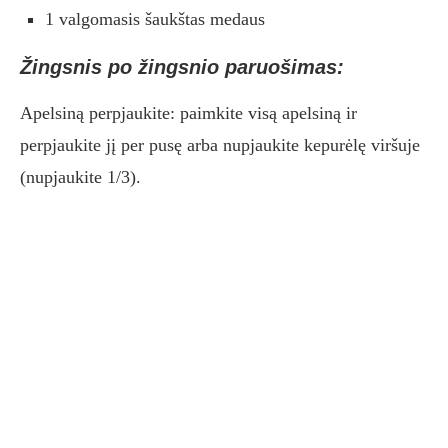
1 valgomasis šaukštas medaus
Žingsnis po žingsnio paruošimas:
Apelsiną perpjaukite: paimkite visą apelsiną ir
perpjaukite jį per pusę arba nupjaukite kepurėlę viršuje
(nupjaukite 1/3).