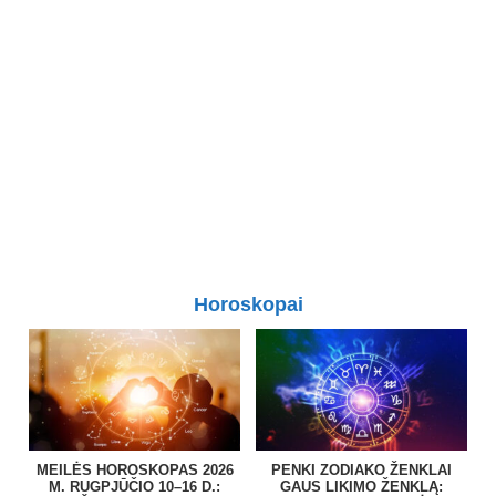
Horoskopai
MEILĖS HOROSKOPAS 2026
PENKI ZODIAKO ŽENKLAI
M. RUGPJŪČIO 10–16 D.:
GAUS LIKIMO ŽENKLĄ: