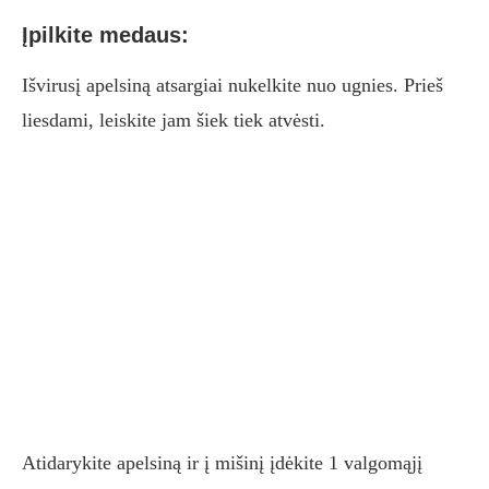
Įpilkite medaus:
Išvirusį apelsiną atsargiai nukelkite nuo ugnies. Prieš
liesdami, leiskite jam šiek tiek atvėsti.
Atidarykite apelsiną ir į mišinį įdėkite 1 valgomąjį