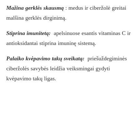
Mažina gerklės skausmą
: medus ir ciberžolė greitai
malšina gerklės dirginimą.
Stiprina imunitetą:
apelsinuose esantis vitaminas C ir
antioksidantai stiprina imuninę sistemą.
Palaiko kvėpavimo takų sveikatą:
priešuždegiminės
ciberžolės savybės leidžia veiksmingai gydyti
kvėpavimo takų ligas.