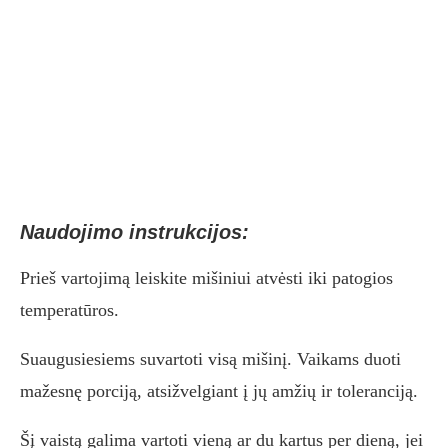
Naudojimo instrukcijos:
Prieš vartojimą leiskite mišiniui atvėsti iki patogios
temperatūros.
Suaugusiesiems suvartoti visą mišinį. Vaikams duoti
mažesnę porciją, atsižvelgiant į jų amžių ir toleranciją.
Šį vaistą galima vartoti vieną ar du kartus per dieną, jei