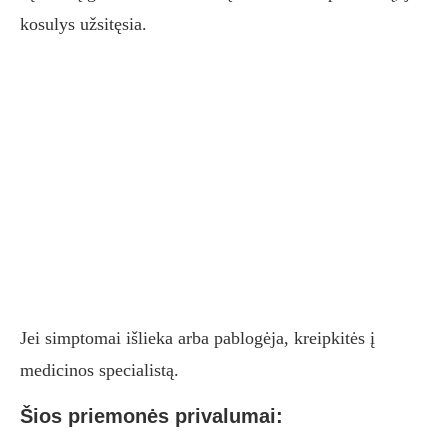
kosulys užsitęsia.
Jei simptomai išlieka arba pablogėja, kreipkitės į
medicinos specialistą.
Šios priemonės privalumai: