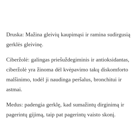
Druska: Mažina gleivių kaupimąsi ir ramina sudirgusią
gerklės gleivinę.
Ciberžolė: galingas priešuždegiminis ir antioksidantas,
ciberžolė yra žinoma dėl kvėpavimo takų diskomforto
malšinimo, todėl ji naudinga peršalus, bronchitui ir
astmai.
Medus: padengia gerklę, kad sumažintų dirginimą ir
pagerintų gijimą, taip pat pagerintų vaisto skonį.