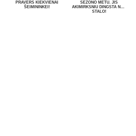
PRAVERS KIEKVIENAI
SEZONO METU. JIS
ŠEIMININKEI!
AKIMIRKSNIU DINGSTA NUO
STALO!