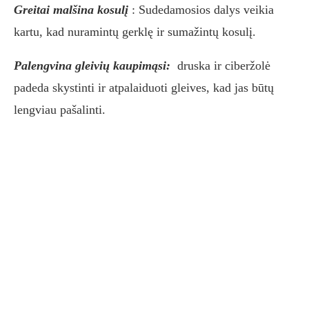
Greitai malšina kosulį
: Sudedamosios dalys veikia
kartu, kad nuramintų gerklę ir sumažintų kosulį.
Palengvina gleivių kaupimąsi:
druska ir ciberžolė
padeda skystinti ir atpalaiduoti gleives, kad jas būtų
lengviau pašalinti.