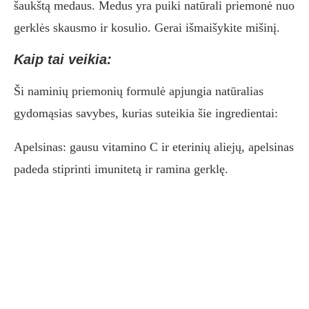
šaukštą medaus. Medus yra puiki natūrali priemonė nuo
gerklės skausmo ir kosulio. Gerai išmaišykite mišinį.
Kaip tai veikia:
Ši naminių priemonių formulė apjungia natūralias
gydomąsias savybes, kurias suteikia šie ingredientai:
Apelsinas: gausu vitamino C ir eterinių aliejų, apelsinas
padeda stiprinti imunitetą ir ramina gerklę.