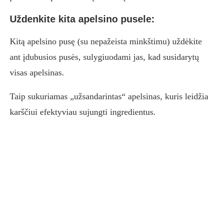
Uždenkite kita apelsino pusele:
Kitą apelsino pusę (su nepažeista minkštimu) uždėkite
ant įdubusios pusės, sulygiuodami jas, kad susidarytų
visas apelsinas.
Taip sukuriamas „užsandarintas“ apelsinas, kuris leidžia
karščiui efektyviau sujungti ingredientus.