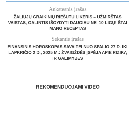
Ankstesnis įrašas
ŽALIŲJŲ GRAIKINIŲ RIEŠUTŲ LIKERIS – UŽMIRŠTAS
VAISTAS, GALINTIS IŠGYDYTI DAUGIAU NEI 10 LIGŲ! ŠTAI
MANO RECEPTAS
Sekantis įrašas
FINANSINIS HOROSKOPAS SAVAITEI NUO SPALIO 27 D. IKI
LAPKRIČIO 2 D., 2025 M.: ŽVAIGŽDĖS ĮSPĖJA APIE RIZIKĄ
IR GALIMYBES
REKOMENDUOJAMI VIDEO