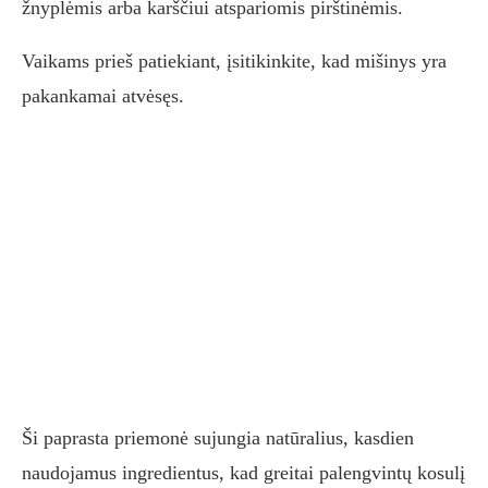
žnyplėmis arba karščiui atspariomis pirštinėmis.
Vaikams prieš patiekiant, įsitikinkite, kad mišinys yra
pakankamai atvėsęs.
Ši paprasta priemonė sujungia natūralius, kasdien
naudojamus ingredientus, kad greitai palengvintų kosulį