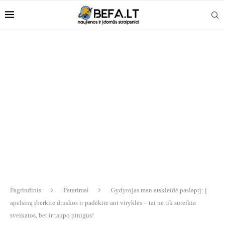
Pagrindinis
Patarimai
Gydytojas man atskleidė paslaptį: į
apelsiną įberkite druskos ir padėkite ant viryklės – tai ne tik suteikia
sveikatos, bet ir taupo pinigus!