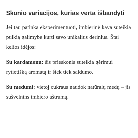
Skonio variacijos, kurias verta išbandyti
Jei tau patinka eksperimentuoti, imbierinė kava suteikia
puikią galimybę kurti savo unikalius derinius. Štai
kelios idėjos:
Su kardamonu:
šis prieskonis suteikia gėrimui
rytietišką aromatą ir šiek tiek saldumo.
Su medumi:
vietoj cukraus naudok natūralų medų – jis
sušvelnins imbiero aštrumą.