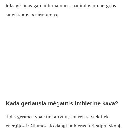
toks gėrimas gali būti malonus, natūralus ir energijos
suteikiantis pasirinkimas.
Kada geriausia mėgautis imbierine kava?
Toks gėrimas ypač tinka rytui, kai reikia šiek tiek
energijos ir šilumos. Kadangi imbieras turi stiprų skonį,