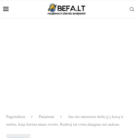
Pagrindinis
Patarimai
Jau tris mėnesius dedu jį į kavą ir
stebiu, kaip krenta mano svoris. Rudenį tai verta daugiau nei auksas