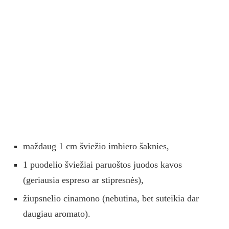
maždaug 1 cm šviežio imbiero šaknies,
1 puodelio šviežiai paruoštos juodos kavos
(geriausia espreso ar stipresnės),
žiupsnelio cinamono (nebūtina, bet suteikia dar
daugiau aromato).