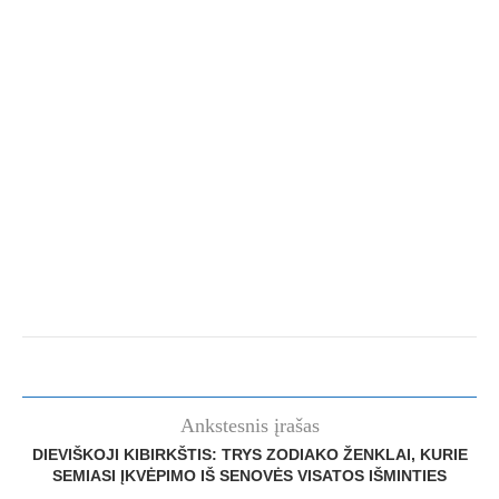
Ankstesnis įrašas
DIEVIŠKOJI KIBIRKŠTIS: TRYS ZODIAKO ŽENKLAI, KURIE
SEMIASI ĮKVĖPIMO IŠ SENOVĖS VISATOS IŠMINTIES