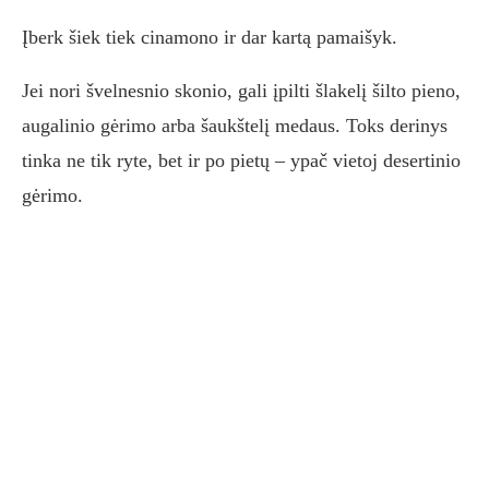
Įberk šiek tiek cinamono ir dar kartą pamaišyk.
Jei nori švelnesnio skonio, gali įpilti šlakelį šilto pieno,
augalinio gėrimo arba šaukštelį medaus. Toks derinys
tinka ne tik ryte, bet ir po pietų – ypač vietoj desertinio
gėrimo.