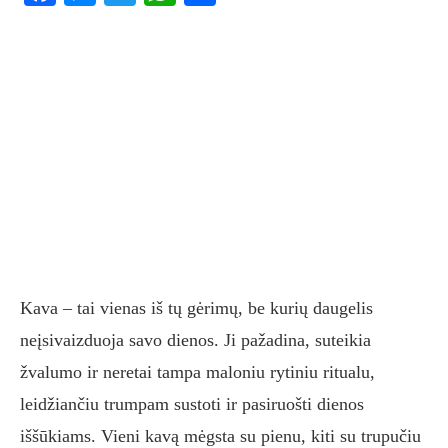
Kava – tai vienas iš tų gėrimų, be kurių daugelis
neįsivaizduoja savo dienos. Ji pažadina, suteikia
žvalumo ir neretai tampa maloniu rytiniu ritualu,
leidžiančiu trumpam sustoti ir pasiruošti dienos
iššūkiams. Vieni kavą mėgsta su pienu, kiti su trupučiu