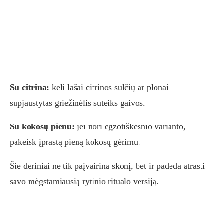
Su citrina:
keli lašai citrinos sulčių ar plonai
supjaustytas griežinėlis suteiks gaivos.
Su kokosų pienu:
jei nori egzotiškesnio varianto,
pakeisk įprastą pieną kokosų gėrimu.
Šie deriniai ne tik paįvairina skonį, bet ir padeda atrasti
savo mėgstamiausią rytinio ritualo versiją.