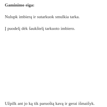
Gaminimo eiga:
Nulupk imbierą ir sutarkuok smulkia tarka.
Į puodelį dėk šaukštelį tarkuoto imbiero.
Užpilk ant jo ką tik paruoštą kavą ir gerai išmaišyk.