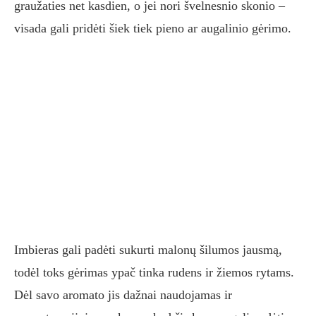
graužaties net kasdien, o jei nori švelnesnio skonio –
visada gali pridėti šiek tiek pieno ar augalinio gėrimo.
Imbieras gali padėti sukurti malonų šilumos jausmą,
todėl toks gėrimas ypač tinka rudens ir žiemos rytams.
Dėl savo aromato jis dažnai naudojamas ir