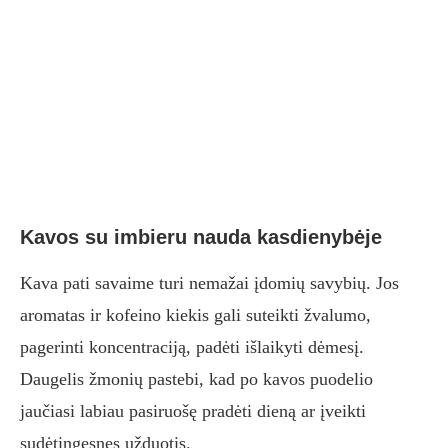
Kavos su imbieru nauda kasdienybėje
Kava pati savaime turi nemažai įdomių savybių. Jos
aromatas ir kofeino kiekis gali suteikti žvalumo,
pagerinti koncentraciją, padėti išlaikyti dėmesį.
Daugelis žmonių pastebi, kad po kavos puodelio
jaučiasi labiau pasiruošę pradėti dieną ar įveikti
sudėtingesnes užduotis.