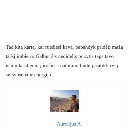
Tad kitą kartą, kai ruošiesi kavą, pabandyk pridėti mažą
tarkį imbiero. Galbūt šis nedidelis pokytis taps tavo
nauju kasdieniu įpročiu – natūraliu būdu pasitikti rytą
su šypsena ir energija.
Aurelijus A