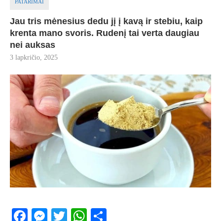
PATARIMAI
Jau tris mėnesius dedu jį į kavą ir stebiu, kaip
krenta mano svoris. Rudenį tai verta daugiau
nei auksas
3 lapkričio, 2025
Facebook
Messenger
Twitter
WhatsApp
Share