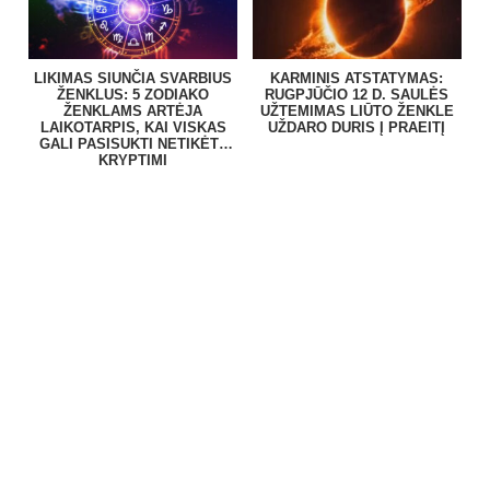
LIKIMAS SIUNČIA SVARBIUS
KARMINIS ATSTATYMAS:
ŽENKLUS: 5 ZODIAKO
RUGPJŪČIO 12 D. SAULĖS
ŽENKLAMS ARTĖJA
UŽTEMIMAS LIŪTO ŽENKLE
LAIKOTARPIS, KAI VISKAS
UŽDARO DURIS Į PRAEITĮ
GALI PASISUKTI NETIKĖTA
KRYPTIMI