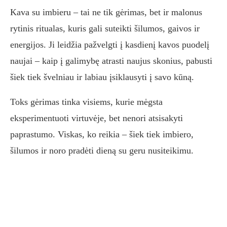
Kava su imbieru – tai ne tik gėrimas, bet ir malonus
rytinis ritualas, kuris gali suteikti šilumos, gaivos ir
energijos. Ji leidžia pažvelgti į kasdienį kavos puodelį
naujai – kaip į galimybę atrasti naujus skonius, pabusti
šiek tiek švelniau ir labiau įsiklausyti į savo kūną.
Toks gėrimas tinka visiems, kurie mėgsta
eksperimentuoti virtuvėje, bet nenori atsisakyti
paprastumo. Viskas, ko reikia – šiek tiek imbiero,
šilumos ir noro pradėti dieną su geru nusiteikimu.