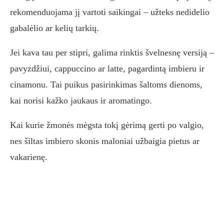
rekomenduojama jį vartoti saikingai – užteks nedidelio
gabalėlio ar kelių tarkių.
Jei kava tau per stipri, galima rinktis švelnesnę versiją –
pavyzdžiui, cappuccino ar latte, pagardintą imbieru ir
cinamonu. Tai puikus pasirinkimas šaltoms dienoms,
kai norisi kažko jaukaus ir aromatingo.
Kai kurie žmonės mėgsta tokį gėrimą gerti po valgio,
nes šiltas imbiero skonis maloniai užbaigia pietus ar
vakarienę.