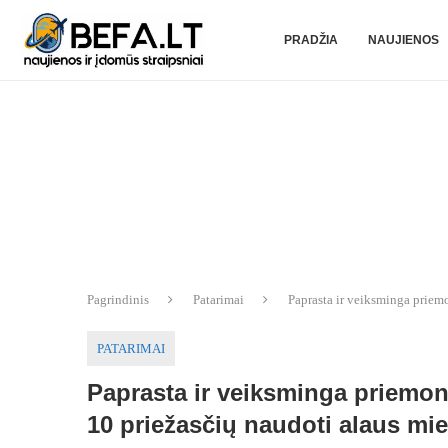
PRADŽIA
NAUJIENOS
Pagrindinis
Patarimai
Paprasta ir veiksminga priem
PATARIMAI
Paprasta ir veiksminga priemon
10 priežasčių naudoti alaus mie