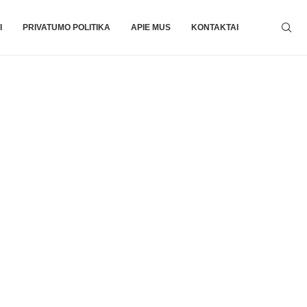
I
PRIVATUMO POLITIKA
APIE MUS
KONTAKTAI