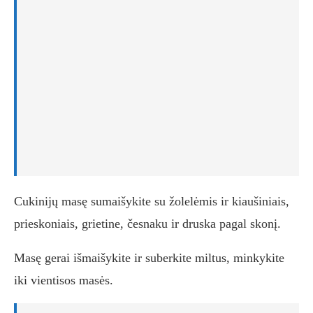
Cukinijų masę sumaišykite su žolelėmis ir kiaušiniais,
prieskoniais, grietine, česnaku ir druska pagal skonį.
Masę gerai išmaišykite ir suberkite miltus, minkykite
iki vientisos masės.