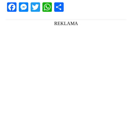
Facebook
Messenger
Twitter
WhatsApp
Share
REKLAMA