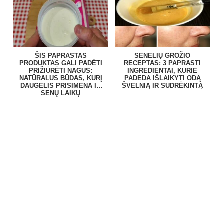
ŠIS PAPRASTAS
SENELIŲ GROŽIO
PRODUKTAS GALI PADĖTI
RECEPTAS: 3 PAPRASTI
PRIŽIŪRĖTI NAGUS:
INGREDIENTAI, KURIE
NATŪRALUS BŪDAS, KURĮ
PADEDA IŠLAIKYTI ODĄ
DAUGELIS PRISIMENA IŠ
ŠVELNIĄ IR SUDRĖKINTĄ
SENŲ LAIKŲ