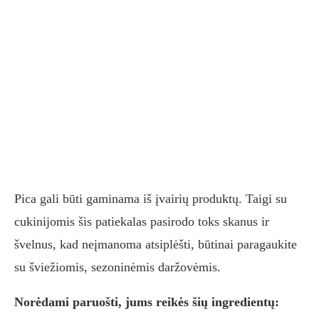
Pica gali būti gaminama iš įvairių produktų. Taigi su
cukinijomis šis patiekalas pasirodo toks skanus ir
švelnus, kad neįmanoma atsiplėšti, būtinai paragaukite
su šviežiomis, sezoninėmis daržovėmis.
Norėdami paruošti, jums reikės šių ingredientų: