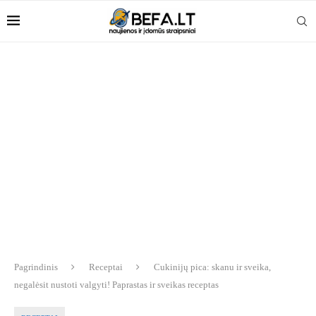
Pagrindinis
Receptai
Cukinijų pica: skanu ir sveika,
negalėsit nustoti valgyti! Paprastas ir sveikas receptas