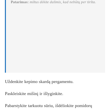
Patarimas:
miltus dėkite dalimis, kad nebūtų per tiršta.
Uždenkite kepimo skardą pergamentu.
Paskleiskite mišinį ir išlyginkite.
Pabarstykite tarkuotu sūriu, išdėliokite pomidorų