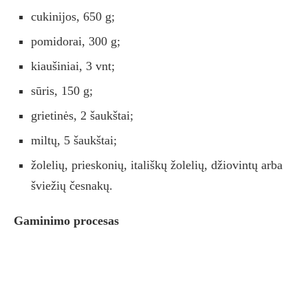
cukinijos, 650 g;
pomidorai, 300 g;
kiaušiniai, 3 vnt;
sūris, 150 g;
grietinės, 2 šaukštai;
miltų, 5 šaukštai;
žolelių, prieskonių, itališkų žolelių, džiovintų arba
šviežių česnakų.
Gaminimo procesas