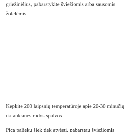
griežinėlius, pabarstykite šviežiomis arba sausomis
žolelėmis.
Kepkite 200 laipsnių temperatūroje apie 20-30 minučių
iki auksinės rudos spalvos.
Picą palieku šiek tiek atvėsti, pabarstau šviežiomis