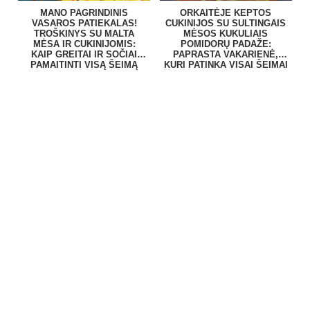
MANO PAGRINDINIS
ORKAITĖJE KEPTOS
VASAROS PATIEKALAS!
CUKINIJOS SU SULTINGAIS
TROŠKINYS SU MALTA
MĖSOS KUKULIAIS
MĖSA IR CUKINIJOMIS:
POMIDORŲ PADAŽE:
KAIP GREITAI IR SOČIAI
PAPRASTA VAKARIENĖ,
PAMAITINTI VISĄ ŠEIMĄ
KURI PATINKA VISAI ŠEIMAI