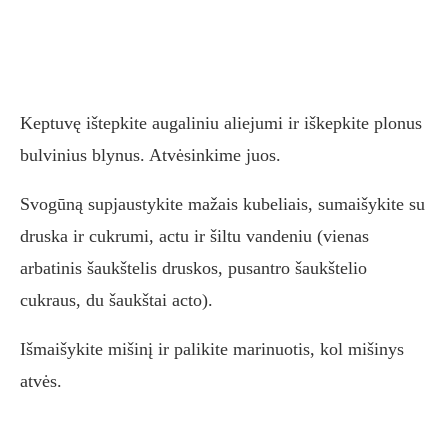
Keptuvę ištepkite augaliniu aliejumi ir iškepkite plonus
bulvinius blynus. Atvėsinkime juos.
Svogūną supjaustykite mažais kubeliais, sumaišykite su
druska ir cukrumi, actu ir šiltu vandeniu (vienas
arbatinis šaukštelis druskos, pusantro šaukštelio
cukraus, du šaukštai acto).
Išmaišykite mišinį ir palikite marinuotis, kol mišinys
atvės.