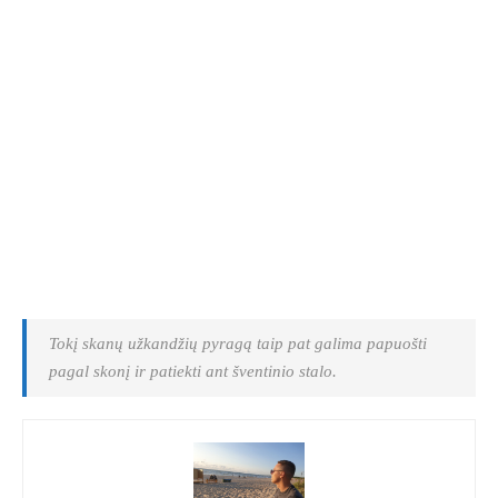
Tokį skanų užkandžių pyragą taip pat galima papuošti
pagal skonį ir patiekti ant šventinio stalo.