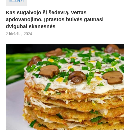
RECEPTAI
Kas sugalvojo šį šedevrą, vertas
apdovanojimo. Įprastos bulvės gaunasi
dvigubai skanesnės
2 birželio, 2024