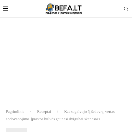
Pagrindinis
Receptai
Kas sugalvojo šį šedevrą, vertas
apdovanojimo. Įprastos bulvės gaunasi dvigubai skanesnės