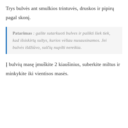
Trys bulvės ant smulkios trintuvės, druskos ir pipirų
pagal skonį.
Patarimas
: galite sutarkuoti bulves ir palikti šiek tiek,
kad išsiskirtų sultys, kurios vėliau nusausinamos. Jei
bulvės išdžiūvo, sulčių nupilti nereikia.
Į bulvių masę įmuškite 2 kiaušinius, suberkite miltus ir
minkykite iki vientisos masės.