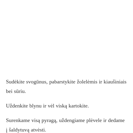
Sudėkite svogūnus, pabarstykite žolelėmis ir kiaušiniais
bei sūriu.
Uždenkite blynu ir vėl viską kartokite.
Surenkame visą pyragą, uždengiame plėvele ir dedame
į šaldytuvą atvėsti.