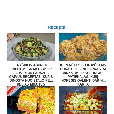
Receptai
TRAŠKIOS AGURKŲ
KEPENĖLĖS SU KOPŪSTAIS
SALOTOS SU MEDAUS IR
ORKAITĖJE – NEPAPRASTAI
GARSTYČIŲ PADAŽU –
MINKŠTAS IR SULTINGAS
GAIVUS RECEPTAS, KURIS
PATIEKALAS, KURĮ
DINGSTA NUO STALO PER
NORĖSIS GAMINTI DAR NE
KELIAS MINUTES
KARTĄ