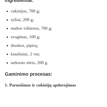
Ingredientai:
cukinijos, 700 g;
ryžiai, 200 g;
maltos vištienos, 700 g;
svogūnas, 100 g;
druskos, pipirų;
kiaušiniai, 2 vnt;
tarkuoto sūrio, 200 g.
Gaminimo procesas:
1. Paruošimas ir cukinijų apdorojimas