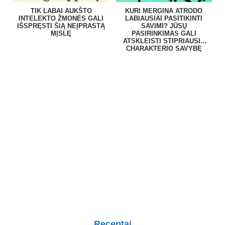
TIK LABAI AUKŠTO
KURI MERGINA ATRODO
INTELEKTO ŽMONĖS GALI
LABIAUSIAI PASITIKINTI
IŠSPRĘSTI ŠIĄ NEĮPRASTĄ
SAVIMI? JŪSŲ
MĮSLĘ
PASIRINKIMAS GALI
ATSKLEISTI STIPRIAUSIĄ
CHARAKTERIO SAVYBĘ
Receptai