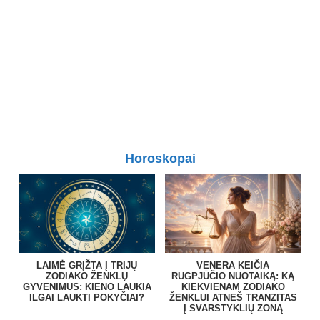
Horoskopai
LAIMĖ GRĮŽTA Į TRIJŲ
VENERA KEIČIA
ZODIAKO ŽENKLŲ
RUGPJŪČIO NUOTAIKĄ: KĄ
GYVENIMUS: KIENO LAUKIA
KIEKVIENAM ZODIAKO
ILGAI LAUKTI POKYČIAI?
ŽENKLUI ATNEŠ TRANZITAS
Į SVARSTYKLIŲ ZONĄ