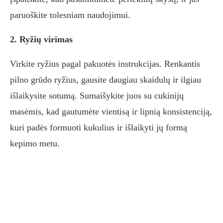
paruoškite tolesniam naudojimui.
2. Ryžių virimas
Virkite ryžius pagal pakuotės instrukcijas. Renkantis
pilno grūdo ryžius, gausite daugiau skaidulų ir ilgiau
išlaikysite sotumą. Sumaišykite juos su cukinijų
masėmis, kad gautumėte vientisą ir lipnią konsistenciją,
kuri padės formuoti kukulius ir išlaikyti jų formą
kepimo metu.