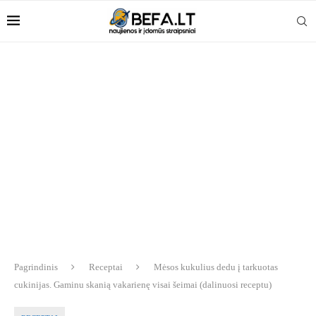
Pagrindinis
Receptai
Mėsos kukulius dedu į tarkuotas
cukinijas. Gaminu skanią vakarienę visai šeimai (dalinuosi receptu)