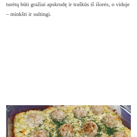
turėtų būti gražiai apskrudę ir traškūs iš išorės, o viduje
– minkšti ir sultingi.