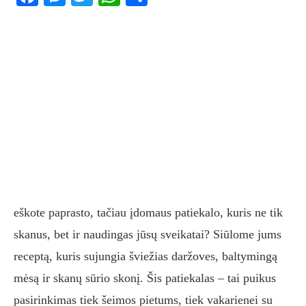
eškote paprasto, tačiau įdomaus patiekalo, kuris ne tik
skanus, bet ir naudingas jūsų sveikatai? Siūlome jums
receptą, kuris sujungia šviežias daržoves, baltymingą
mėsą ir skanų sūrio skonį. Šis patiekalas – tai puikus
pasirinkimas tiek šeimos pietums, tiek vakarienei su