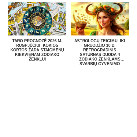
TARO PROGNOZĖ 2026 M.
ASTROLOGŲ TEIGIMU, IKI
RUGPJŪČIUI: KOKIOS
GRUODŽIO 10 D.
KORTOS ŽADA STAIGMENŲ
RETROGRADINIS
KIEKVIENAM ZODIAKO
SATURNAS DUODA 4
ŽENKLUI
ZODIAKO ŽENKLAMS
SVARBIŲ GYVENIMO
PAMOKŲ