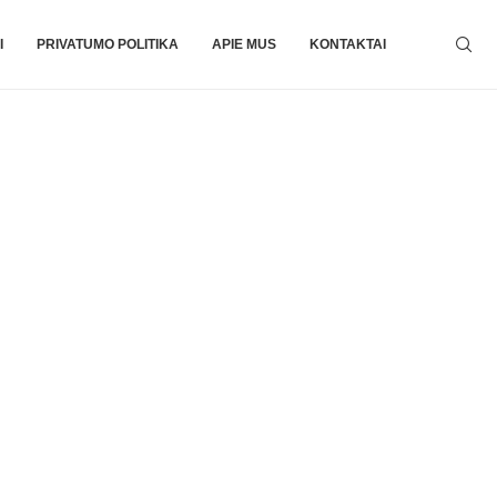
I
PRIVATUMO POLITIKA
APIE MUS
KONTAKTAI