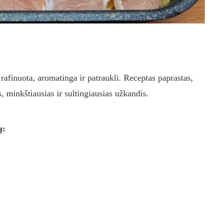
 rafinuota, aromatinga ir patraukli. Receptas paprastas,
, minkštiausias ir sultingiausias užkandis.
ų: