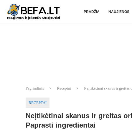
PRADŽIA
NAUJIENOS
Pagrindinis
Receptai
Neįtikėtinai skanus ir greitas
RECEPTAI
Neįtikėtinai skanus ir greitas 
Paprasti ingredientai