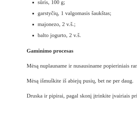
sūris, 100 g;
garstyčių, 1 valgomasis šaukštas;
majonezo, 2 v.š.;
balto jogurto, 2 v.š.
Gaminimo procesas
Mėsą nuplauname ir nusausiname popieriniais ran
Mėsą išmuškite iš abiejų pusių, bet ne per daug.
Druska ir pipirai, pagal skonį įtrinkite įvairiais pr