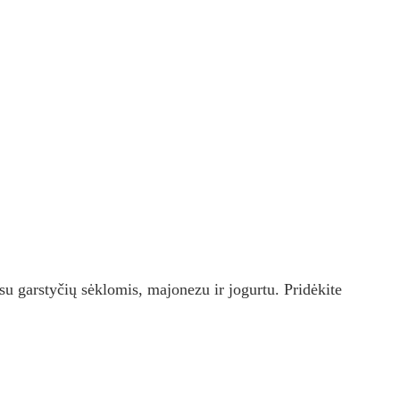
e su garstyčių sėklomis, majonezu ir jogurtu. Pridėkite