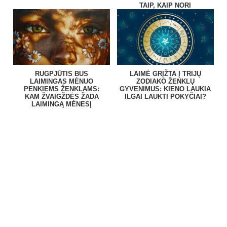
TAIP, KAIP NORI
RUGPJŪTIS BUS
LAIMĖ GRĮŽTA Į TRIJŲ
LAIMINGAS MĖNUO
ZODIAKO ŽENKLŲ
PENKIEMS ŽENKLAMS:
GYVENIMUS: KIENO LAUKIA
KAM ŽVAIGŽDĖS ŽADA
ILGAI LAUKTI POKYČIAI?
LAIMINGĄ MĖNESĮ