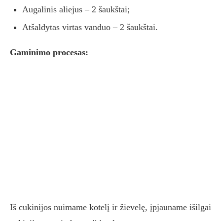
Augalinis aliejus – 2 šaukštai;
Atšaldytas virtas vanduo – 2 šaukštai.
Gaminimo procesas:
Iš cukinijos nuimame kotelį ir žievelę, įpjauname išilgai