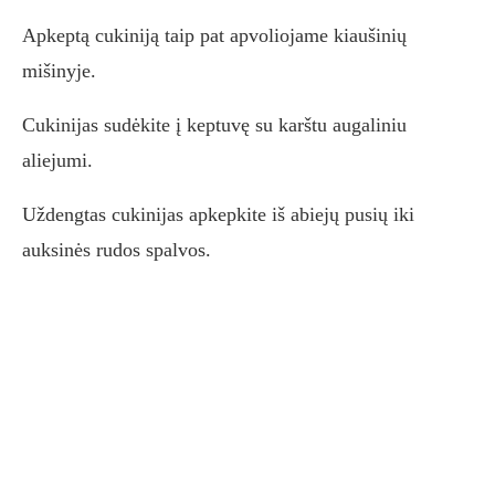
Apkeptą cukiniją taip pat apvoliojame kiaušinių
mišinyje.
Cukinijas sudėkite į keptuvę su karštu augaliniu
aliejumi.
Uždengtas cukinijas apkepkite iš abiejų pusių iki
auksinės rudos spalvos.