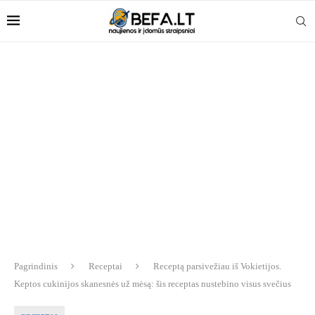
Pagrindinis
Receptai
Receptą parsivežiau iš Vokietijos.
Keptos cukinijos skanesnės už mėsą: šis receptas nustebino visus svečius