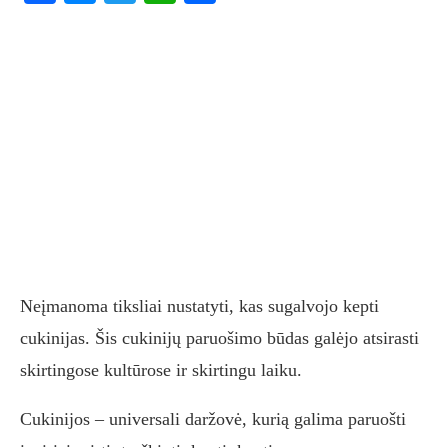
Neįmanoma tiksliai nustatyti, kas sugalvojo kepti
cukinijas. Šis cukinijų paruošimo būdas galėjo atsirasti
skirtingose ​​kultūrose ir skirtingu laiku.
Cukinijos – universali daržovė, kurią galima paruošti