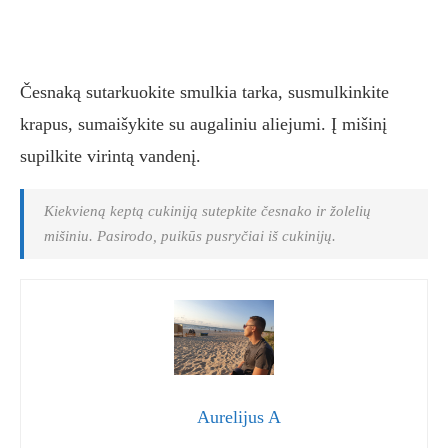
Česnaką sutarkuokite smulkia tarka, susmulkinkite
krapus, sumaišykite su augaliniu aliejumi. Į mišinį
supilkite virintą vandenį.
Kiekvieną keptą cukiniją sutepkite česnako ir žolelių
mišiniu. Pasirodo, puikūs pusryčiai iš cukinijų.
Aurelijus A