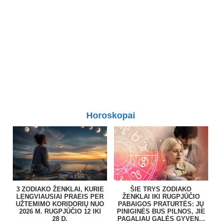
Horoskopai
3 ZODIAKO ŽENKLAI, KURIE
ŠIE TRYS ZODIAKO
LENGVIAUSIAI PRAEIS PER
ŽENKLAI IKI RUGPJŪČIO
UŽTEMIMO KORIDORIŲ NUO
PABAIGOS PRATURTĖS: JŲ
2026 M. RUGPJŪČIO 12 IKI
PINIGINĖS BUS PILNOS, JIE
28 D.
PAGALIAU GALĖS GYVENTI