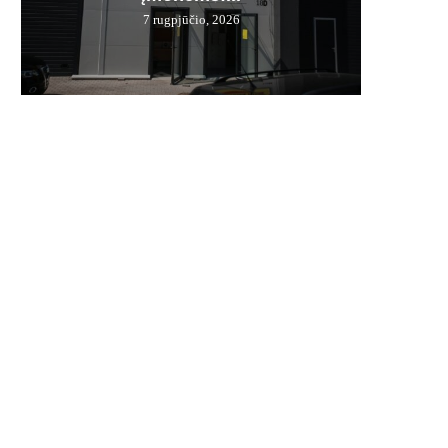
7 rugpjūčio, 2026