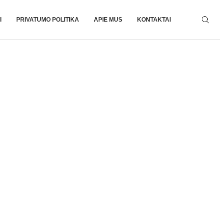
I
PRIVATUMO POLITIKA
APIE MUS
KONTAKTAI