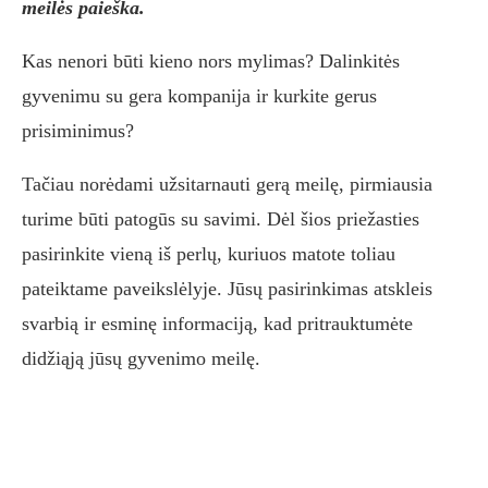
meilės paieška.
Kas nenori būti kieno nors mylimas? Dalinkitės
gyvenimu su gera kompanija ir kurkite gerus
prisiminimus?
Tačiau norėdami užsitarnauti gerą meilę, pirmiausia
turime būti patogūs su savimi. Dėl šios priežasties
pasirinkite vieną iš perlų, kuriuos matote toliau
pateiktame paveikslėlyje. Jūsų pasirinkimas atskleis
svarbią ir esminę informaciją, kad pritrauktumėte
didžiąją jūsų gyvenimo meilę.