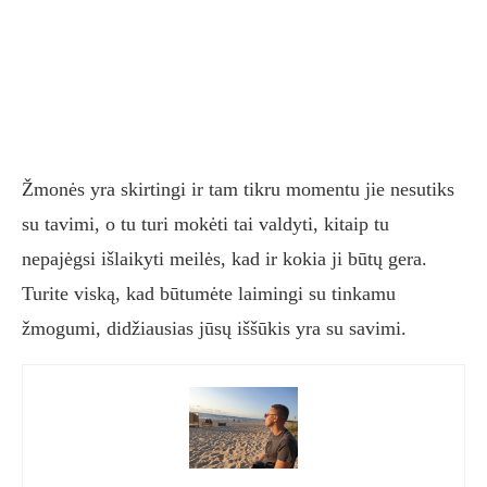
Žmonės yra skirtingi ir tam tikru momentu jie nesutiks
su tavimi, o tu turi mokėti tai valdyti, kitaip tu
nepajėgsi išlaikyti meilės, kad ir kokia ji būtų gera.
Turite viską, kad būtumėte laimingi su tinkamu
žmogumi, didžiausias jūsų iššūkis yra su savimi.