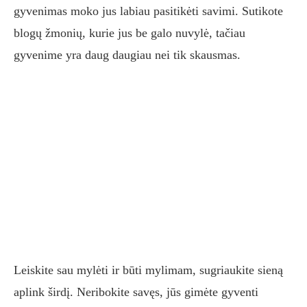
gyvenimas moko jus labiau pasitikėti savimi. Sutikote
blogų žmonių, kurie jus be galo nuvylė, tačiau
gyvenime yra daug daugiau nei tik skausmas.
Leiskite sau mylėti ir būti mylimam, sugriaukite sieną
aplink širdį. Neribokite savęs, jūs gimėte gyventi