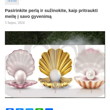
TESTAI
Pasirinkite perlą ir sužinokite, kaip pritraukti
meilę į savo gyvenimą
5 liepos, 2024