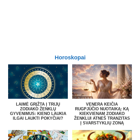
Horoskopai
LAIMĖ GRĮŽTA Į TRIJŲ
VENERA KEIČIA
ZODIAKO ŽENKLŲ
RUGPJŪČIO NUOTAIKĄ: KĄ
GYVENIMUS: KIENO LAUKIA
KIEKVIENAM ZODIAKO
ILGAI LAUKTI POKYČIAI?
ŽENKLUI ATNEŠ TRANZITAS
Į SVARSTYKLIŲ ZONĄ