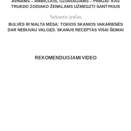
AVINAMS – AMBICIJOS, OŽIARAGIAMS – PINIGAI: KAS
TRUKDO ZODIAKO ŽENKLAMS UŽMEGZTI SANTYKIUS
Sekantis įrašas
BULVĖS IR MALTA MĖSA: TOKIOS SKANIOS VAKARIENĖS
DAR NEBUVAU VALGĘS. SKANUS RECEPTAS VISAI ŠEIMAI
REKOMENDUOJAMI VIDEO