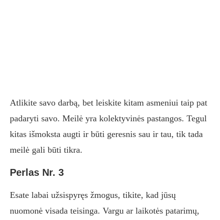
Atlikite savo darbą, bet leiskite kitam asmeniui taip pat
padaryti savo. Meilė yra kolektyvinės pastangos. Tegul
kitas išmoksta augti ir būti geresnis sau ir tau, tik tada
meilė gali būti tikra.
Perlas Nr. 3
Esate labai užsispyręs žmogus, tikite, kad jūsų
nuomonė visada teisinga. Vargu ar laikotės patarimų,