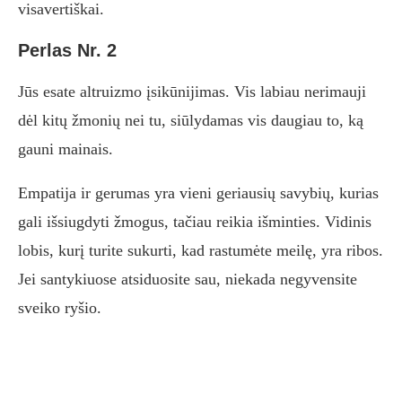
visavertiškai.
Perlas Nr. 2
Jūs esate altruizmo įsikūnijimas. Vis labiau nerimauji
dėl kitų žmonių nei tu, siūlydamas vis daugiau to, ką
gauni mainais.
Empatija ir gerumas yra vieni geriausių savybių, kurias
gali išsiugdyti žmogus, tačiau reikia išminties. Vidinis
lobis, kurį turite sukurti, kad rastumėte meilę, yra ribos.
Jei santykiuose atsiduosite sau, niekada negyvensite
sveiko ryšio.