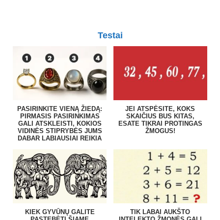
Testai
PASIRINKITE VIENĄ ŽIEDĄ:
JEI ATSPĖSITE, KOKS
PIRMASIS PASIRINKIMAS
SKAIČIUS BUS KITAS,
GALI ATSKLEISTI, KOKIOS
ESATE TIKRAI PROTINGAS
VIDINĖS STIPRYBĖS JUMS
ŽMOGUS!
DABAR LABIAUSIAI REIKIA
KIEK GYVŪNŲ GALITE
TIK LABAI AUKŠTO
PASTEBĖTI ŠIAME
INTELEKTO ŽMONĖS GALI