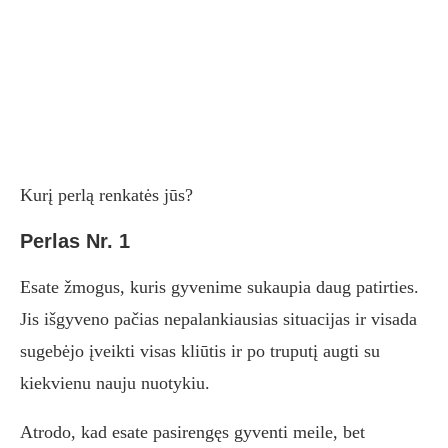
Kurį perlą renkatės jūs?
Perlas Nr. 1
Esate žmogus, kuris gyvenime sukaupia daug patirties.
Jis išgyveno pačias nepalankiausias situacijas ir visada
sugebėjo įveikti visas kliūtis ir po truputį augti su
kiekvienu nauju nuotykiu.
Atrodo, kad esate pasirengęs gyventi meile, bet