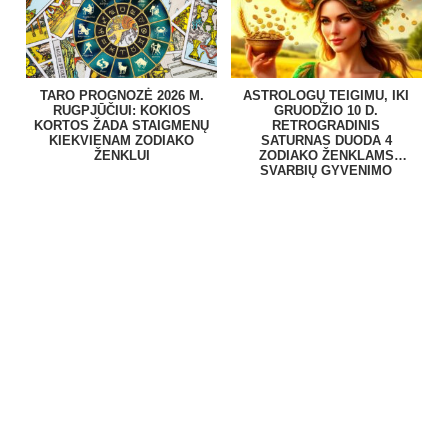
TARO PROGNOZĖ 2026 M.
ASTROLOGŲ TEIGIMU, IKI
RUGPJŪČIUI: KOKIOS
GRUODŽIO 10 D.
KORTOS ŽADA STAIGMENŲ
RETROGRADINIS
KIEKVIENAM ZODIAKO
SATURNAS DUODA 4
ŽENKLUI
ZODIAKO ŽENKLAMS
SVARBIŲ GYVENIMO
PAMOKŲ