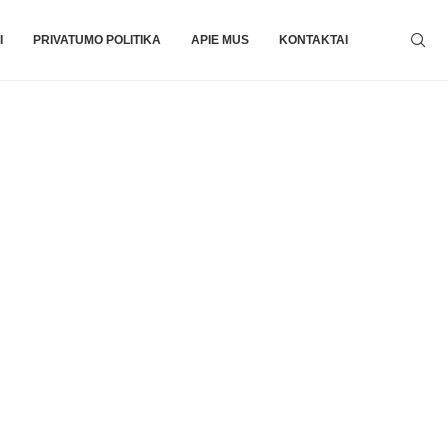
I
PRIVATUMO POLITIKA
APIE MUS
KONTAKTAI