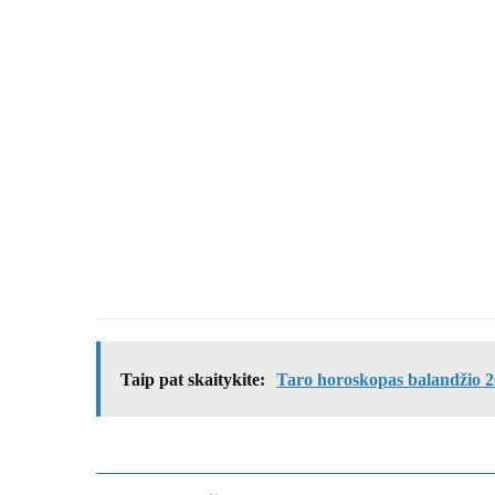
Taip pat skaitykite:
Taro horoskopas balandžio 20–