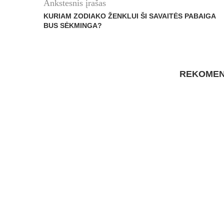
Ankstesnis įrašas
KURIAM ZODIAKO ŽENKLUI ŠI SAVAITĖS PABAIGA
BUS SĖKMINGA?
REKOMEN