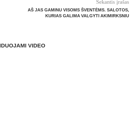
Sekantis įrašas
AŠ JAS GAMINU VISOMS ŠVENTĖMS. SALOTOS,
KURIAS GALIMA VALGYTI AKIMIRKSNIU
DUOJAMI VIDEO