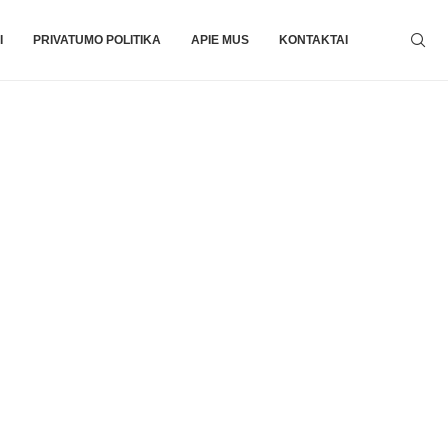
I
PRIVATUMO POLITIKA
APIE MUS
KONTAKTAI