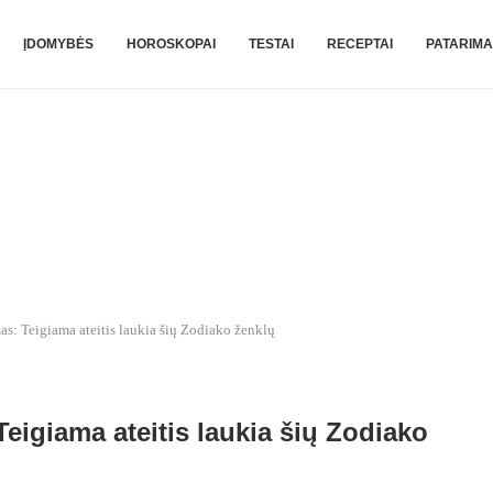
ĮDOMYBĖS
HOROSKOPAI
TESTAI
RECEPTAI
PATARIMA
as: Teigiama ateitis laukia šių Zodiako ženklų
eigiama ateitis laukia šių Zodiako