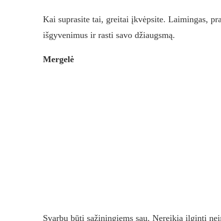
Kai suprasite tai, greitai įkvėpsite. Laimingas, 
išgyvenimus ir rasti savo džiaugsmą.
Mergelė
Svarbu būti sąžiningiems sau. Nereikia ilginti ne