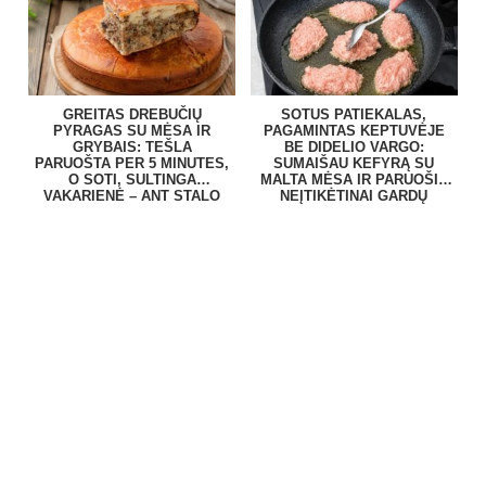
GREITAS DREBUČIŲ
SOTUS PATIEKALAS,
PYRAGAS SU MĖSA IR
PAGAMINTAS KEPTUVĖJE
GRYBAIS: TEŠLA
BE DIDELIO VARGO:
PARUOŠTA PER 5 MINUTES,
SUMAIŠAU KEFYRĄ SU
O SOTI, SULTINGA
MALTA MĖSA IR PARUOŠIU
VAKARIENĖ – ANT STALO
NEĮTIKĖTINAI GARDŲ
BE VARGO
PATIEKALĄ