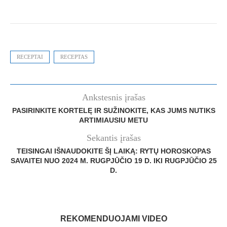
RECEPTAI
RECEPTAS
Ankstesnis įrašas
PASIRINKITE KORTELĘ IR SUŽINOKITE, KAS JUMS NUTIKS
ARTIMIAUSIU METU
Sekantis įrašas
TEISINGAI IŠNAUDOKITE ŠĮ LAIKĄ: RYTŲ HOROSKOPAS
SAVAITEI NUO 2024 M. RUGPJŪČIO 19 D. IKI RUGPJŪČIO 25
D.
REKOMENDUOJAMI VIDEO