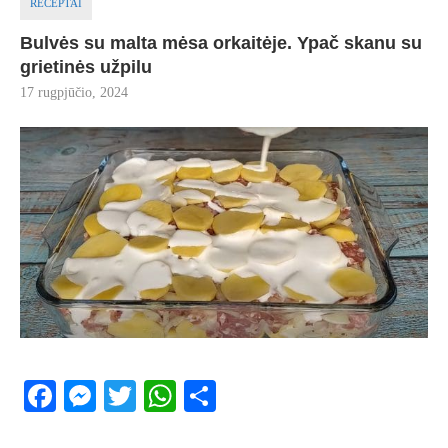
RECEPTAI
Bulvės su malta mėsa orkaitėje. Ypač skanu su
grietinės užpilu
17 rugpjūčio, 2024
Facebook
Messenger
Twitter
WhatsApp
Share