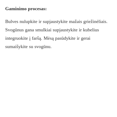
Gaminimo procesas:
Bulves nulupkite ir supjaustykite mažais griežinėliais.
Svogūnus gana smulkiai supjaustykite ir kubelius
integruokite į faršą. Mėsą pasūdykite ir gerai
sumaišykite su svogūnu.