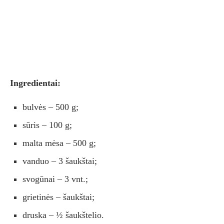
Ingredientai:
bulvės – 500 g;
sūris – 100 g;
malta mėsa – 500 g;
vanduo – 3 šaukštai;
svogūnai – 3 vnt.;
grietinės – šaukštai;
druska – ½ šaukštelio.