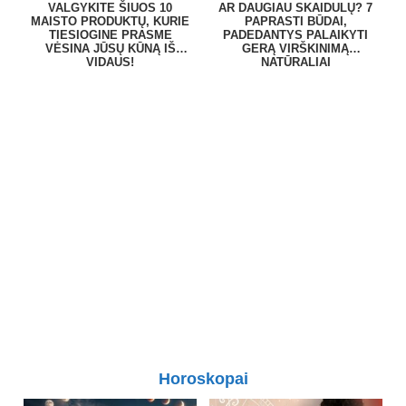
VALGYKITE ŠIUOS 10
AR DAUGIAU SKAIDULŲ? 7
MAISTO PRODUKTŲ, KURIE
PAPRASTI BŪDAI,
TIESIOGINE PRASME
PADEDANTYS PALAIKYTI
VĖSINA JŪSŲ KŪNĄ IŠ
GERĄ VIRŠKINIMĄ
VIDAUS!
NATŪRALIAI
Horoskopai