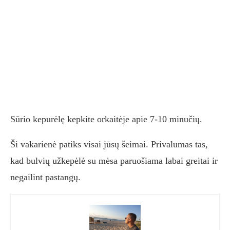
Sūrio kepurėlę kepkite orkaitėje apie 7-10 minučių.
Ši vakarienė patiks visai jūsų šeimai. Privalumas tas,
kad bulvių užkepėlė su mėsa paruošiama labai greitai ir
negailint pastangų.