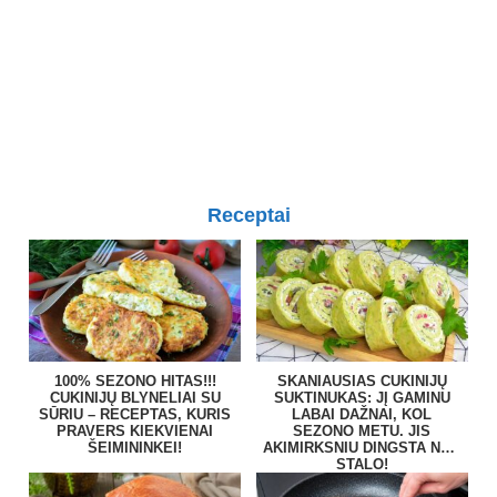
Receptai
100% SEZONO HITAS!!!
SKANIAUSIAS CUKINIJŲ
CUKINIJŲ BLYNELIAI SU
SUKTINUKAS: JĮ GAMINU
SŪRIU – RECEPTAS, KURIS
LABAI DAŽNAI, KOL
PRAVERS KIEKVIENAI
SEZONO METU. JIS
ŠEIMININKEI!
AKIMIRKSNIU DINGSTA NUO
STALO!