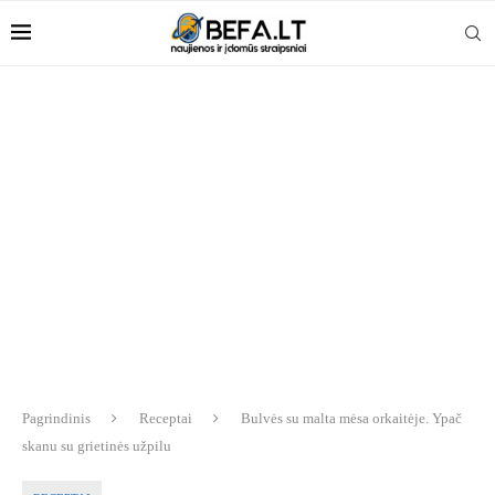
Pagrindinis
Receptai
Bulvės su malta mėsa orkaitėje. Ypač
skanu su grietinės užpilu