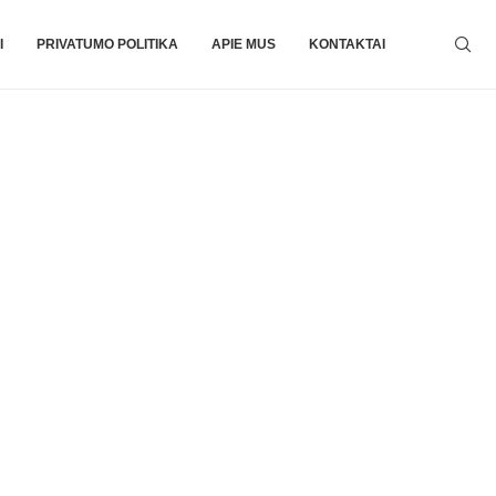
I
PRIVATUMO POLITIKA
APIE MUS
KONTAKTAI