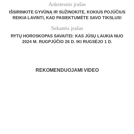
Ankstesnis įrašas
IŠSIRINKITE GYVŪNĄ IR SUŽINOKITE, KOKIUS POJŪČIUS
REIKIA LAVINTI, KAD PASIEKTUMĖTE SAVO TIKSLUS!
Sekantis įrašas
RYTŲ HOROSKOPAS SAVAITEI: KAS JŪSŲ LAUKIA NUO
2024 M. RUGPJŪČIO 26 D. IKI RUGSĖJO 1 D.
REKOMENDUOJAMI VIDEO