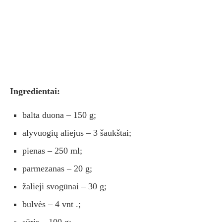
Ingredientai:
balta duona – 150 g;
alyvuogių aliejus – 3 šaukštai;
pienas – 250 ml;
parmezanas – 20 g;
žalieji svogūnai – 30 g;
bulvės – 4 vnt .;