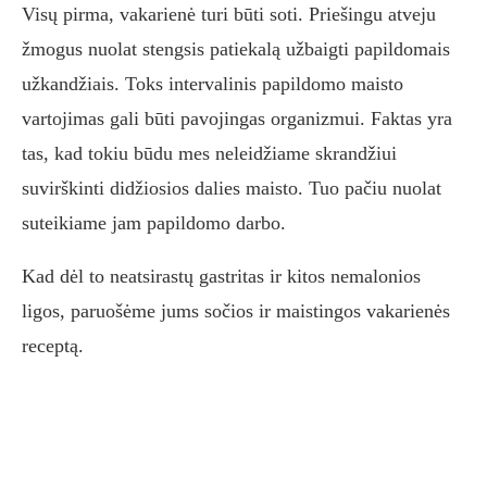
Visų pirma, vakarienė turi būti soti. Priešingu atveju
žmogus nuolat stengsis patiekalą užbaigti papildomais
užkandžiais. Toks intervalinis papildomo maisto
vartojimas gali būti pavojingas organizmui. Faktas yra
tas, kad tokiu būdu mes neleidžiame skrandžiui
suvirškinti didžiosios dalies maisto. Tuo pačiu nuolat
suteikiame jam papildomo darbo.
Kad dėl to neatsirastų gastritas ir kitos nemalonios
ligos, paruošėme jums sočios ir maistingos vakarienės
receptą.