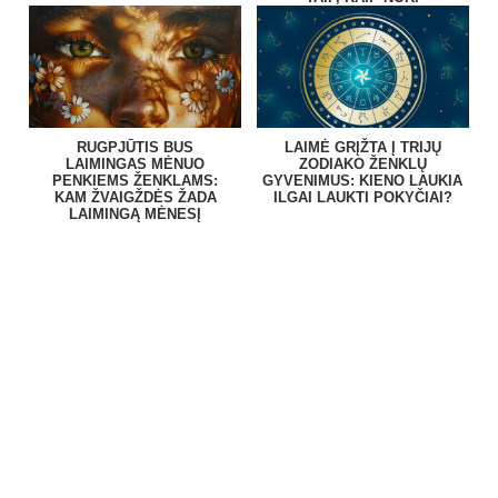
RUGPJŪTIS BUS
LAIMĖ GRĮŽTA Į TRIJŲ
LAIMINGAS MĖNUO
ZODIAKO ŽENKLŲ
PENKIEMS ŽENKLAMS:
GYVENIMUS: KIENO LAUKIA
KAM ŽVAIGŽDĖS ŽADA
ILGAI LAUKTI POKYČIAI?
LAIMINGĄ MĖNESĮ