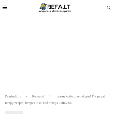
Pagrindinis
Receptai
Įprastų kotletų nebekepu! Tik pagal
naują receptą: kvapas toks, kad atbėga kaimynai