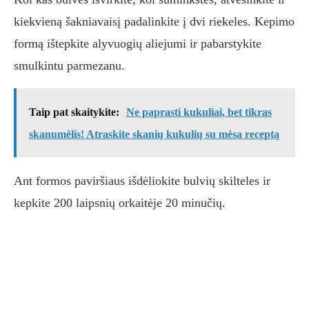
kiekvieną šakniavaisį padalinkite į dvi riekeles. Kepimo
formą ištepkite alyvuogių aliejumi ir pabarstykite
smulkintu parmezanu.
Taip pat skaitykite:
Ne paprasti kukuliai, bet tikras
skanumėlis! Atraskite skanių kukulių su mėsa receptą
Ant formos paviršiaus išdėliokite bulvių skilteles ir
kepkite 200 laipsnių orkaitėje 20 minučių.