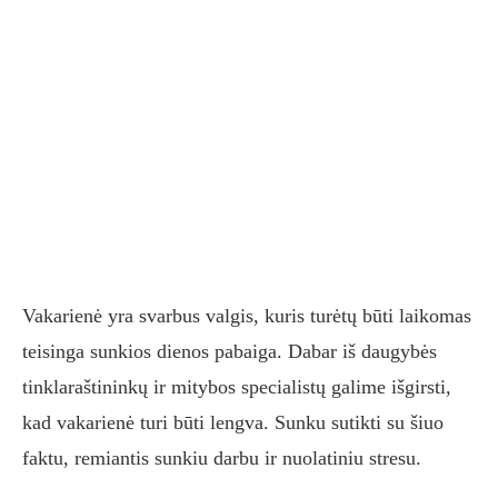
Vakarienė yra svarbus valgis, kuris turėtų būti laikomas
teisinga sunkios dienos pabaiga. Dabar iš daugybės
tinklaraštininkų ir mitybos specialistų galime išgirsti,
kad vakarienė turi būti lengva. Sunku sutikti su šiuo
faktu, remiantis sunkiu darbu ir nuolatiniu stresu.