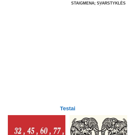
STAIGMENA; SVARSTYKLĖS
– PINIGAI IŠ NIEKUR!
Testai