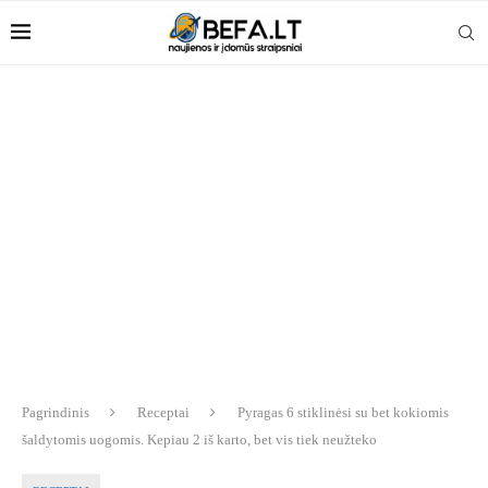
Pagrindinis
Receptai
Pyragas 6 stiklinėsi su bet kokiomis
šaldytomis uogomis. Kepiau 2 iš karto, bet vis tiek neužteko