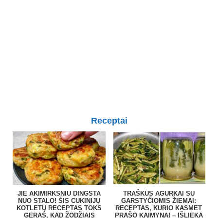
Receptai
JIE AKIMIRKSNIU DINGSTA
TRAŠKŪS AGURKAI SU
NUO STALO! ŠIS CUKINIJŲ
GARSTYČIOMIS ŽIEMAI:
KOTLETŲ RECEPTAS TOKS
RECEPTAS, KURIO KASMET
GERAS, KAD ŽODŽIAIS
PRAŠO KAIMYNAI – IŠLIEKA