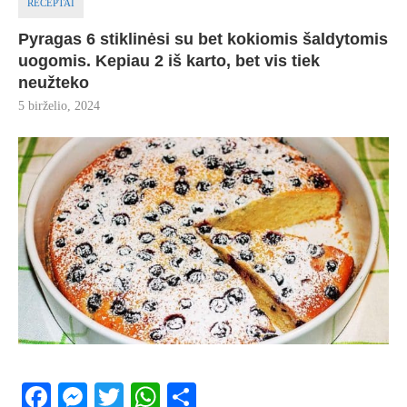
RECEPTAI
Pyragas 6 stiklinėsi su bet kokiomis šaldytomis
uogomis. Kepiau 2 iš karto, bet vis tiek
neužteko
5 birželio, 2024
Facebook
Messenger
Twitter
WhatsApp
Share