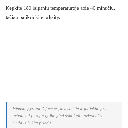
Kepkite 180 laipsnių temperatūroje apie 40 minučių,
tačiau patikrinkite orkaitę.
Išimkite pyragą iš formos, atvėsinkite ir patiekite prie
arbatos. Į pyragą galite įdėti šokolado, grietinėlės,
medaus ir kitų priedų.