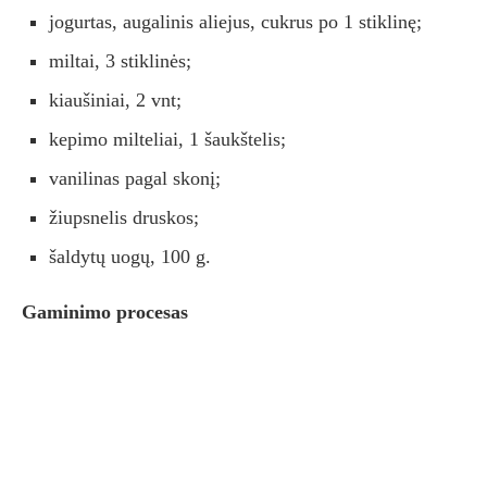
jogurtas, augalinis aliejus, cukrus po 1 stiklinę;
miltai, 3 stiklinės;
kiaušiniai, 2 vnt;
kepimo milteliai, 1 šaukštelis;
vanilinas pagal skonį;
žiupsnelis druskos;
šaldytų uogų, 100 g.
Gaminimo procesas