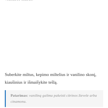
Suberkite miltus, kepimo miltelius ir vanilino skonį,
kiaušinius ir išmaišykite tešlą.
Patarimas:
vaniliną galima pakeisti citrinos žievele arba
cinamonu.