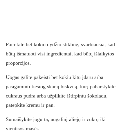
Paimkite bet kokio dydžio stiklinę, svarbiausia, kad
būtų išmatuoti visi ingredientai, kad būtų išlaikytos
proporcijos.
Uogas galite pakeisti bet kokiu kitu įdaru arba
pasigaminti tiesiog skanų biskvitą, kurį pabarstykite
cukraus pudra arba užpilkite ištirpintu šokoladu,
patepkite kremu ir pan.
Sumaišykite jogurtą, augalinį aliejų ir cukrų iki
vientisos masės.