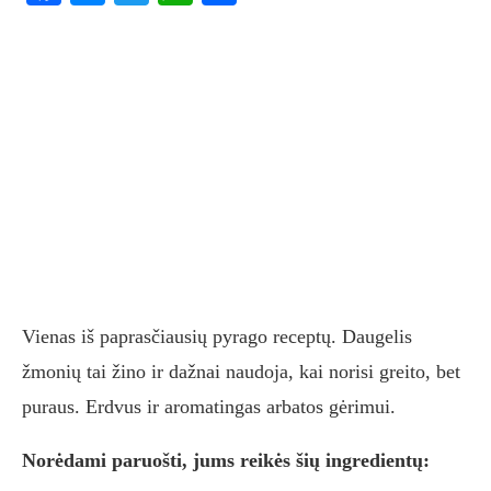
Vienas iš paprasčiausių pyrago receptų. Daugelis
žmonių tai žino ir dažnai naudoja, kai norisi greito, bet
puraus. Erdvus ir aromatingas arbatos gėrimui.
Norėdami paruošti, jums reikės šių ingredientų: