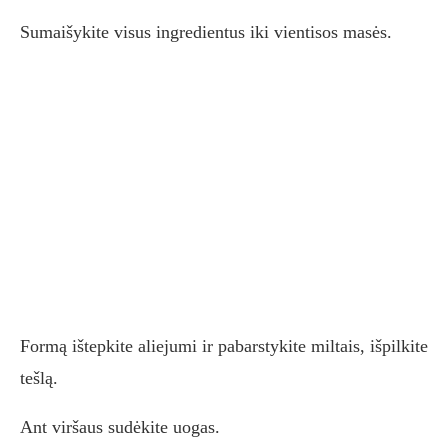
Sumaišykite visus ingredientus iki vientisos masės.
Formą ištepkite aliejumi ir pabarstykite miltais, išpilkite
tešlą.
Ant viršaus sudėkite uogas.