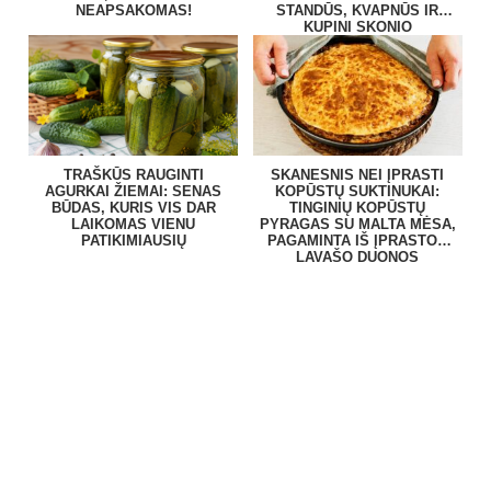
NEAPSAKOMAS!
STANDŪS, KVAPNŪS IR
KUPINI SKONIO
TRAŠKŪS RAUGINTI
SKANESNIS NEI ĮPRASTI
AGURKAI ŽIEMAI: SENAS
KOPŪSTŲ SUKTINUKAI:
BŪDAS, KURIS VIS DAR
TINGINIŲ KOPŪSTŲ
LAIKOMAS VIENU
PYRAGAS SU MALTA MĖSA,
PATIKIMIAUSIŲ
PAGAMINTA IŠ ĮPRASTOS
LAVAŠO DUONOS