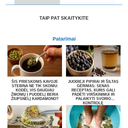
TAIP PAT SKAITYKITE
Patarimai
ŠIS PRIESKONIS KAVOJE
JUODIEJI PIPIRAI IR ŠILTAS
STEBINA NE TIK SKONIU:
GĖRIMAS: SENAS
KODĖL VIS DAUGIAU
RECEPTAS, KURIS GALI
ŽMONIŲ Į PUODELĮ BERIA
PADĖTI VIRŠKINIMUI IR
ŽIUPSNELĮ KARDAMONO?
PALAIKYTI SVORIO
KONTROLĘ