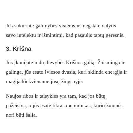
Jūs sukuriate galimybes visiems ir mėgstate dalytis
savo intelektu ir išmintimi, kad pasaulis taptų geresnis.
3. Krišna
Jūs įkūnijate indų dievybės Krišnos galią. Žaisminga ir
galinga, jūs esate šviesos dvasia, kuri sklinda energija ir
magija kiekviename jūsų žingsnyje.
Naujos ribos ir taisyklės yra tam, kad jos būtų
pažeistos, o jūs esate tikras menininkas, kurio žmonės
nori būti šalia.