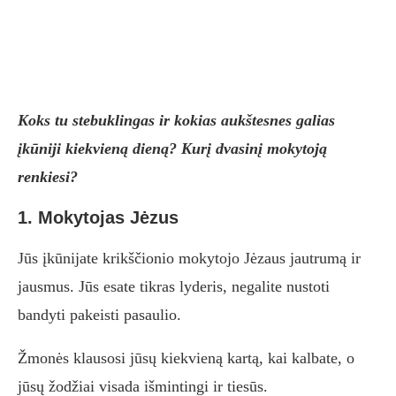
Koks tu stebuklingas ir kokias aukštesnes galias
įkūniji kiekvieną dieną? Kurį dvasinį mokytoją
renkiesi?
1. Mokytojas Jėzus
Jūs įkūnijate krikščionio mokytojo Jėzaus jautrumą ir
jausmus. Jūs esate tikras lyderis, negalite nustoti
bandyti pakeisti pasaulio.
Žmonės klausosi jūsų kiekvieną kartą, kai kalbate, o
jūsų žodžiai visada išmintingi ir tiesūs.