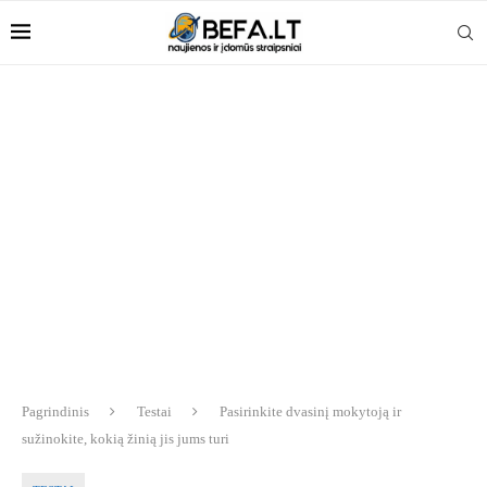
Pagrindinis
Testai
Pasirinkite dvasinį mokytoją ir
sužinokite, kokią žinią jis jums turi