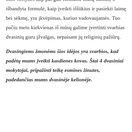
išbandyta formulė, kaip įveikti iššūkius ir pasiekti laimę
bei sėkmę, yra įkvėpimas, kuriuo vadovaujamės. Tuo
pačiu metu kiekvienas iš mūsų galime įvertinti svarbias
dvasinių guru įžvalgas, nepaisant jų religinių pažiūrų.
Dvasingiems žmonėms šios idėjos yra svarbios, kad
padėtų mums įveikti kasdienes kovas. Štai 4 dvasiniai
mokytojai, pripažinti teikę esmines žinutes,
padedančias mums dvasinėje kelionėje.