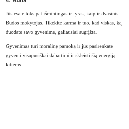
4. Buda
Jūs esate toks pat išmintingas ir tyras, kaip ir dvasinis
Budos mokytojas. Tikėkite karma ir tuo, kad viskas, ką
duodate savo gyvenime, galiausiai sugrįžta.
Gyvenimas turi moralinę pamoką ir jūs pasirenkate
gyventi visapusiškai dabartimi ir skleisti šią energiją
kitiems.