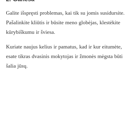
Galite išspręsti problemas, kai tik su jomis susidursite.
Pašalinkite kliūtis ir būsite meno globėjas, klestėkite
kūrybiškumu ir šviesa.
Kuriate naujus kelius ir pamatus, kad ir kur eitumėte,
esate tikras dvasinis mokytojas ir žmonės mėgsta būti
šalia jūsų.