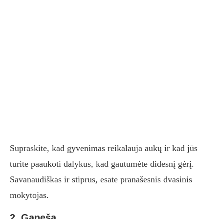
Supraskite, kad gyvenimas reikalauja aukų ir kad jūs
turite paaukoti dalykus, kad gautumėte didesnį gėrį.
Savanaudiškas ir stiprus, esate pranašesnis dvasinis
mokytojas.
2. Ganeša