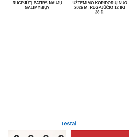
RUGPJŪTĮ PATIRS NAUJŲ
UŽTEMIMO KORIDORIŲ NUO
GALIMYBIŲ?
2026 M. RUGPJŪČIO 12 IKI
28 D.
Testai