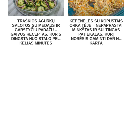
TRAŠKIOS AGURKŲ
KEPENĖLĖS SU KOPŪSTAIS
SALOTOS SU MEDAUS IR
ORKAITĖJE – NEPAPRASTAI
GARSTYČIŲ PADAŽU –
MINKŠTAS IR SULTINGAS
GAIVUS RECEPTAS, KURIS
PATIEKALAS, KURĮ
DINGSTA NUO STALO PER
NORĖSIS GAMINTI DAR NE
KELIAS MINUTES
KARTĄ