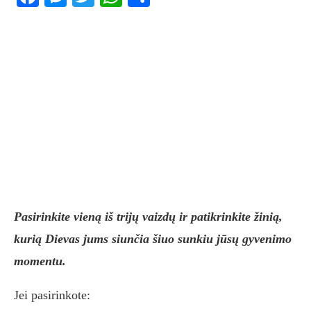
Pasirinkite vieną iš trijų vaizdų ir patikrinkite žinią,
kurią Dievas jums siunčia šiuo sunkiu jūsų gyvenimo
momentu.
Jei pasirinkote: