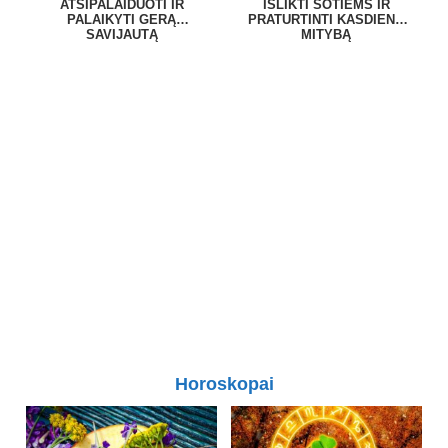
ATSIPALAIDUOTI IR
IŠLIKTI SOTIEMS IR
PALAIKYTI GERĄ
PRATURTINTI KASDIENĘ
SAVIJAUTĄ
MITYBĄ
Horoskopai