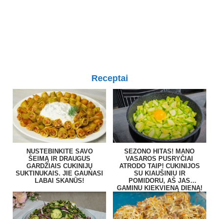
Receptai
NUSTEBINKITE SAVO
SEZONO HITAS! MANO
ŠEIMĄ IR DRAUGUS
VASAROS PUSRYČIAI
GARDŽIAIS CUKINIJŲ
ATRODO TAIP! CUKINIJOS
SUKTINUKAIS. JIE GAUNASI
SU KIAUŠINIU IR
LABAI SKANŪS!
POMIDORU, AŠ JAS
GAMINU KIEKVIENĄ DIENĄ!