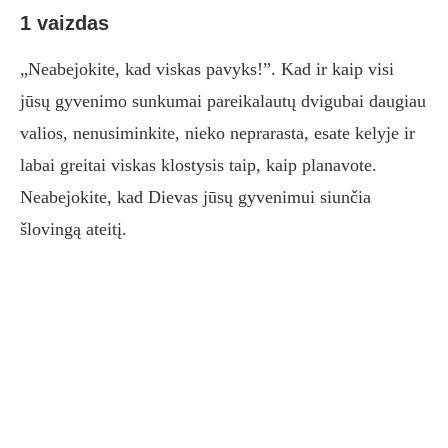
1 vaizdas
„Neabejokite, kad viskas pavyks!”. Kad ir kaip visi
jūsų gyvenimo sunkumai pareikalautų dvigubai daugiau
valios, nenusiminkite, nieko neprarasta, esate kelyje ir
labai greitai viskas klostysis taip, kaip planavote.
Neabejokite, kad Dievas jūsų gyvenimui siunčia
šlovingą ateitį.