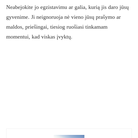
Neabejokite jo egzistavimu ar galia, kurią jis daro jūsų
gyvenime. Ji neignoruoja nė vieno jūsų prašymo ar
maldos, priešingai, tiesiog ruošiasi tinkamam
momentui, kad viskas įvyktų.