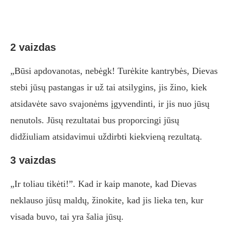
2 vaizdas
„Būsi apdovanotas, nebėgk! Turėkite kantrybės, Dievas
stebi jūsų pastangas ir už tai atsilygins, jis žino, kiek
atsidavėte savo svajonėms įgyvendinti, ir jis nuo jūsų
nenutols. Jūsų rezultatai bus proporcingi jūsų
didžiuliam atsidavimui uždirbti kiekvieną rezultatą.
3 vaizdas
„Ir toliau tikėti!”. Kad ir kaip manote, kad Dievas
neklauso jūsų maldų, žinokite, kad jis lieka ten, kur
visada buvo, tai yra šalia jūsų.