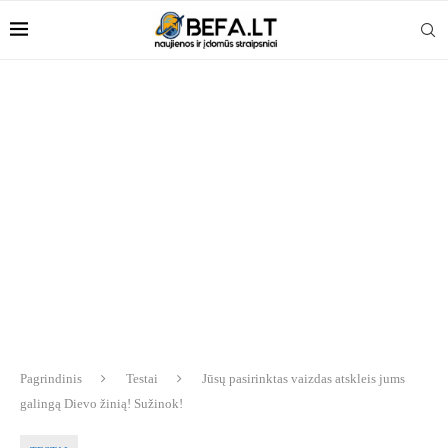
Pagrindinis
Testai
Jūsų pasirinktas vaizdas atskleis jums
galingą Dievo žinią! Sužinok!