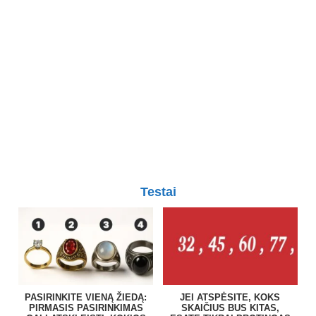
Testai
PASIRINKITE VIENĄ ŽIEDĄ:
JEI ATSPĖSITE, KOKS
PIRMASIS PASIRINKIMAS
SKAIČIUS BUS KITAS,