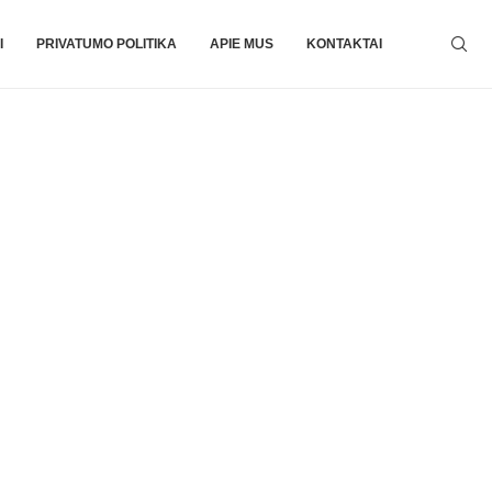
I
PRIVATUMO POLITIKA
APIE MUS
KONTAKTAI