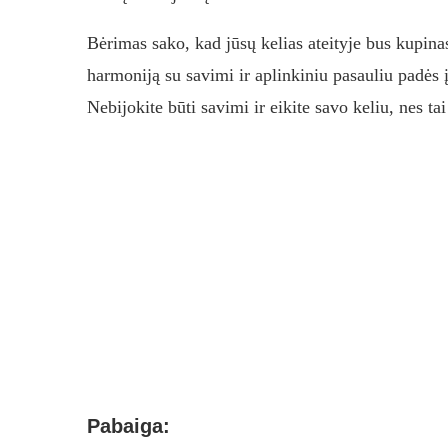
Bėrimas sako, kad jūsų kelias ateityje bus kupina
harmoniją su savimi ir aplinkiniu pasauliu padės į
Nebijokite būti savimi ir eikite savo keliu, nes tai
Pabaiga: