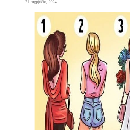
21 rugpjūčio, 2024