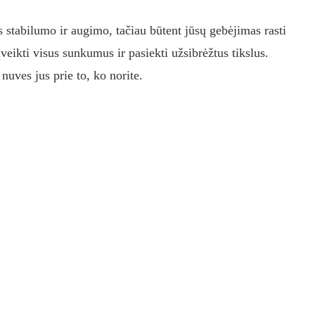
s stabilumo ir augimo, tačiau būtent jūsų gebėjimas rasti
veikti visus sunkumus ir pasiekti užsibrėžtus tikslus.
 nuves jus prie to, ko norite.