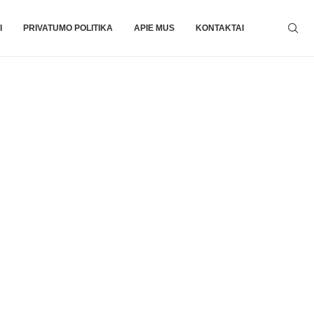
I
PRIVATUMO POLITIKA
APIE MUS
KONTAKTAI