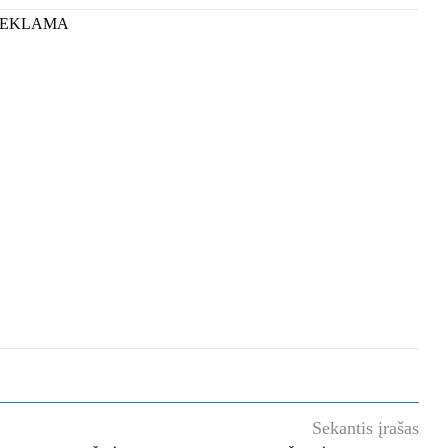
REKLAMA
Sekantis įrašas