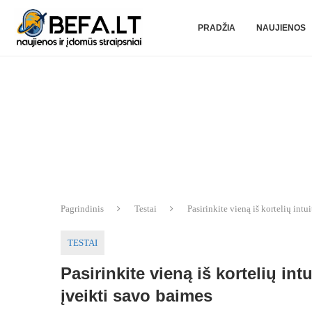
PRADŽIA
NAUJIENOS
Pagrindinis
Testai
Pasirinkite vieną iš kortelių intu
TESTAI
Pasirinkite vieną iš kortelių int
įveikti savo baimes