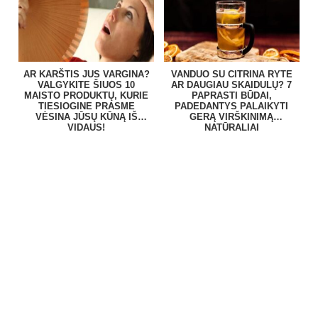
AR KARŠTIS JUS VARGINA?
VANDUO SU CITRINA RYTE
VALGYKITE ŠIUOS 10
AR DAUGIAU SKAIDULŲ? 7
MAISTO PRODUKTŲ, KURIE
PAPRASTI BŪDAI,
TIESIOGINE PRASME
PADEDANTYS PALAIKYTI
VĖSINA JŪSŲ KŪNĄ IŠ
GERĄ VIRŠKINIMĄ
VIDAUS!
NATŪRALIAI