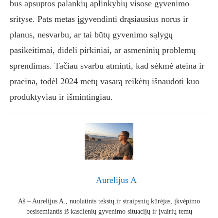
bus apsuptos palankių aplinkybių visose gyvenimo
srityse. Pats metas įgyvendinti drąsiausius norus ir
planus, nesvarbu, ar tai būtų gyvenimo sąlygų
pasikeitimai, dideli pirkiniai, ar asmeninių problemų
sprendimas. Tačiau svarbu atminti, kad sėkmė ateina ir
praeina, todėl 2024 metų vasarą reikėtų išnaudoti kuo
produktyviau ir išmintingiau.
Aurelijus A
Aš – Aurelijus A., nuolatinis tekstų ir straipsnių kūrėjas, įkvėpimo
besisemiantis iš kasdienių gyvenimo situacijų ir įvairių temų