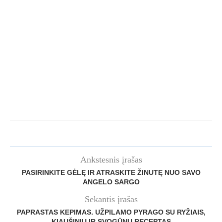
Ankstesnis įrašas
PASIRINKITE GĖLĘ IR ATRASKITE ŽINUTĘ NUO SAVO
ANGELO SARGO
Sekantis įrašas
PAPRASTAS KEPIMAS. UŽPILAMO PYRAGO SU RYŽIAIS,
KIAUŠINIU IR SVOGŪNU RECEPTAS