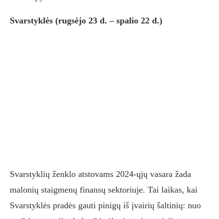
Svarstyklės (rugsėjo 23 d. – spalio 22 d.)
Svarstyklių ženklo atstovams 2024-ųjų vasara žada
malonių staigmenų finansų sektoriuje. Tai laikas, kai
Svarstyklės pradės gauti pinigų iš įvairių šaltinių: nuo