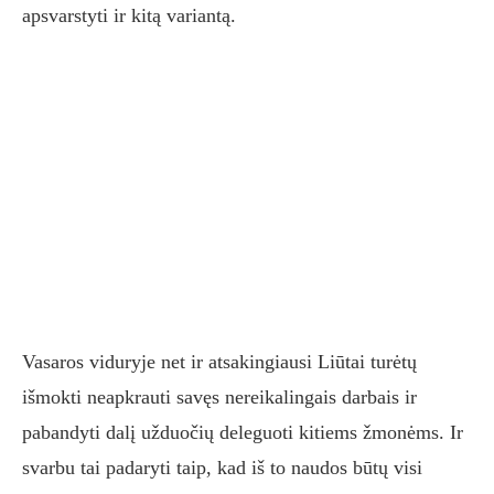
apsvarstyti ir kitą variantą.
Vasaros viduryje net ir atsakingiausi Liūtai turėtų
išmokti neapkrauti savęs nereikalingais darbais ir
pabandyti dalį užduočių deleguoti kitiems žmonėms. Ir
svarbu tai padaryti taip, kad iš to naudos būtų visi