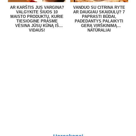
AR KARŠTIS JUS VARGINA?
VANDUO SU CITRINA RYTE
VALGYKITE ŠIUOS 10
AR DAUGIAU SKAIDULŲ? 7
MAISTO PRODUKTŲ, KURIE
PAPRASTI BŪDAI,
TIESIOGINE PRASME
PADEDANTYS PALAIKYTI
VĖSINA JŪSŲ KŪNĄ IŠ
GERĄ VIRŠKINIMĄ
VIDAUS!
NATŪRALIAI