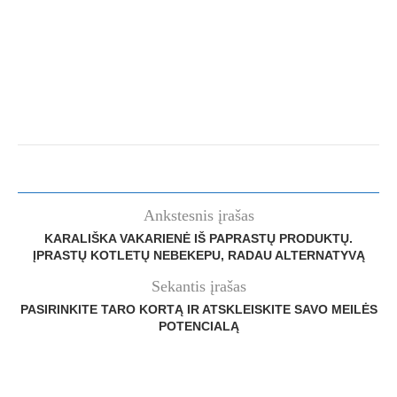
Ankstesnis įrašas
KARALIŠKA VAKARIENĖ IŠ PAPRASTŲ PRODUKTŲ.
ĮPRASTŲ KOTLETŲ NEBEKEPU, RADAU ALTERNATYVĄ
Sekantis įrašas
PASIRINKITE TARO KORTĄ IR ATSKLEISKITE SAVO MEILĖS
POTENCIALĄ