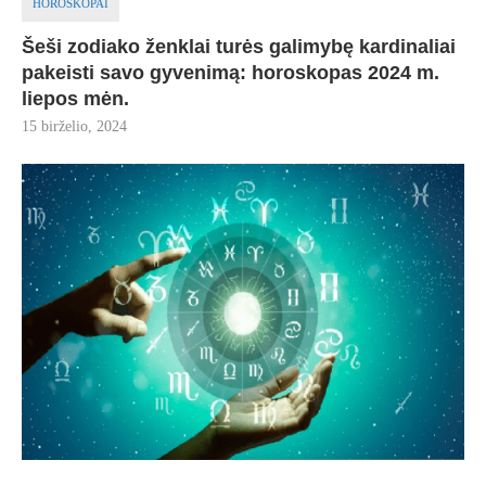
HOROSKOPAI
Šeši zodiako ženklai turės galimybę kardinaliai
pakeisti savo gyvenimą: horoskopas 2024 m.
liepos mėn.
15 birželio, 2024