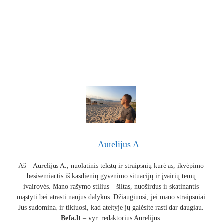
Aurelijus A
Aš – Aurelijus A., nuolatinis tekstų ir straipsnių kūrėjas, įkvėpimo
besisemiantis iš kasdienių gyvenimo situacijų ir įvairių temų
įvairovės. Mano rašymo stilius – šiltas, nuoširdus ir skatinantis
mąstyti bei atrasti naujus dalykus. Džiaugiuosi, jei mano straipsniai
Jus sudomina, ir tikiuosi, kad ateityje jų galėsite rasti dar daugiau.
Befa.lt
– vyr. redaktorius Aurelijus.