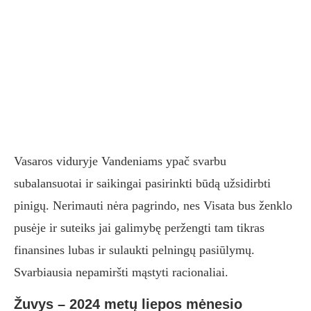
Vasaros viduryje Vandeniams ypač svarbu
subalansuotai ir saikingai pasirinkti būdą užsidirbti
pinigų. Nerimauti nėra pagrindo, nes Visata bus ženklo
pusėje ir suteiks jai galimybę peržengti tam tikras
finansines lubas ir sulaukti pelningų pasiūlymų.
Svarbiausia nepamiršti mąstyti racionaliai.
Žuvys – 2024 metų liepos mėnesio