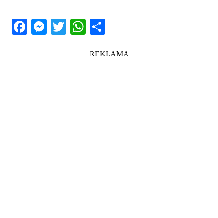
Facebook
Messenger
Twitter
WhatsApp
Share
REKLAMA