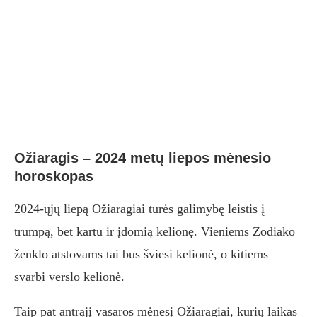
Ožiaragis – 2024 metų liepos mėnesio
horoskopas
2024-ųjų liepą Ožiaragiai turės galimybę leistis į
trumpą, bet kartu ir įdomią kelionę. Vieniems Zodiako
ženklo atstovams tai bus šviesi kelionė, o kitiems –
svarbi verslo kelionė.
Taip pat antrąjį vasaros mėnesį Ožiaragiai, kurių laikas