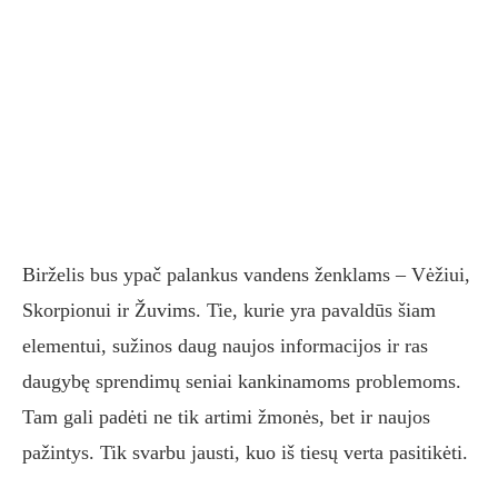
Birželis bus ypač palankus vandens ženklams – Vėžiui,
Skorpionui ir Žuvims. Tie, kurie yra pavaldūs šiam
elementui, sužinos daug naujos informacijos ir ras
daugybę sprendimų seniai kankinamoms problemoms.
Tam gali padėti ne tik artimi žmonės, bet ir naujos
pažintys. Tik svarbu jausti, kuo iš tiesų verta pasitikėti.