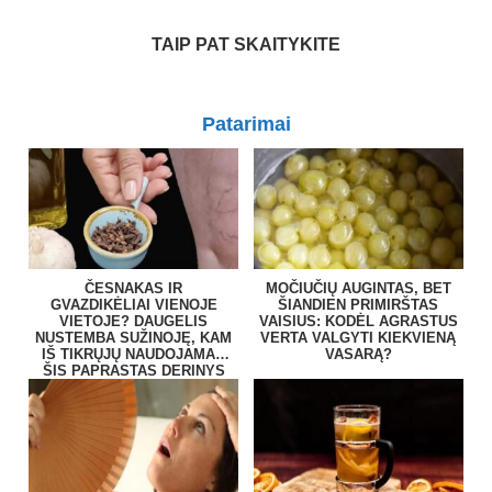
TAIP PAT SKAITYKITE
Patarimai
ČESNAKAS IR
MOČIUČIŲ AUGINTAS, BET
GVAZDIKĖLIAI VIENOJE
ŠIANDIEN PRIMIRŠTAS
VIETOJE? DAUGELIS
VAISIUS: KODĖL AGRASTUS
NUSTEMBA SUŽINOJĘ, KAM
VERTA VALGYTI KIEKVIENĄ
IŠ TIKRŲJŲ NAUDOJAMAS
VASARĄ?
ŠIS PAPRASTAS DERINYS