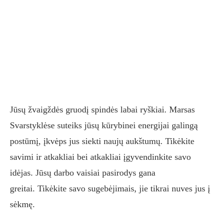
Jūsų žvaigždės gruodį spindės labai ryškiai. Marsas
Svarstyklėse suteiks jūsų kūrybinei energijai galingą
postūmį, įkvėps jus siekti naujų aukštumų. Tikėkite
savimi ir atkakliai bei atkakliai įgyvendinkite savo
idėjas. Jūsų darbo vaisiai pasirodys gana
greitai. Tikėkite savo sugebėjimais, jie tikrai nuves jus į
sėkmę.