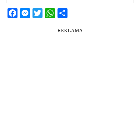
Facebook
Messenger
Twitter
WhatsApp
Share
REKLAMA