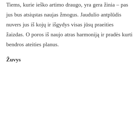
Tiems, kurie ieško artimo draugo, yra gera žinia – pas
jus bus atsiųstas naujas žmogus. Jaudulio antplūdis
nuvers jus iš kojų ir išgydys visas jūsų praeities
žaizdas. O poros iš naujo atras harmoniją ir pradės kurti
bendros ateities planus.
Žuvys