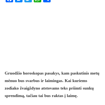
Gruodžio horoskopas pasakys, kam paskutinis metų
mėnuo bus svarbus ir laimingas. Kai kuriems
zodiako žvaigždyno atstovams teks priimti sunkų
sprendimą, tačiau tai bus raktas į laimę.