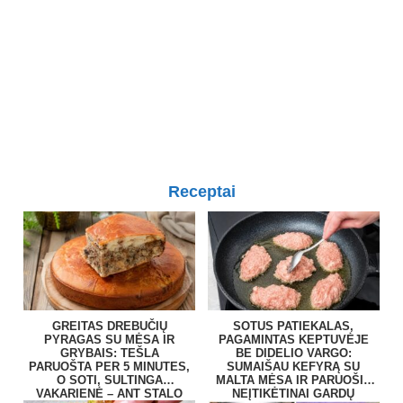
Receptai
GREITAS DREBUČIŲ
SOTUS PATIEKALAS,
PYRAGAS SU MĖSA IR
PAGAMINTAS KEPTUVĖJE
GRYBAIS: TEŠLA
BE DIDELIO VARGO:
PARUOŠTA PER 5 MINUTES,
SUMAIŠAU KEFYRĄ SU
O SOTI, SULTINGA
MALTA MĖSA IR PARUOŠIU
VAKARIENĖ – ANT STALO
NEĮTIKĖTINAI GARDŲ