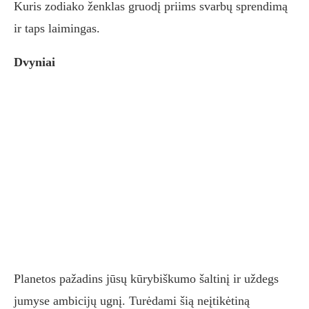
Kuris zodiako ženklas gruodį priims svarbų sprendimą
ir taps laimingas.
Dvyniai
Planetos pažadins jūsų kūrybiškumo šaltinį ir uždegs
jumyse ambicijų ugnį. Turėdami šią neįtikėtiną