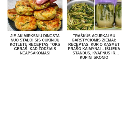
BE VARGO
PATIEKALĄ
JIE AKIMIRKSNIU DINGSTA
TRAŠKŪS AGURKAI SU
NUO STALO! ŠIS CUKINIJŲ
GARSTYČIOMIS ŽIEMAI:
KOTLETŲ RECEPTAS TOKS
RECEPTAS, KURIO KASMET
GERAS, KAD ŽODŽIAIS
PRAŠO KAIMYNAI – IŠLIEKA
NEAPSAKOMAS!
STANDŪS, KVAPNŪS IR
KUPINI SKONIO