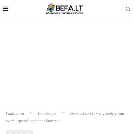
Pagrindinis
Horoskopai
Šie zodiako ženklai gruodį priims
svarbų sprendimą ir taps laimingi