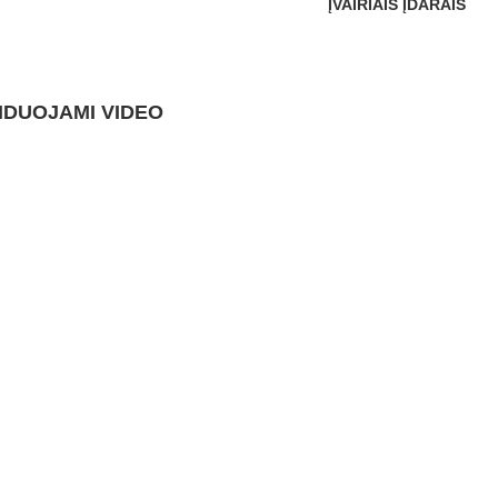
ĮVAIRIAIS ĮDARAIS
DUOJAMI VIDEO