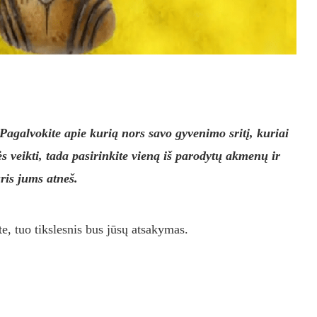
 Pagalvokite apie kurią nors savo gyvenimo sritį, kuriai
ės veikti, tada pasirinkite vieną iš parodytų akmenų ir
ris jums atneš.
te, tuo tikslesnis bus jūsų atsakymas.