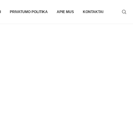
I
PRIVATUMO POLITIKA
APIE MUS
KONTAKTAI