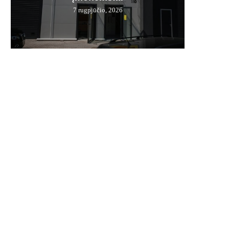
7 rugpjūčio, 2026