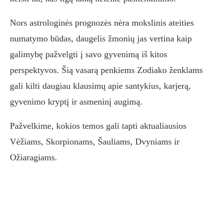
Nors astrologinės prognozės nėra mokslinis ateities
numatymo būdas, daugelis žmonių jas vertina kaip
galimybę pažvelgti į savo gyvenimą iš kitos
perspektyvos. Šią vasarą penkiems Zodiako ženklams
gali kilti daugiau klausimų apie santykius, karjerą,
gyvenimo kryptį ir asmeninį augimą.
Pažvelkime, kokios temos gali tapti aktualiausios
Vėžiams, Skorpionams, Šauliams, Dvyniams ir
Ožiaragiams.