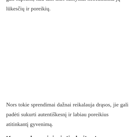
lūkesčių ir poreikių.
Nors tokie sprendimai dažnai reikalauja drąsos, jie gali
padėti sukurti autentiškesnį ir labiau poreikius
atitinkantį gyvenimą.