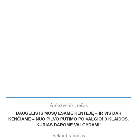
Ankstesnis įrašas
DAUGELIS IŠ MŪSŲ ESAME KENTĖJĘ – IR VIS DAR
KENČIAME – NUO ​​PILVO PŪTIMO PO VALGIO! 3 KLAIDOS,
KURIAS DAROME VALGYDAMI!
Sekantis įrašas