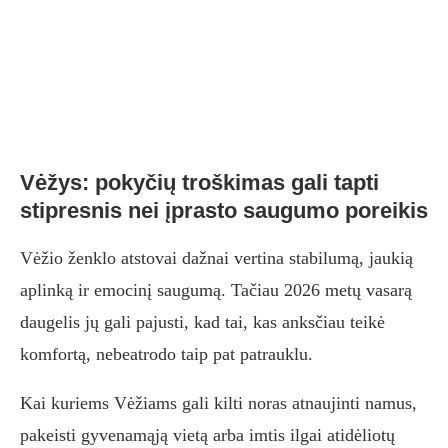
Vėžys: pokyčių troškimas gali tapti
stipresnis nei įprasto saugumo poreikis
Vėžio ženklo atstovai dažnai vertina stabilumą, jaukią
aplinką ir emocinį saugumą. Tačiau 2026 metų vasarą
daugelis jų gali pajusti, kad tai, kas anksčiau teikė
komfortą, nebeatrodo taip pat patrauklu.
Kai kuriems Vėžiams gali kilti noras atnaujinti namus,
pakeisti gyvenamąją vietą arba imtis ilgai atidėliotų