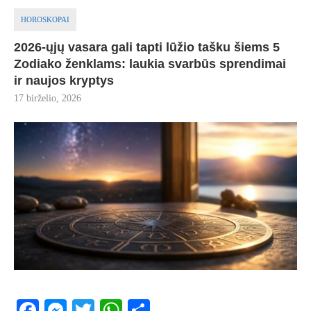
HOROSKOPAI
2026-ųjų vasara gali tapti lūžio tašku šiems 5
Zodiako ženklams: laukia svarbūs sprendimai
ir naujos kryptys
17 birželio, 2026
Facebook
Messenger
Twitter
WhatsApp
Share