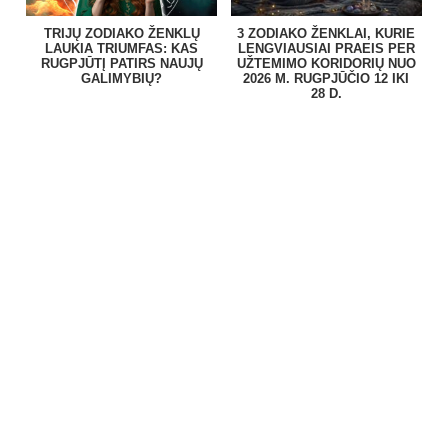
TRIJŲ ZODIAKO ŽENKLŲ
3 ZODIAKO ŽENKLAI, KURIE
LAUKIA TRIUMFAS: KAS
LENGVIAUSIAI PRAEIS PER
RUGPJŪTĮ PATIRS NAUJŲ
UŽTEMIMO KORIDORIŲ NUO
GALIMYBIŲ?
2026 M. RUGPJŪČIO 12 IKI
28 D.