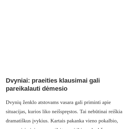
Dvyniai: praeities klausimai gali
pareikalauti dėmesio
Dvynių ženklo atstovams vasara gali priminti apie
situacijas, kurios liko neišspręstos. Tai nebūtinai reiškia
dramatiškus įvykius. Kartais pakanka vieno pokalbio,