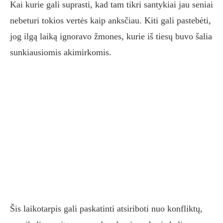
Kai kurie gali suprasti, kad tam tikri santykiai jau seniai
nebeturi tokios vertės kaip anksčiau. Kiti gali pastebėti,
jog ilgą laiką ignoravo žmones, kurie iš tiesų buvo šalia
sunkiausiomis akimirkomis.
Šis laikotarpis gali paskatinti atsiriboti nuo konfliktų,