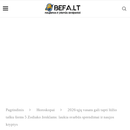
Pagrindinis
Horoskopai
2026-ųjų vasara gali tapti lūžio
tašku šiems 5 Zodiako ženklams: laukia svarbūs sprendimai ir naujos
kryptys