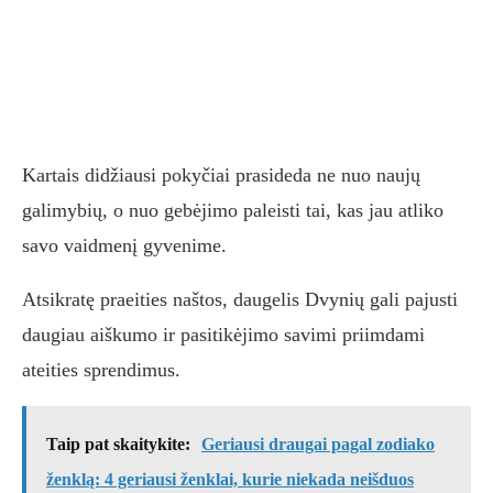
Kartais didžiausi pokyčiai prasideda ne nuo naujų
galimybių, o nuo gebėjimo paleisti tai, kas jau atliko
savo vaidmenį gyvenime.
Atsikratę praeities naštos, daugelis Dvynių gali pajusti
daugiau aiškumo ir pasitikėjimo savimi priimdami
ateities sprendimus.
Taip pat skaitykite:
Geriausi draugai pagal zodiako
ženklą: 4 geriausi ženklai, kurie niekada neišduos