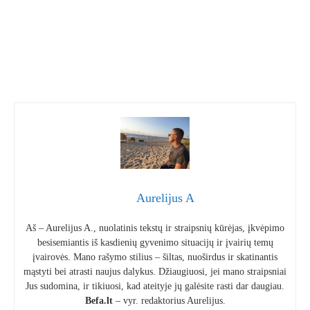
Aurelijus A
Aš – Aurelijus A., nuolatinis tekstų ir straipsnių kūrėjas, įkvėpimo
besisemiantis iš kasdienių gyvenimo situacijų ir įvairių temų
įvairovės. Mano rašymo stilius – šiltas, nuoširdus ir skatinantis
mąstyti bei atrasti naujus dalykus. Džiaugiuosi, jei mano straipsniai
Jus sudomina, ir tikiuosi, kad ateityje jų galėsite rasti dar daugiau.
Befa.lt
– vyr. redaktorius Aurelijus.