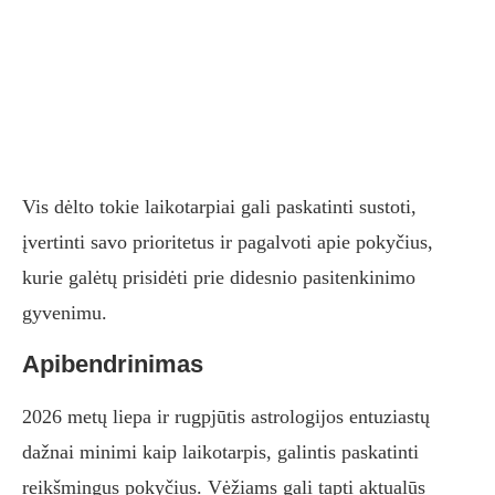
Vis dėlto tokie laikotarpiai gali paskatinti sustoti,
įvertinti savo prioritetus ir pagalvoti apie pokyčius,
kurie galėtų prisidėti prie didesnio pasitenkinimo
gyvenimu.
Apibendrinimas
2026 metų liepa ir rugpjūtis astrologijos entuziastų
dažnai minimi kaip laikotarpis, galintis paskatinti
reikšmingus pokyčius. Vėžiams gali tapti aktualūs