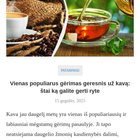
PATARIMAI
Vienas populiarus gėrimas geresnis už kavą:
štai ką galite gerti ryte
15 gegužės, 2025
Kava jau daugelį metų yra vienas iš populiariausių ir
labiausiai mėgstamų gėrimų pasaulyje. Ji tapo
neatsiejama daugelio žmonių kasdienybės dalimi,