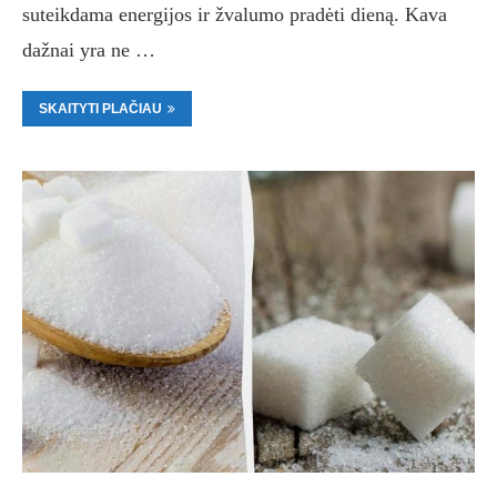
suteikdama energijos ir žvalumo pradėti dieną. Kava
dažnai yra ne …
SKAITYTI PLAČIAU