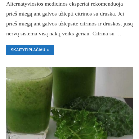
Alternatyviosios medicinos ekspertai rekomenduoja
prieš miegą ant galvos užtepti citrinos su druska. Jei
prieš miegą ant galvos užtepsite citrinos ir druskos, jūsų
nervų sistema visą naktį veiks geriau. Citrina su …
SKAITYTI PLAČIAU