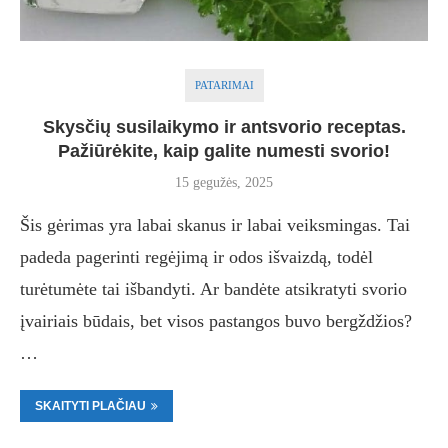
PATARIMAI
Skysčių susilaikymo ir antsvorio receptas.
Pažiūrėkite, kaip galite numesti svorio!
15 gegužės, 2025
Šis gėrimas yra labai skanus ir labai veiksmingas. Tai
padeda pagerinti regėjimą ir odos išvaizdą, todėl
turėtumėte tai išbandyti. Ar bandėte atsikratyti svorio
įvairiais būdais, bet visos pastangos buvo bergždžios?
…
SKAITYTI PLAČIAU