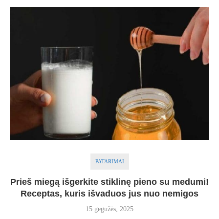
PATARIMAI
Prieš miegą išgerkite stiklinę pieno su medumi!
Receptas, kuris išvaduos jus nuo nemigos
15 gegužės, 2025