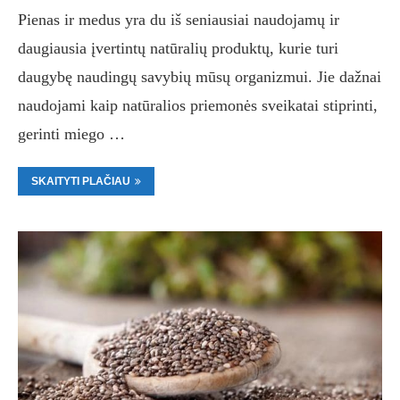
Pienas ir medus yra du iš seniausiai naudojamų ir
daugiausia įvertintų natūralių produktų, kurie turi
daugybę naudingų savybių mūsų organizmui. Jie dažnai
naudojami kaip natūralios priemonės sveikatai stiprinti,
gerinti miego …
SKAITYTI PLAČIAU