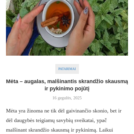
PATARIMAI
Mėta – augalas, malšinantis skrandžio skausmą
ir pykinimo pojūtį
16 gegužės, 2025
Mėta yra žinoma ne tik dėl gaivinančio skonio, bet ir
dėl daugybės teigiamų savybių sveikatai, ypač
malšinant skrandžio skausmą ir pykinimą. Laikui