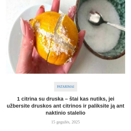
PATARIMAI
1 citrina su druska – štai kas nutiks, jei
užbersite druskos ant citrinos ir paliksite ją ant
naktinio stalelio
15 gegužės, 2025