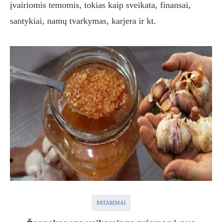
įvairiomis temomis, tokias kaip sveikata, finansai,
santykiai, namų tvarkymas, karjera ir kt.
PATARIMAI