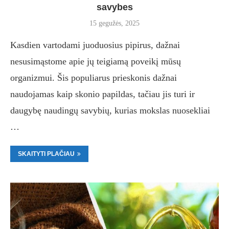
savybes
15 gegužės, 2025
Kasdien vartodami juoduosius pipirus, dažnai
nesusimąstome apie jų teigiamą poveikį mūsų
organizmui. Šis populiarus prieskonis dažnai
naudojamas kaip skonio papildas, tačiau jis turi ir
daugybę naudingų savybių, kurias mokslas nuosekliai
…
SKAITYTI PLAČIAU