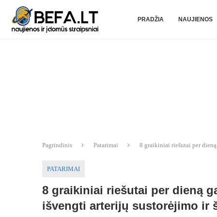
PRADŽIA
NAUJIENOS
Pagrindinis
Patarimai
8 graikiniai riešutai per dien
PATARIMAI
8 graikiniai riešutai per dieną 
išvengti arterijų sustorėjimo ir 