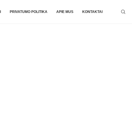
I
PRIVATUMO POLITIKA
APIE MUS
KONTAKTAI