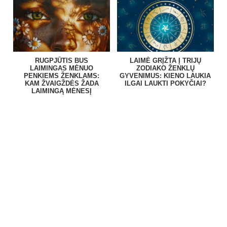
RUGPJŪTIS BUS
LAIMĖ GRĮŽTA Į TRIJŲ
LAIMINGAS MĖNUO
ZODIAKO ŽENKLŲ
PENKIEMS ŽENKLAMS:
GYVENIMUS: KIENO LAUKIA
KAM ŽVAIGŽDĖS ŽADA
ILGAI LAUKTI POKYČIAI?
LAIMINGĄ MĖNESĮ