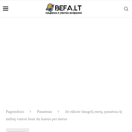
Pagrindinis
Patarimai
Jei rūkote daugelį metų, patartina šį
mišinį vartoti bent du kartus per metus