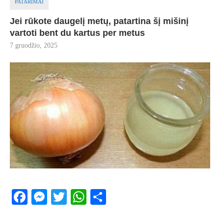
PATARIMAI
Jei rūkote daugelį metų, patartina šį mišinį
vartoti bent du kartus per metus
7 gruodžio, 2025
Facebook
Messenger
Twitter
WhatsApp
Share