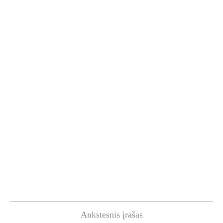
Ankstesnis įrašas