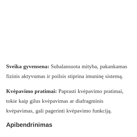
Sveika gyvensena:
Subalansuota mityba, pakankamas
fizinis aktyvumas ir poilsis stiprina imuninę sistemą.
Kvėpavimo pratimai:
Paprasti kvėpavimo pratimai,
tokie kaip gilus kvėpavimas ar diafragminis
kvėpavimas, gali pagerinti kvėpavimo funkciją.
Apibendrinimas