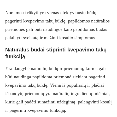
Nors mesti rūkyti yra vienas efektyviausių būdų
pagerinti kvėpavimo takų būklę, papildomos natūralios
priemonės gali būti naudingos kaip papildomas būdas
palaikyti sveikatą ir mažinti kosulio simptomus.
Natūralūs būdai stiprinti kvėpavimo takų
funkciją
Yra daugybė natūralių būdų ir priemonių, kurios gali
būti naudinga papildoma priemonė siekiant pagerinti
kvėpavimo takų būklę. Viena iš populiarių ir plačiai
išbandytų priemonių yra natūralių ingredientų mišiniai,
kurie gali padėti sumažinti uždegimą, palengvinti kosulį
ir pagerinti kvėpavimo funkciją.