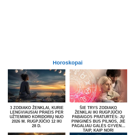
Horoskopai
3 ZODIAKO ŽENKLAI, KURIE
ŠIE TRYS ZODIAKO
LENGVIAUSIAI PRAEIS PER
ŽENKLAI IKI RUGPJŪČIO
UŽTEMIMO KORIDORIŲ NUO
PABAIGOS PRATURTĖS: JŲ
2026 M. RUGPJŪČIO 12 IKI
PINIGINĖS BUS PILNOS, JIE
28 D.
PAGALIAU GALĖS GYVENTI
TAIP, KAIP NORI