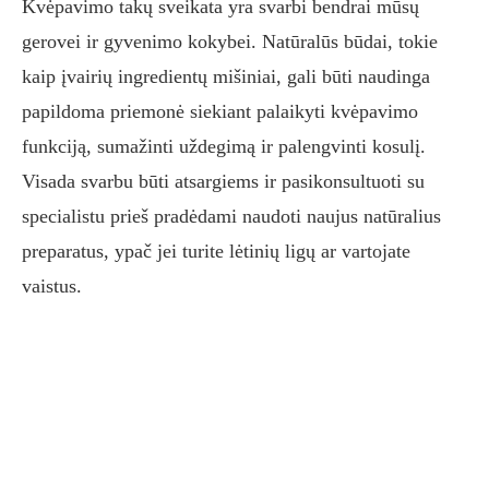
Kvėpavimo takų sveikata yra svarbi bendrai mūsų
gerovei ir gyvenimo kokybei. Natūralūs būdai, tokie
kaip įvairių ingredientų mišiniai, gali būti naudinga
papildoma priemonė siekiant palaikyti kvėpavimo
funkciją, sumažinti uždegimą ir palengvinti kosulį.
Visada svarbu būti atsargiems ir pasikonsultuoti su
specialistu prieš pradėdami naudoti naujus natūralius
preparatus, ypač jei turite lėtinių ligų ar vartojate
vaistus.