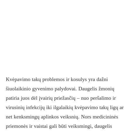
Kvėpavimo takų problemos ir kosulys yra dažni
šiuolaikinio gyvenimo palydovai. Daugelis žmonių
patiria juos dėl įvairių priežasčių – nuo peršalimo ir
virusinių infekcijų iki ilgalaikių kvėpavimo takų ligų ar
net kenksmingų aplinkos veiksnių. Nors medicininės
priemonės ir vaistai gali būti veiksmingi, daugelis