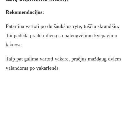
Rekomendacijos:
Patartina vartoti po du šaukštus ryte, tuščiu skrandžiu.
Tai padeda pradėti dieną su palengvėjimu kvėpavimo
takuose.
Taip pat galima vartoti vakare, praėjus maždaug dviem
valandoms po vakarienės.