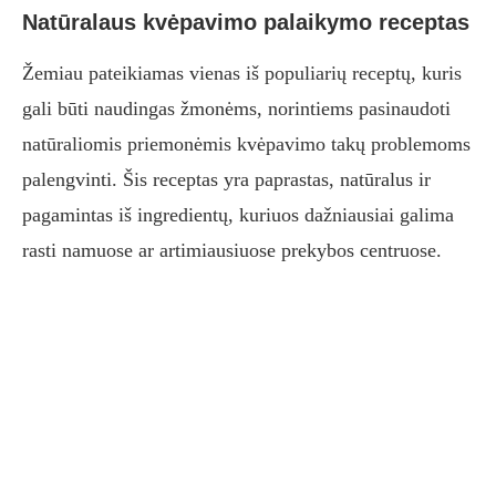
Natūralaus kvėpavimo palaikymo receptas
Žemiau pateikiamas vienas iš populiarių receptų, kuris
gali būti naudingas žmonėms, norintiems pasinaudoti
natūraliomis priemonėmis kvėpavimo takų problemoms
palengvinti. Šis receptas yra paprastas, natūralus ir
pagamintas iš ingredientų, kuriuos dažniausiai galima
rasti namuose ar artimiausiuose prekybos centruose.