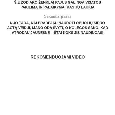
ŠIE ZODIAKO ŽENKLAI PAJUS GALINGĄ VISATOS
PAKILIMĄ IR PALAIKYMĄ: KAS JŲ LAUKIA
Sekantis įrašas
NUO TADA, KAI PRADĖJAU NAUDOTI OBUOLIŲ SIDRO
ACTĄ VEIDUI, MANO ODA ŠVYTI, O KOLEGOS SAKO, KAD
ATRODAU JAUNESNĖ – ŠTAI KOKS JIS NAUDINGAS!
REKOMENDUOJAMI VIDEO