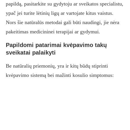
papildą, pasitarkite su gydytoju ar sveikatos specialistu,
ypač jei turite lėtinių ligų ar vartojate kitus vaistus.
Nors šie natūralūs metodai gali būti naudingi, jie nėra
pakeitimas medicininei terapijai ar gydymui.
Papildomi patarimai kvėpavimo takų
sveikatai palaikyti
Be natūralių priemonių, yra ir kitų būdų stiprinti
kvėpavimo sistemą bei mažinti kosulio simptomus: