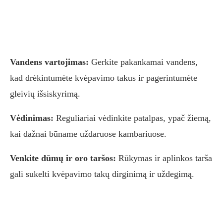
Vandens vartojimas:
Gerkite pakankamai vandens,
kad drėkintumėte kvėpavimo takus ir pagerintumėte
gleivių išsiskyrimą.
Vėdinimas:
Reguliariai vėdinkite patalpas, ypač žiemą,
kai dažnai būname uždaruose kambariuose.
Venkite dūmų ir oro taršos:
Rūkymas ir aplinkos tarša
gali sukelti kvėpavimo takų dirginimą ir uždegimą.