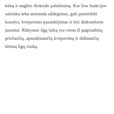
kūną ir anglies dioksido pašalinimą. Kai šios funkcijos
sutrinka arba atsiranda uždegimas, gali pasireikšti
kosulys, kvėpavimo pasunkėjimas ir kiti diskomforto
jausmai. Rūkymas ilgą laiką yra viena iš pagrindinių
priežasčių, apsunkinančių kvėpavimą ir didinančių
lėtinių ligų riziką.