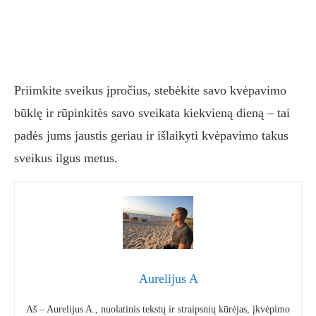
Priimkite sveikus įpročius, stebėkite savo kvėpavimo
būklę ir rūpinkitės savo sveikata kiekvieną dieną – tai
padės jums jaustis geriau ir išlaikyti kvėpavimo takus
sveikus ilgus metus.
Aurelijus A
Aš – Aurelijus A., nuolatinis tekstų ir straipsnių kūrėjas, įkvėpimo