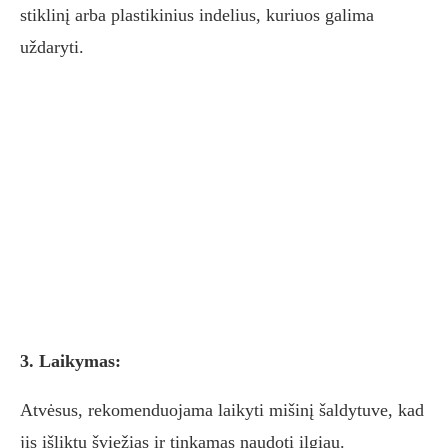
stiklinį arba plastikinius indelius, kuriuos galima
uždaryti.
3. Laikymas:
Atvėsus, rekomenduojama laikyti mišinį šaldytuve, kad
jis išliktų šviežias ir tinkamas naudoti ilgiau.