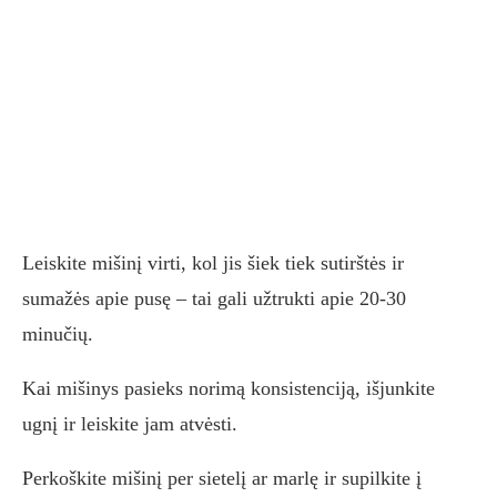
Leiskite mišinį virti, kol jis šiek tiek sutirštės ir
sumažės apie pusę – tai gali užtrukti apie 20-30
minučių.
Kai mišinys pasieks norimą konsistenciją, išjunkite
ugnį ir leiskite jam atvėsti.
Perkoškite mišinį per sietelį ar marlę ir supilkite į