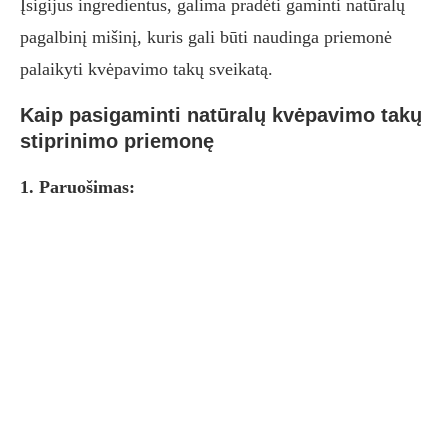
Įsigijus ingredientus, galima pradėti gaminti natūralų
pagalbinį mišinį, kuris gali būti naudinga priemonė
palaikyti kvėpavimo takų sveikatą.
Kaip pasigaminti natūralų kvėpavimo takų
stiprinimo priemonę
1. Paruošimas: