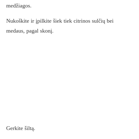
medžiagos.
Nukoškite ir įpilkite šiek tiek citrinos sulčių bei
medaus, pagal skonį.
Gerkite šiltą.