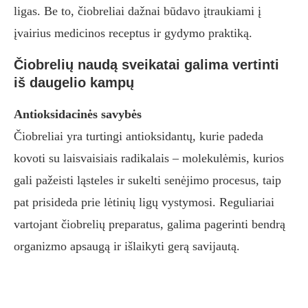
ligas. Be to, čiobreliai dažnai būdavo įtraukiami į
įvairius medicinos receptus ir gydymo praktiką.
Čiobrelių naudą sveikatai galima vertinti
iš daugelio kampų
Antioksidacinės savybės
Čiobreliai yra turtingi antioksidantų, kurie padeda
kovoti su laisvaisiais radikalais – molekulėmis, kurios
gali pažeisti ląsteles ir sukelti senėjimo procesus, taip
pat prisideda prie lėtinių ligų vystymosi. Reguliariai
vartojant čiobrelių preparatus, galima pagerinti bendrą
organizmo apsaugą ir išlaikyti gerą savijautą.