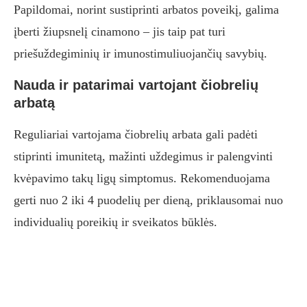
Papildomai, norint sustiprinti arbatos poveikį, galima
įberti žiupsnelį cinamono – jis taip pat turi
priešuždegiminių ir imunostimuliuojančių savybių.
Nauda ir patarimai vartojant čiobrelių
arbatą
Reguliariai vartojama čiobrelių arbata gali padėti
stiprinti imunitetą, mažinti uždegimus ir palengvinti
kvėpavimo takų ligų simptomus. Rekomenduojama
gerti nuo 2 iki 4 puodelių per dieną, priklausomai nuo
individualių poreikių ir sveikatos būklės.