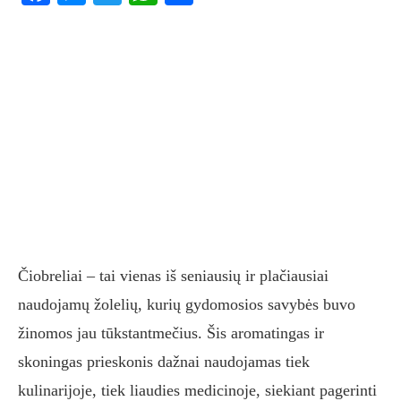
Čiobreliai – tai vienas iš seniausių ir plačiausiai
naudojamų žolelių, kurių gydomosios savybės buvo
žinomos jau tūkstantmečius. Šis aromatingas ir
skoningas prieskonis dažnai naudojamas tiek
kulinarijoje, tiek liaudies medicinoje, siekiant pagerinti