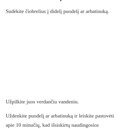
Sudėkite čiobrelius į didelį puodelį ar arbatinuką.
Užpilkite juos verdančiu vandeniu.
Uždenkite puodelį ar arbatinuką ir leiskite pastovėti
apie 10 minučių, kad išsiskirtų naudingosios