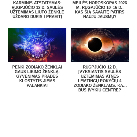
KARMINIS ATSTATYMAS:
MEILĖS HOROSKOPAS 2026
RUGPJŪČIO 12 D. SAULĖS
M. RUGPJŪČIO 10–16 D.:
UŽTEMIMAS LIŪTO ŽENKLE
KAS ŠIĄ SAVAITĘ PATIRS
UŽDARO DURIS Į PRAEITĮ
NAUJŲ JAUSMŲ?
PENKI ZODIAKO ŽENKLAI
RUGPJŪČIO 12 D.
GAUS LIKIMO ŽENKLĄ:
ĮVYKSIANTIS SAULĖS
GYVENIMAS PRADĖS
UŽTEMIMAS ATNEŠ
KLOSTYTIS JIEMS
LEMTINGŲ POKYČIŲ 4
PALANKIAI
ZODIAKO ŽENKLAMS: KAS
BUS ĮVYKIŲ CENTRE?