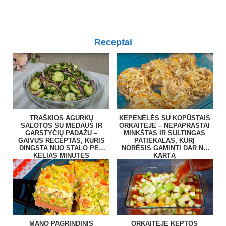
Receptai
TRAŠKIOS AGURKŲ
KEPENĖLĖS SU KOPŪSTAIS
SALOTOS SU MEDAUS IR
ORKAITĖJE – NEPAPRASTAI
GARSTYČIŲ PADAŽU –
MINKŠTAS IR SULTINGAS
GAIVUS RECEPTAS, KURIS
PATIEKALAS, KURĮ
DINGSTA NUO STALO PER
NORĖSIS GAMINTI DAR NE
KELIAS MINUTES
KARTĄ
MANO PAGRINDINIS
ORKAITĖJE KEPTOS