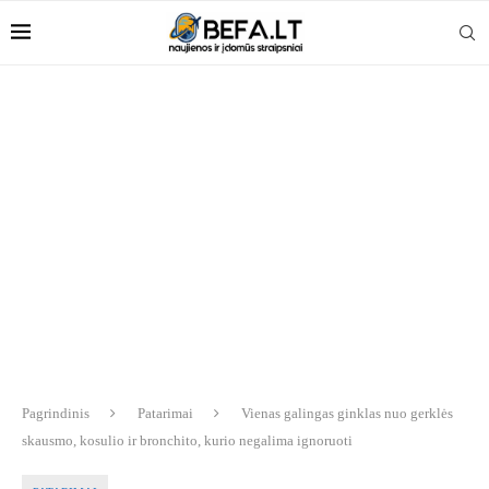
Pagrindinis
Patarimai
Vienas galingas ginklas nuo gerklės
skausmo, kosulio ir bronchito, kurio negalima ignoruoti