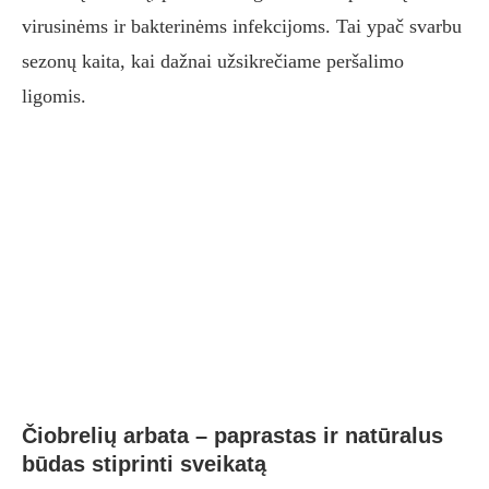
virusinėms ir bakterinėms infekcijoms. Tai ypač svarbu
sezonų kaita, kai dažnai užsikrečiame peršalimo
ligomis.
Čiobrelių arbata – paprastas ir natūralus
būdas stiprinti sveikatą