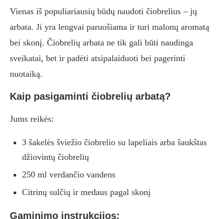
Vienas iš populiariausių būdų naudoti čiobrelius – jų
arbata. Ji yra lengvai paruošiama ir turi malonų aromatą
bei skonį. Čiobrelių arbata ne tik gali būti naudinga
sveikatai, bet ir padėti atsipalaiduoti bei pagerinti
nuotaiką.
Kaip pasigaminti čiobrelių arbatą?
Jums reikės:
3 šakelės šviežio čiobrelio su lapeliais arba šaukštas
džiovintų čiobrelių
250 ml verdančio vandens
Citrinų sulčių ir medaus pagal skonį
Gaminimo instrukcijos: