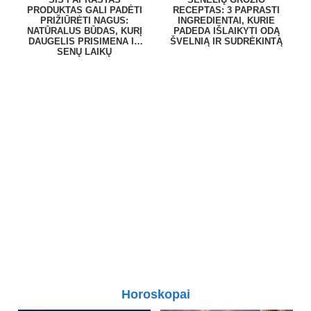
PRODUKTAS GALI PADĖTI
RECEPTAS: 3 PAPRASTI
PRIŽIŪRĖTI NAGUS:
INGREDIENTAI, KURIE
NATŪRALUS BŪDAS, KURĮ
PADEDA IŠLAIKYTI ODĄ
DAUGELIS PRISIMENA IŠ
ŠVELNIĄ IR SUDRĖKINTĄ
SENŲ LAIKŲ
Horoskopai