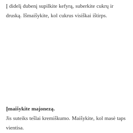
Į didelį dubenį supilkite kefyrą, suberkite cukrų ir
druską. Išmaišykite, kol cukrus visiškai ištirps.
Įmaišykite majonezą.
Jis suteiks tešlai kremiškumo. Maišykite, kol masė taps
vientisa.