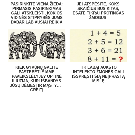
PASIRINKITE VIENĄ ŽIEDĄ:
JEI ATSPĖSITE, KOKS
PIRMASIS PASIRINKIMAS
SKAIČIUS BUS KITAS,
GALI ATSKLEISTI, KOKIOS
ESATE TIKRAI PROTINGAS
VIDINĖS STIPRYBĖS JUMS
ŽMOGUS!
DABAR LABIAUSIAI REIKIA
KIEK GYVŪNŲ GALITE
TIK LABAI AUKŠTO
PASTEBĖTI ŠIAME
INTELEKTO ŽMONĖS GALI
PAVEIKSLĖLYJE? OPTINĖ
IŠSPRĘSTI ŠIĄ NEĮPRASTĄ
ILIUZIJA, KURI IŠBANDYS
MĮSLĘ
JŪSŲ DĖMESĮ IR MĄSTYMO
GREITĮ