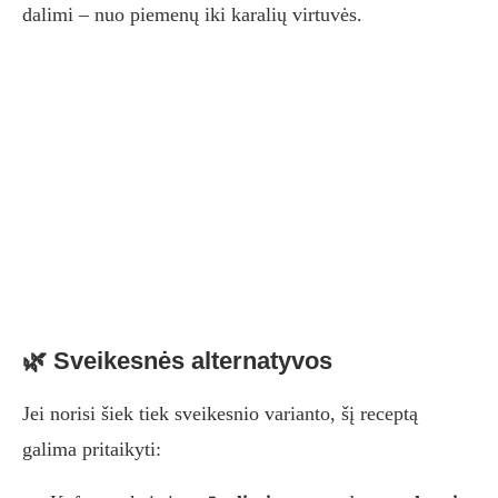
dalimi – nuo piemenų iki karalių virtuvės.
🌿 Sveikesnės alternatyvos
Jei norisi šiek tiek sveikesnio varianto, šį receptą
galima pritaikyti: