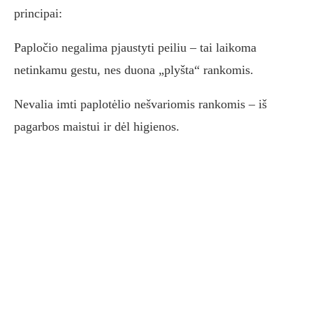
principai:
Papločio negalima pjaustyti peiliu – tai laikoma
netinkamu gestu, nes duona „plyšta“ rankomis.
Nevalia imti paplotėlio nešvariomis rankomis – iš
pagarbos maistui ir dėl higienos.