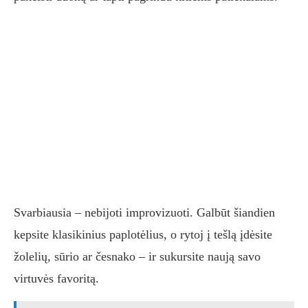
Svarbiausia – nebijoti improvizuoti. Galbūt šiandien
kepsite klasikinius paplotėlius, o rytoj į tešlą įdėsite
žolelių, sūrio ar česnako – ir sukursite naują savo
virtuvės favoritą.