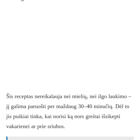
Šis receptas nereikalauja nei mielių, nei ilgo laukimo –
jį galima paruošti per maždaug 30–40 minučių. Dėl to
jis puikiai tinka, kai norisi ką nors greitai išsikepti
vakarienei ar prie sriubos.