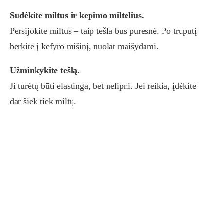
Sudėkite miltus ir kepimo miltelius.
Persijokite miltus – taip tešla bus puresnė. Po truputį
berkite į kefyro mišinį, nuolat maišydami.
Užminkykite tešlą.
Ji turėtų būti elastinga, bet nelipni. Jei reikia, įdėkite
dar šiek tiek miltų.