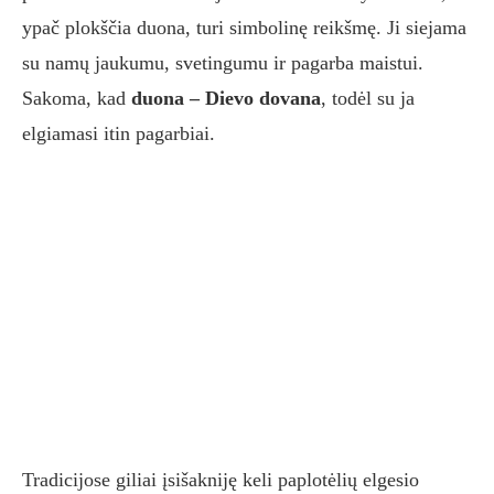
ypač plokščia duona, turi simbolinę reikšmę. Ji siejama
su namų jaukumu, svetingumu ir pagarba maistui.
Sakoma, kad
duona – Dievo dovana
, todėl su ja
elgiamasi itin pagarbiai.
Tradicijose giliai įsišakniję keli paplotėlių elgesio