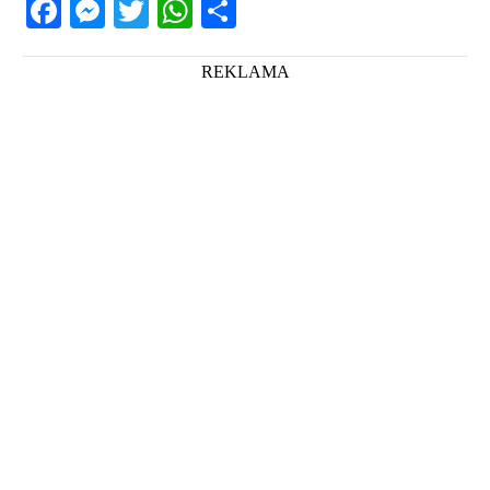
Facebook
Messenger
Twitter
WhatsApp
Share
REKLAMA