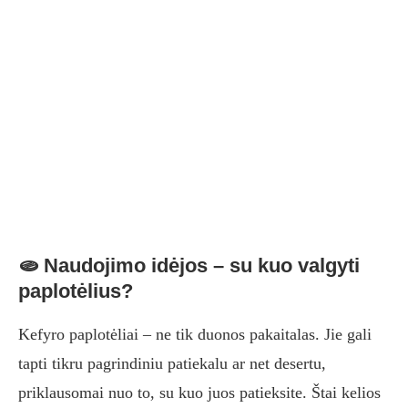
🫓 Naudojimo idėjos – su kuo valgyti
paplotėlius?
Kefyro paplotėliai – ne tik duonos pakaitalas. Jie gali
tapti tikru pagrindiniu patiekalu ar net desertu,
priklausomai nuo to, su kuo juos patieksite. Štai kelios