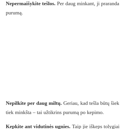
Nepermaišykite tešlos.
Per daug minkant, ji praranda
purumą.
Nepilkite per daug miltų.
Geriau, kad tešla būtų šiek
tiek minkšta – tai užtikrins purumą po kepimo.
Kepkite ant vidutinės ugnies.
Taip jie iškeps tolygiai