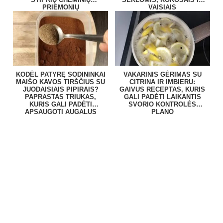
PRIEMONIŲ
VAISIAIS
KODĖL PATYRĘ SODININKAI
VAKARINIS GĖRIMAS SU
MAIŠO KAVOS TIRŠČIUS SU
CITRINA IR IMBIERU:
JUODAISIAIS PIPIRAIS?
GAIVUS RECEPTAS, KURIS
PAPRASTAS TRIUKAS,
GALI PADĖTI LAIKANTIS
KURIS GALI PADĖTI
SVORIO KONTROLĖS
APSAUGOTI AUGALUS
PLANO