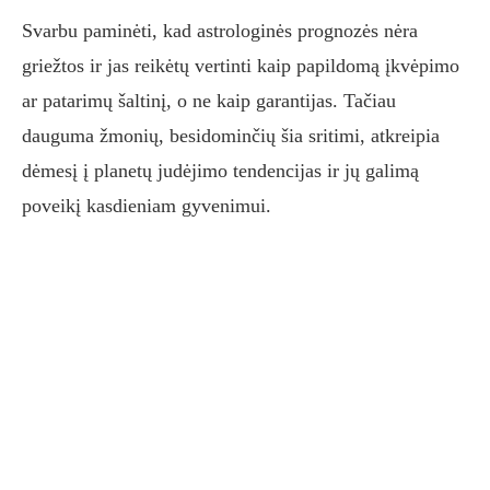
Svarbu paminėti, kad astrologinės prognozės nėra
griežtos ir jas reikėtų vertinti kaip papildomą įkvėpimo
ar patarimų šaltinį, o ne kaip garantijas. Tačiau
dauguma žmonių, besidominčių šia sritimi, atkreipia
dėmesį į planetų judėjimo tendencijas ir jų galimą
poveikį kasdieniam gyvenimui.