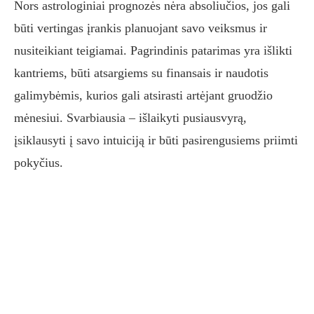
Nors astrologiniai prognozės nėra absoliučios, jos gali
būti vertingas įrankis planuojant savo veiksmus ir
nusiteikiant teigiamai. Pagrindinis patarimas yra išlikti
kantriems, būti atsargiems su finansais ir naudotis
galimybėmis, kurios gali atsirasti artėjant gruodžio
mėnesiui. Svarbiausia – išlaikyti pusiausvyrą,
įsiklausyti į savo intuiciją ir būti pasirengusiems priimti
pokyčius.