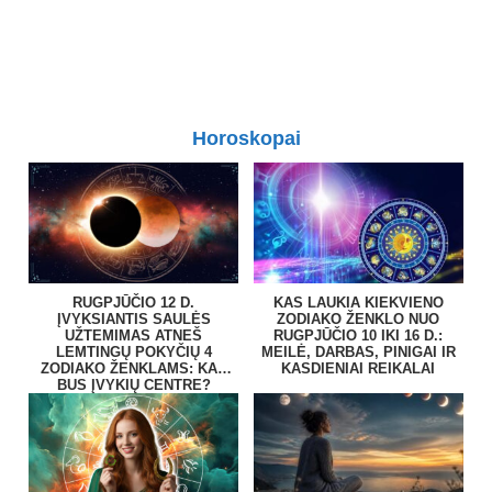
Horoskopai
RUGPJŪČIO 12 D.
KAS LAUKIA KIEKVIENO
ĮVYKSIANTIS SAULĖS
ZODIAKO ŽENKLO NUO
UŽTEMIMAS ATNEŠ
RUGPJŪČIO 10 IKI 16 D.:
LEMTINGŲ POKYČIŲ 4
MEILĖ, DARBAS, PINIGAI IR
ZODIAKO ŽENKLAMS: KAS
KASDIENIAI REIKALAI
BUS ĮVYKIŲ CENTRE?