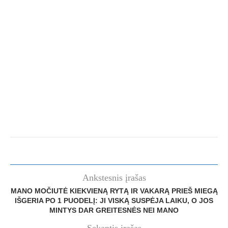
Ankstesnis įrašas
MANO MOČIUTĖ KIEKVIENĄ RYTĄ IR VAKARĄ PRIEŠ MIEGĄ
IŠGERIA PO 1 PUODELĮ: JI VISKĄ SUSPĖJA LAIKU, O JOS
MINTYS DAR GREITESNĖS NEI MANO
Sekantis įrašas