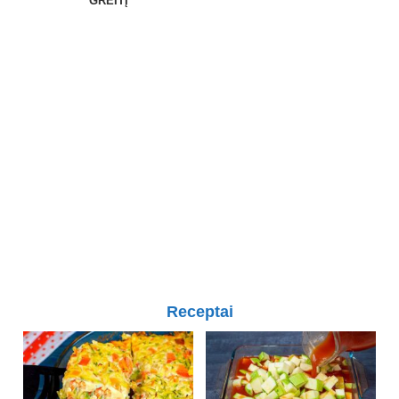
GREITĮ
Receptai