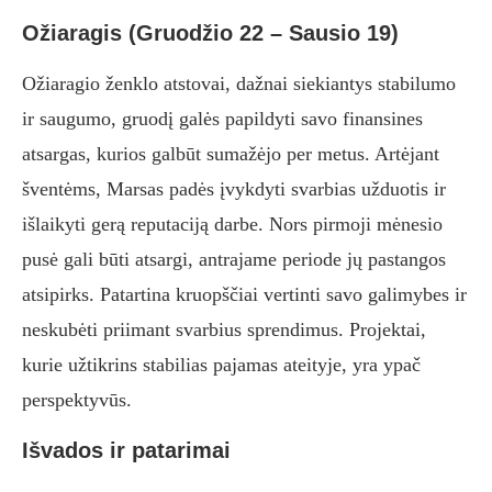
Ožiaragis (Gruodžio 22 – Sausio 19)
Ožiaragio ženklo atstovai, dažnai siekiantys stabilumo
ir saugumo, gruodį galės papildyti savo finansines
atsargas, kurios galbūt sumažėjo per metus. Artėjant
šventėms, Marsas padės įvykdyti svarbias užduotis ir
išlaikyti gerą reputaciją darbe. Nors pirmoji mėnesio
pusė gali būti atsargi, antrajame periode jų pastangos
atsipirks. Patartina kruopščiai vertinti savo galimybes ir
neskubėti priimant svarbius sprendimus. Projektai,
kurie užtikrins stabilias pajamas ateityje, yra ypač
perspektyvūs.
Išvados ir patarimai