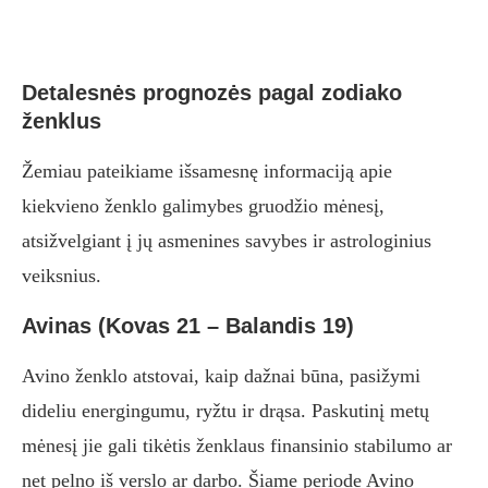
Detalesnės prognozės pagal zodiako
ženklus
Žemiau pateikiame išsamesnę informaciją apie
kiekvieno ženklo galimybes gruodžio mėnesį,
atsižvelgiant į jų asmenines savybes ir astrologinius
veiksnius.
Avinas (Kovas 21 – Balandis 19)
Avino ženklo atstovai, kaip dažnai būna, pasižymi
dideliu energingumu, ryžtu ir drąsa. Paskutinį metų
mėnesį jie gali tikėtis ženklaus finansinio stabilumo ar
net pelno iš verslo ar darbo. Šiame periode Avino