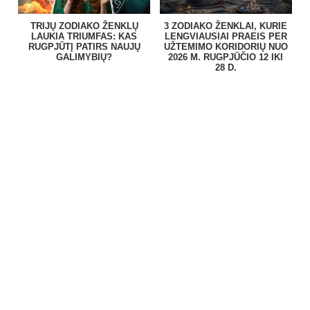
TRIJŲ ZODIAKO ŽENKLŲ
3 ZODIAKO ŽENKLAI, KURIE
LAUKIA TRIUMFAS: KAS
LENGVIAUSIAI PRAEIS PER
RUGPJŪTĮ PATIRS NAUJŲ
UŽTEMIMO KORIDORIŲ NUO
GALIMYBIŲ?
2026 M. RUGPJŪČIO 12 IKI
28 D.