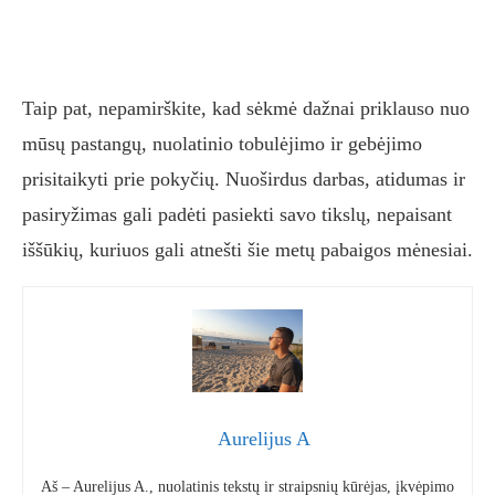
Taip pat, nepamirškite, kad sėkmė dažnai priklauso nuo
mūsų pastangų, nuolatinio tobulėjimo ir gebėjimo
prisitaikyti prie pokyčių. Nuoširdus darbas, atidumas ir
pasiryžimas gali padėti pasiekti savo tikslų, nepaisant
iššūkių, kuriuos gali atnešti šie metų pabaigos mėnesiai.
Aurelijus A
Aš – Aurelijus A., nuolatinis tekstų ir straipsnių kūrėjas, įkvėpimo