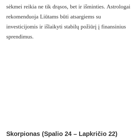
sėkmei reikia ne tik drąsos, bet ir išminties. Astrologai
rekomenduoja Liūtams būti atsargiems su
investicijomis ir išlaikyti stabilų požiūrį į finansinius
sprendimus.
Skorpionas (Spalio 24 – Lapkričio 22)