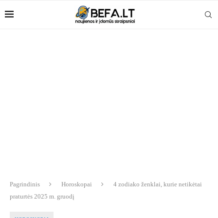
Pagrindinis
Horoskopai
4 zodiako ženklai, kurie netikėtai
praturtės 2025 m. gruodį