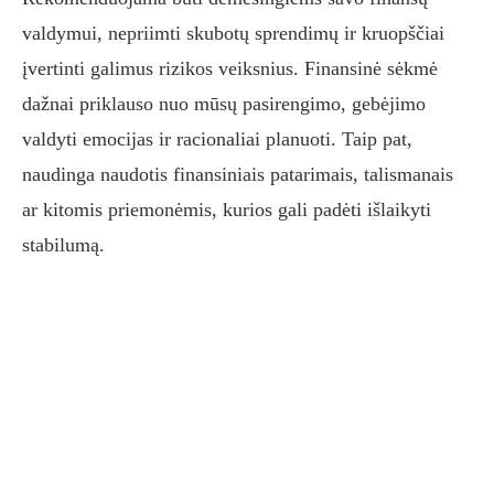
valdymui, nepriimti skubotų sprendimų ir kruopščiai
įvertinti galimus rizikos veiksnius. Finansinė sėkmė
dažnai priklauso nuo mūsų pasirengimo, gebėjimo
valdyti emocijas ir racionaliai planuoti. Taip pat,
naudinga naudotis finansiniais patarimais, talismanais
ar kitomis priemonėmis, kurios gali padėti išlaikyti
stabilumą.