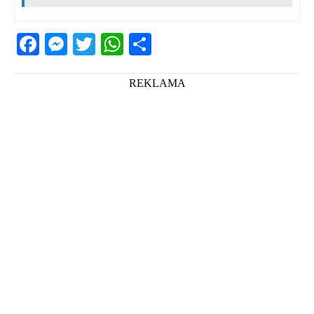
Facebook
Messenger
Twitter
WhatsApp
Share
REKLAMA