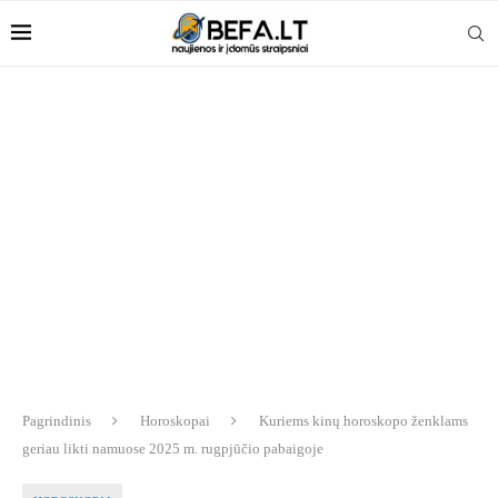
Pagrindinis
Horoskopai
Kuriems kinų horoskopo ženklams
geriau likti namuose 2025 m. rugpjūčio pabaigoje