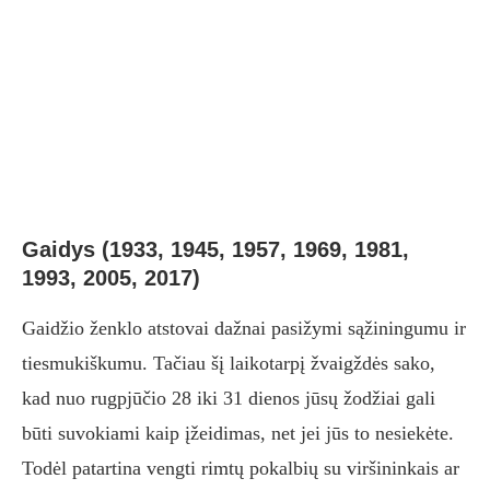
Gaidys (1933, 1945, 1957, 1969, 1981,
1993, 2005, 2017)
Gaidžio ženklo atstovai dažnai pasižymi sąžiningumu ir
tiesmukiškumu. Tačiau šį laikotarpį žvaigždės sako,
kad nuo rugpjūčio 28 iki 31 dienos jūsų žodžiai gali
būti suvokiami kaip įžeidimas, net jei jūs to nesiekėte.
Todėl patartina vengti rimtų pokalbių su viršininkais ar