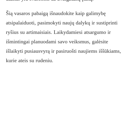
Šią vasaros pabaigą išnaudokite kaip galimybę
atsipalaiduoti, pasimokyti naujų dalykų ir sustiprinti
ryšius su artimaisiais. Laikydamiesi atsargumo ir
išmintingai planuodami savo veiksmus, galėsite
išlaikyti pusiausvyrą ir pasiruošti naujiems iššūkiams,
kurie ateis su rudeniu.