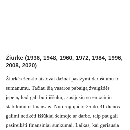
Žiurkė (1936, 1948, 1960, 1972, 1984, 1996,
2008, 2020)
Žiurkės ženklo atstovai dažnai pasižymi darbštumu ir
sumanumu. Tačiau šią vasaros pabaigą žvaigždės
įspėja, kad gali būti iššūkių, susijusių su emociniu
stabilumu ir finansais. Nuo rugpjūčio 25 iki 31 dienos
galimi netikėti iššūkiai šeimoje ar darbe, taip pat gali
pasireikšti finansiniai sunkumai. Laikas, kai geriausia