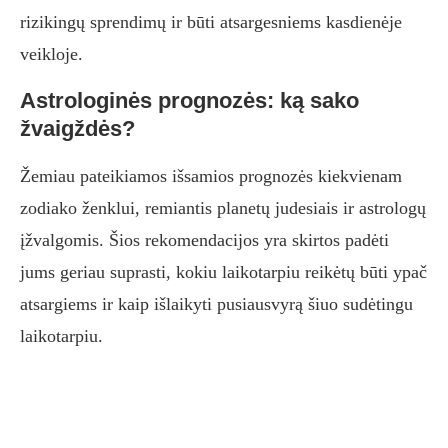
rizikingų sprendimų ir būti atsargesniems kasdienėje
veikloje.
Astrologinės prognozės: ką sako
žvaigždės?
Žemiau pateikiamos išsamios prognozės kiekvienam
zodiako ženklui, remiantis planetų judesiais ir astrologų
įžvalgomis. Šios rekomendacijos yra skirtos padėti
jums geriau suprasti, kokiu laikotarpiu reikėtų būti ypač
atsargiems ir kaip išlaikyti pusiausvyrą šiuo sudėtingu
laikotarpiu.