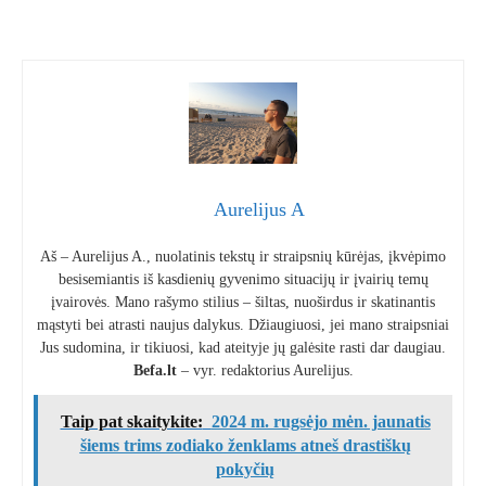
Aurelijus A
Aš – Aurelijus A., nuolatinis tekstų ir straipsnių kūrėjas, įkvėpimo
besisemiantis iš kasdienių gyvenimo situacijų ir įvairių temų
įvairovės. Mano rašymo stilius – šiltas, nuoširdus ir skatinantis
mąstyti bei atrasti naujus dalykus. Džiaugiuosi, jei mano straipsniai
Jus sudomina, ir tikiuosi, kad ateityje jų galėsite rasti dar daugiau.
Befa.lt
– vyr. redaktorius Aurelijus.
Taip pat skaitykite:
2024 m. rugsėjo mėn. jaunatis
šiems trims zodiako ženklams atneš drastiškų
pokyčių