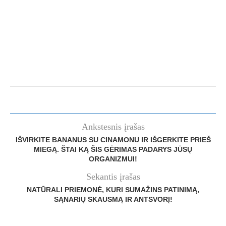
Ankstesnis įrašas
IŠVIRKITE BANANUS SU CINAMONU IR IŠGERKITE PRIEŠ
MIEGĄ. ŠTAI KĄ ŠIS GĖRIMAS PADARYS JŪSŲ
ORGANIZMUI!
Sekantis įrašas
NATŪRALI PRIEMONĖ, KURI SUMAŽINS PATINIMĄ,
SĄNARIŲ SKAUSMĄ IR ANTSVORĮ!