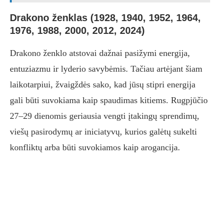
Drakono ženklas (1928, 1940, 1952, 1964,
1976, 1988, 2000, 2012, 2024)
Drakono ženklo atstovai dažnai pasižymi energija,
entuziazmu ir lyderio savybėmis. Tačiau artėjant šiam
laikotarpiui, žvaigždės sako, kad jūsų stipri energija
gali būti suvokiama kaip spaudimas kitiems. Rugpjūčio
27–29 dienomis geriausia vengti įtakingų sprendimų,
viešų pasirodymų ar iniciatyvų, kurios galėtų sukelti
konfliktų arba būti suvokiamos kaip arogancija.