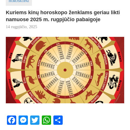
HOROSKOPAI
Kuriems kinų horoskopo ženklams geriau likti
namuose 2025 m. rugpjūčio pabaigoje
14 rugpjūčio, 2025
Facebook
Messenger
Twitter
WhatsApp
Share