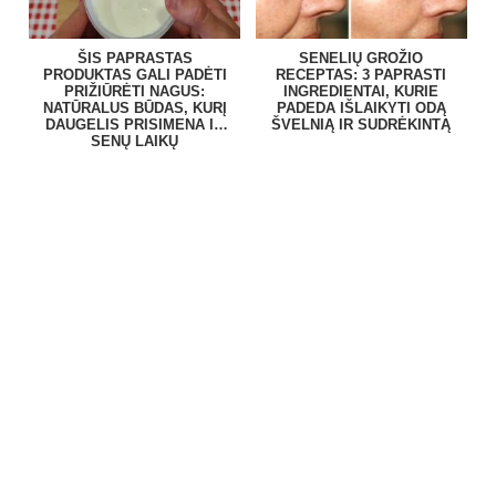
ŠIS PAPRASTAS
SENELIŲ GROŽIO
PRODUKTAS GALI PADĖTI
RECEPTAS: 3 PAPRASTI
PRIŽIŪRĖTI NAGUS:
INGREDIENTAI, KURIE
NATŪRALUS BŪDAS, KURĮ
PADEDA IŠLAIKYTI ODĄ
DAUGELIS PRISIMENA IŠ
ŠVELNIĄ IR SUDRĖKINTĄ
SENŲ LAIKŲ