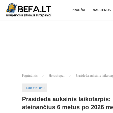
PRADŽIA
NAUJIENOS
Pagrindinis
Horoskopai
Prasideda auksinis laikota
HOROSKOPAI
Prasideda auksinis laikotarpis
ateinančius 6 metus po 2026 m