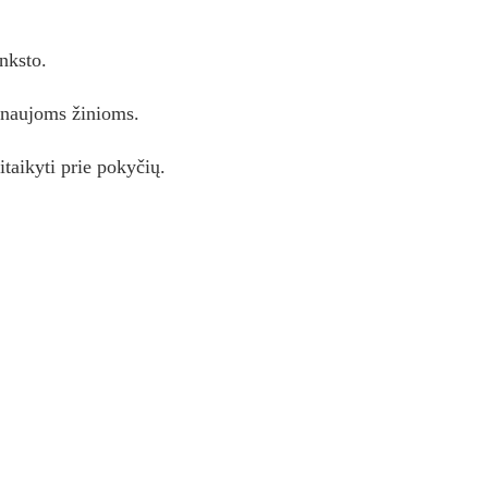
nksto.
 naujoms žinioms.
itaikyti prie pokyčių.