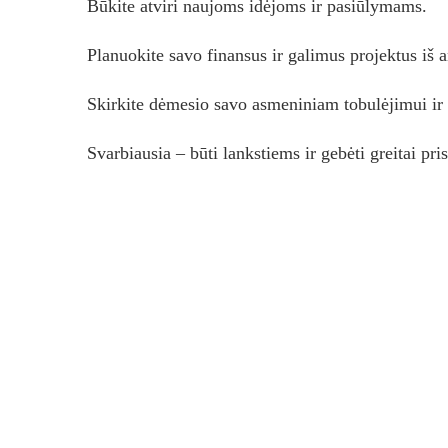
Būkite atviri naujoms idėjoms ir pasiūlymams.
Planuokite savo finansus ir galimus projektus iš a
Skirkite dėmesio savo asmeniniam tobulėjimui ir
Svarbiausia – būti lankstiems ir gebėti greitai pris