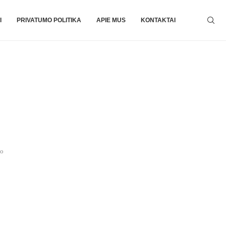
I
PRIVATUMO POLITIKA
APIE MUS
KONTAKTAI
io