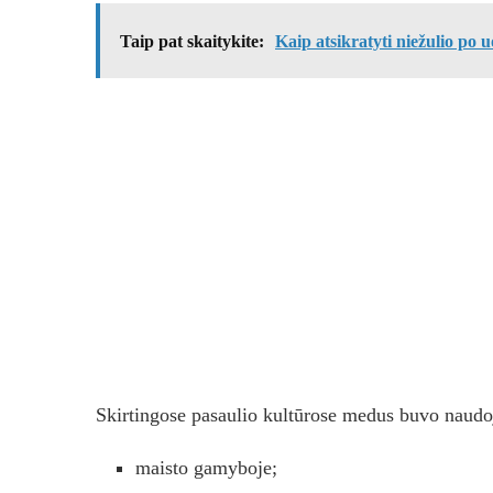
Taip pat skaitykite:
Kaip atsikratyti niežulio po 
Skirtingose pasaulio kultūrose medus buvo naud
maisto gamyboje;