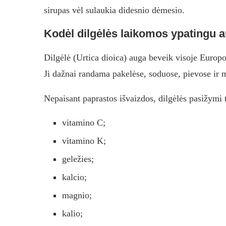
sirupas vėl sulaukia didesnio dėmesio.
Kodėl dilgėlės laikomos ypatingu 
Dilgėlė (Urtica dioica) auga beveik visoje Europoje
Ji dažnai randama pakelėse, soduose, pievose ir 
Nepaisant paprastos išvaizdos, dilgėlės pasižymi 
vitamino C;
vitamino K;
geležies;
kalcio;
magnio;
kalio;