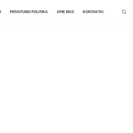
I
PRIVATUMO POLITIKA
APIE MUS
KONTAKTAI