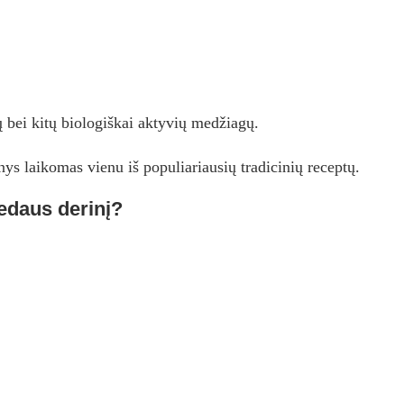
 bei kitų biologiškai aktyvių medžiagų.
inys laikomas vienu iš populiariausių tradicinių receptų.
edaus derinį?