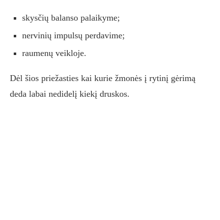
skysčių balanso palaikyme;
nervinių impulsų perdavime;
raumenų veikloje.
Dėl šios priežasties kai kurie žmonės į rytinį gėrimą
deda labai nedidelį kiekį druskos.