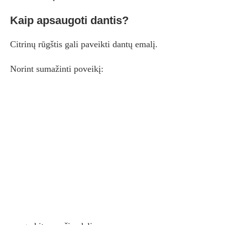
Kaip apsaugoti dantis?
Citrinų rūgštis gali paveikti dantų emalį.
Norint sumažinti poveikį: