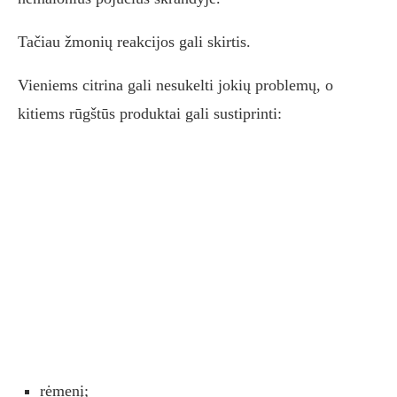
Tačiau žmonių reakcijos gali skirtis.
Vieniems citrina gali nesukelti jokių problemų, o
kitiems rūgštūs produktai gali sustiprinti:
rėmenį;