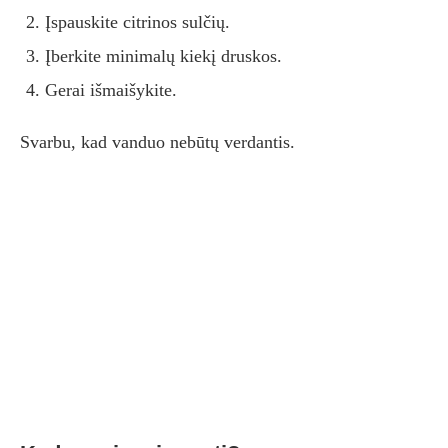
Įspauskite citrinos sulčių.
Įberkite minimalų kiekį druskos.
Gerai išmaišykite.
Svarbu, kad vanduo nebūtų verdantis.