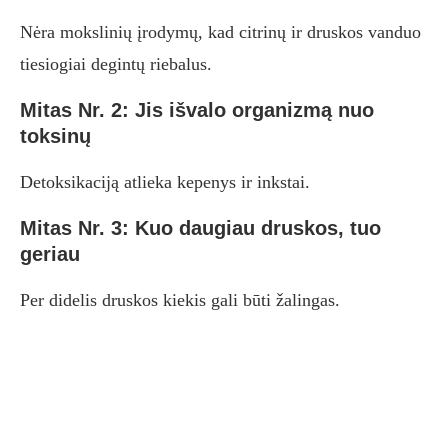
Nėra mokslinių įrodymų, kad citrinų ir druskos vanduo
tiesiogiai degintų riebalus.
Mitas Nr. 2: Jis išvalo organizmą nuo
toksinų
Detoksikaciją atlieka kepenys ir inkstai.
Mitas Nr. 3: Kuo daugiau druskos, tuo
geriau
Per didelis druskos kiekis gali būti žalingas.