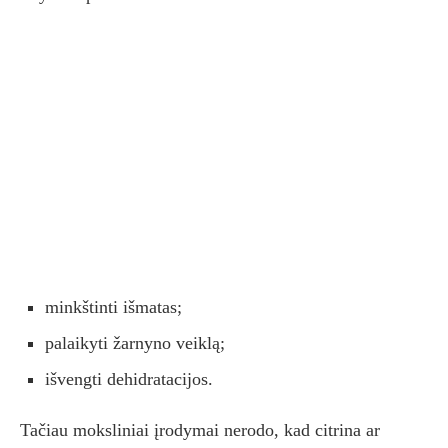
minkštinti išmatas;
palaikyti žarnyno veiklą;
išvengti dehidratacijos.
Tačiau moksliniai įrodymai nerodo, kad citrina ar