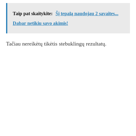
Taip pat skaitykite:
Šį tepalą naudojau 2 savaites...
Dabar netikiu savo akimis!
Tačiau nereikėtų tikėtis stebuklingų rezultatų.