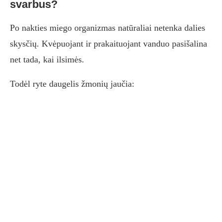
svarbus?
Po nakties miego organizmas natūraliai netenka dalies
skysčių. Kvėpuojant ir prakaituojant vanduo pasišalina
net tada, kai ilsimės.
Todėl ryte daugelis žmonių jaučia: