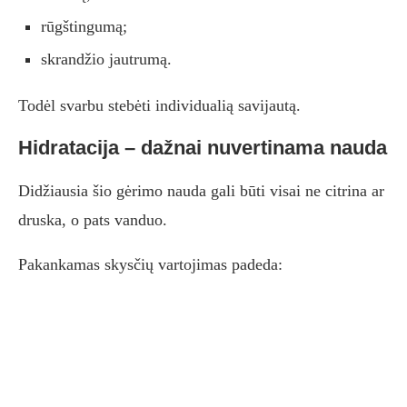
rūgštingumą;
skrandžio jautrumą.
Todėl svarbu stebėti individualią savijautą.
Hidratacija – dažnai nuvertinama nauda
Didžiausia šio gėrimo nauda gali būti visai ne citrina ar
druska, o pats vanduo.
Pakankamas skysčių vartojimas padeda: