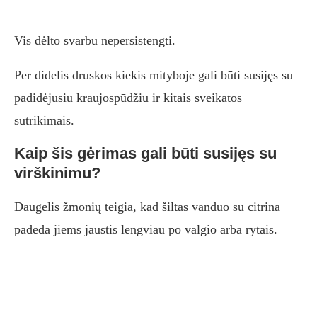
Vis dėlto svarbu nepersistengti.
Per didelis druskos kiekis mityboje gali būti susijęs su
padidėjusiu kraujospūdžiu ir kitais sveikatos
sutrikimais.
Kaip šis gėrimas gali būti susijęs su
virškinimu?
Daugelis žmonių teigia, kad šiltas vanduo su citrina
padeda jiems jaustis lengviau po valgio arba rytais.