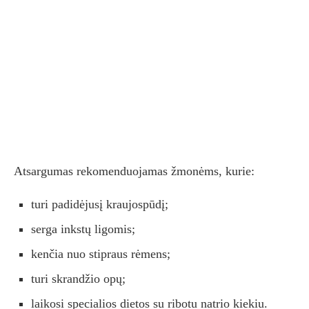
Atsargumas rekomenduojamas žmonėms, kurie:
turi padidėjusį kraujospūdį;
serga inkstų ligomis;
kenčia nuo stipraus rėmens;
turi skrandžio opų;
laikosi specialios dietos su ribotu natrio kiekiu.