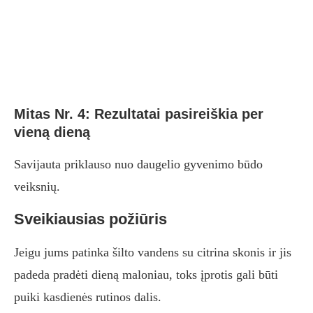
Mitas Nr. 4: Rezultatai pasireiškia per
vieną dieną
Savijauta priklauso nuo daugelio gyvenimo būdo
veiksnių.
Sveikiausias požiūris
Jeigu jums patinka šilto vandens su citrina skonis ir jis
padeda pradėti dieną maloniau, toks įprotis gali būti
puiki kasdienės rutinos dalis.