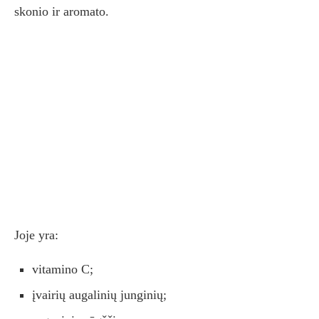
skonio ir aromato.
Joje yra:
vitamino C;
įvairių augalinių junginių;