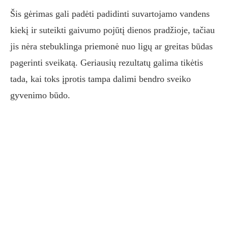
Šis gėrimas gali padėti padidinti suvartojamo vandens
kiekį ir suteikti gaivumo pojūtį dienos pradžioje, tačiau
jis nėra stebuklinga priemonė nuo ligų ar greitas būdas
pagerinti sveikatą. Geriausių rezultatų galima tikėtis
tada, kai toks įprotis tampa dalimi bendro sveiko
gyvenimo būdo.