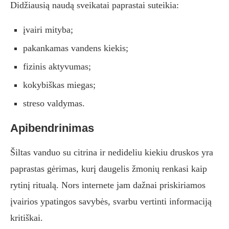
Didžiausią naudą sveikatai paprastai suteikia:
įvairi mityba;
pakankamas vandens kiekis;
fizinis aktyvumas;
kokybiškas miegas;
streso valdymas.
Apibendrinimas
Šiltas vanduo su citrina ir nedideliu kiekiu druskos yra
paprastas gėrimas, kurį daugelis žmonių renkasi kaip
rytinį ritualą. Nors internete jam dažnai priskiriamos
įvairios ypatingos savybės, svarbu vertinti informaciją
kritiškai.