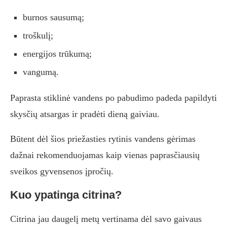
burnos sausumą;
troškulį;
energijos trūkumą;
vangumą.
Paprasta stiklinė vandens po pabudimo padeda papildyti
skysčių atsargas ir pradėti dieną gaiviau.
Būtent dėl šios priežasties rytinis vandens gėrimas
dažnai rekomenduojamas kaip vienas paprasčiausių
sveikos gyvensenos įpročių.
Kuo ypatinga citrina?
Citrina jau daugelį metų vertinama dėl savo gaivaus