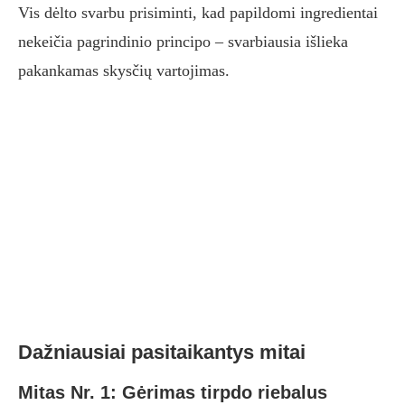
Vis dėlto svarbu prisiminti, kad papildomi ingredientai
nekeičia pagrindinio principo – svarbiausia išlieka
pakankamas skysčių vartojimas.
Dažniausiai pasitaikantys mitai
Mitas Nr. 1: Gėrimas tirpdo riebalus