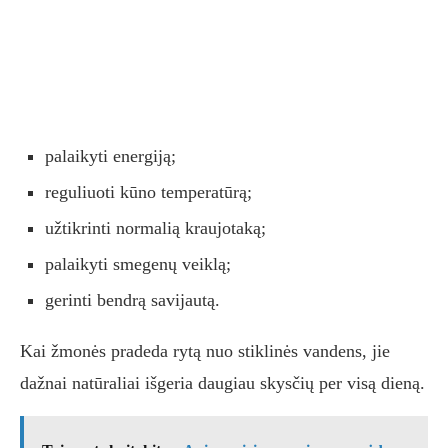
palaikyti energiją;
reguliuoti kūno temperatūrą;
užtikrinti normalią kraujotaką;
palaikyti smegenų veiklą;
gerinti bendrą savijautą.
Kai žmonės pradeda rytą nuo stiklinės vandens, jie
dažnai natūraliai išgeria daugiau skysčių per visą dieną.