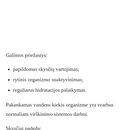
Galimos priežastys:
papildomas skysčių vartojimas;
rytinis organizmo suaktyvinimas;
reguliarus hidratacijos palaikymas.
Pakankamas vandens kiekis organizme yra svarbus
normaliam virškinimo sistemos darbui.
Skysčiai padeda: