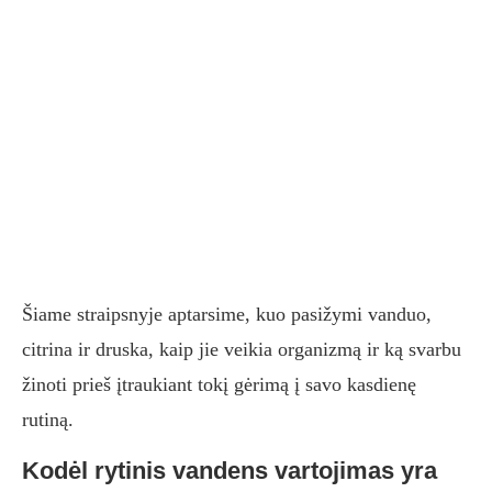
Šiame straipsnyje aptarsime, kuo pasižymi vanduo,
citrina ir druska, kaip jie veikia organizmą ir ką svarbu
žinoti prieš įtraukiant tokį gėrimą į savo kasdienę
rutiną.
Kodėl rytinis vandens vartojimas yra