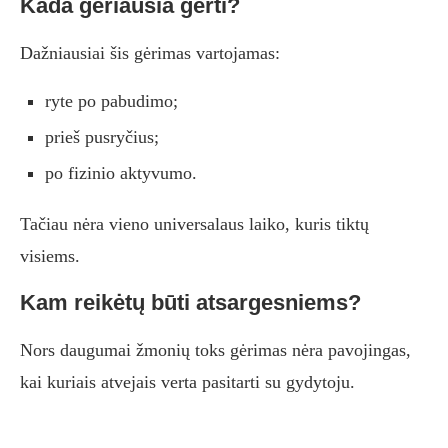
Kada geriausia gerti?
Dažniausiai šis gėrimas vartojamas:
ryte po pabudimo;
prieš pusryčius;
po fizinio aktyvumo.
Tačiau nėra vieno universalaus laiko, kuris tiktų
visiems.
Kam reikėtų būti atsargesniems?
Nors daugumai žmonių toks gėrimas nėra pavojingas,
kai kuriais atvejais verta pasitarti su gydytoju.