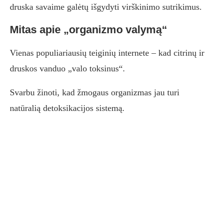
druska savaime galėtų išgydyti virškinimo sutrikimus.
Mitas apie „organizmo valymą“
Vienas populiariausių teiginių internete – kad citrinų ir
druskos vanduo „valo toksinus“.
Svarbu žinoti, kad žmogaus organizmas jau turi
natūralią detoksikacijos sistemą.