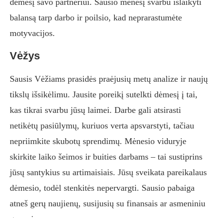
dėmesį savo partneriui. Sausio mėnesį svarbu išlaikyti
balansą tarp darbo ir poilsio, kad neprarastumėte
motyvacijos.
Vėžys
Sausis Vėžiams prasidės praėjusių metų analize ir naujų
tikslų išsikėlimu. Jausite poreikį sutelkti dėmesį į tai,
kas tikrai svarbu jūsų laimei. Darbe gali atsirasti
netikėtų pasiūlymų, kuriuos verta apsvarstyti, tačiau
nepriimkite skubotų sprendimų. Mėnesio viduryje
skirkite laiko šeimos ir buities darbams – tai sustiprins
jūsų santykius su artimaisiais. Jūsų sveikata pareikalaus
dėmesio, todėl stenkitės nepervargti. Sausio pabaiga
atneš gerų naujienų, susijusių su finansais ar asmeniniu