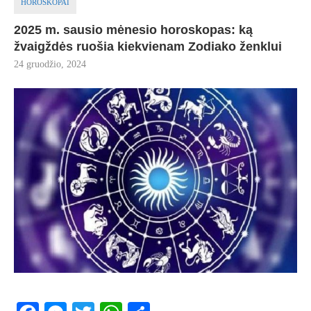
HOROSKOPAI
2025 m. sausio mėnesio horoskopas: ką
žvaigždės ruošia kiekvienam Zodiako ženklui
24 gruodžio, 2024