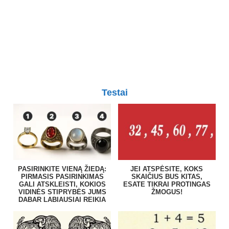
Testai
PASIRINKITE VIENĄ ŽIEDĄ:
JEI ATSPĖSITE, KOKS
PIRMASIS PASIRINKIMAS
SKAIČIUS BUS KITAS,
GALI ATSKLEISTI, KOKIOS
ESATE TIKRAI PROTINGAS
VIDINĖS STIPRYBĖS JUMS
ŽMOGUS!
DABAR LABIAUSIAI REIKIA