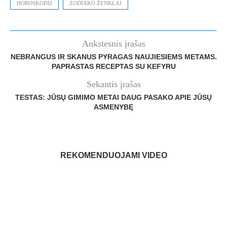
HOROSKOPAI
ZODIAKO ŽENKLAI
Ankstesnis įrašas
NEBRANGUS IR SKANUS PYRAGAS NAUJIESIEMS METAMS.
PAPRASTAS RECEPTAS SU KEFYRU
Sekantis įrašas
TESTAS: JŪSŲ GIMIMO METAI DAUG PASAKO APIE JŪSŲ
ASMENYBĘ
REKOMENDUOJAMI VIDEO