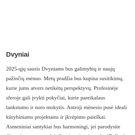
Dvyniai
2025-ųjų sausis Dvyniams bus galimybių ir naujų
pažinčių mėnuo. Metų pradžia bus kupina susitikimų,
kurie jums atvers netikėtų perspektyvų. Profesinėje
sferoje gali įvykti pokyčiai, kurie pareikalaus
lankstumo ir noro mokytis. Antroji mėnesio pusė ideali
kūrybiniams projektams ir įkvėpimo paieškai.
Asmeniniai santykiai bus harmoningi, jei parodysite