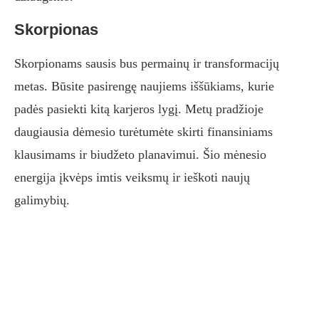
Skorpionas
Skorpionams sausis bus permainų ir transformacijų
metas. Būsite pasirengę naujiems iššūkiams, kurie
padės pasiekti kitą karjeros lygį. Metų pradžioje
daugiausia dėmesio turėtumėte skirti finansiniams
klausimams ir biudžeto planavimui. Šio mėnesio
energija įkvėps imtis veiksmų ir ieškoti naujų
galimybių.