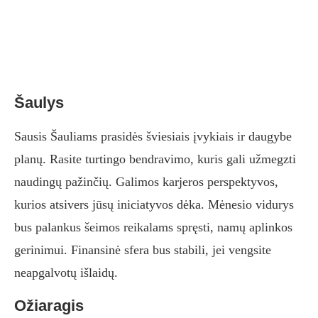
Šaulys
Sausis Šauliams prasidės šviesiais įvykiais ir daugybe
planų. Rasite turtingo bendravimo, kuris gali užmegzti
naudingų pažinčių. Galimos karjeros perspektyvos,
kurios atsivers jūsų iniciatyvos dėka. Mėnesio vidurys
bus palankus šeimos reikalams spręsti, namų aplinkos
gerinimui. Finansinė sfera bus stabili, jei vengsite
neapgalvotų išlaidų.
Ožiaragis