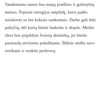
Vandeniams sausis bus naujų pradžios ir galimybių
mėnuo. Pajusite energijos antplūdį, kuris padės
susidoroti su bet kokiais sunkumais. Darbe gali būti
pokyčių, dėl kurių būsite lankstūs ir drąsūs. Meilės
sfera bus pripildyta šviesių akimirkų, jei būsite
pasiruošę atviriems pokalbiams. Būkite atidūs savo
sveikatai ir venkite perkrovų.