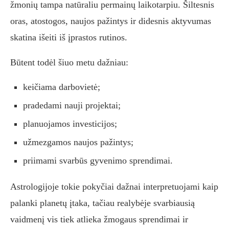
žmonių tampa natūraliu permainų laikotarpiu. Šiltesnis
oras, atostogos, naujos pažintys ir didesnis aktyvumas
skatina išeiti iš įprastos rutinos.
Būtent todėl šiuo metu dažniau:
keičiama darbovietė;
pradedami nauji projektai;
planuojamos investicijos;
užmezgamos naujos pažintys;
priimami svarbūs gyvenimo sprendimai.
Astrologijoje tokie pokyčiai dažnai interpretuojami kaip
palanki planetų įtaka, tačiau realybėje svarbiausią
vaidmenį vis tiek atlieka žmogaus sprendimai ir