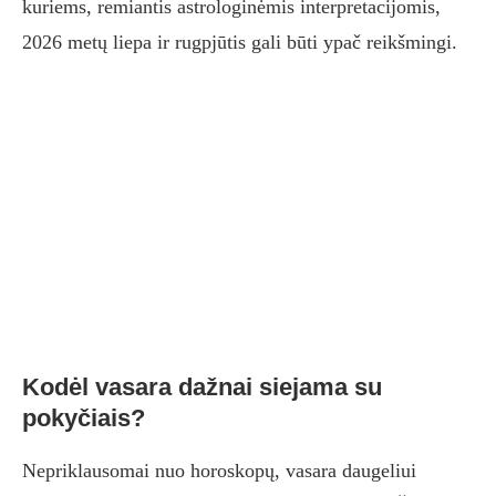
kuriems, remiantis astrologinėmis interpretacijomis,
2026 metų liepa ir rugpjūtis gali būti ypač reikšmingi.
Kodėl vasara dažnai siejama su
pokyčiais?
Nepriklausomai nuo horoskopų, vasara daugeliui