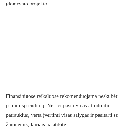
įdomesnio projekto.
Finansiniuose reikaluose rekomenduojama neskubėti
priimti sprendimų. Net jei pasiūlymas atrodo itin
patrauklus, verta įvertinti visas sąlygas ir pasitarti su
žmonėmis, kuriais pasitikite.