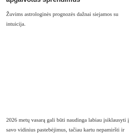
Žuvims astrologinės prognozės dažnai siejamos su
intuicija.
2026 metų vasarą gali būti naudinga labiau įsiklausyti į
savo vidinius pastebėjimus, tačiau kartu nepamiršti ir