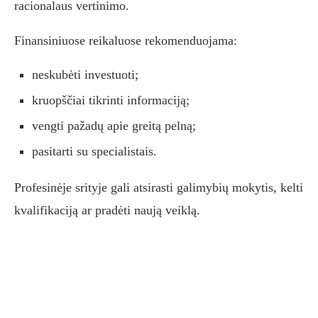
racionalaus vertinimo.
Finansiniuose reikaluose rekomenduojama:
neskubėti investuoti;
kruopščiai tikrinti informaciją;
vengti pažadų apie greitą pelną;
pasitarti su specialistais.
Profesinėje srityje gali atsirasti galimybių mokytis, kelti
kvalifikaciją ar pradėti naują veiklą.