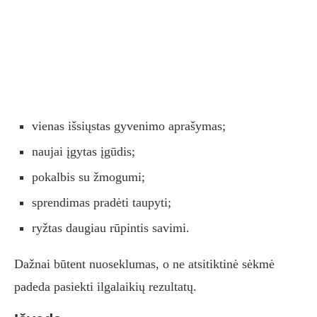
vienas išsiųstas gyvenimo aprašymas;
naujai įgytas įgūdis;
pokalbis su žmogumi;
sprendimas pradėti taupyti;
ryžtas daugiau rūpintis savimi.
Dažnai būtent nuoseklumas, o ne atsitiktinė sėkmė
padeda pasiekti ilgalaikių rezultatų.