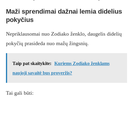
Maži sprendimai dažnai lemia didelius
pokyčius
Nepriklausomai nuo Zodiako ženklo, daugelis didelių
pokyčių prasideda nuo mažų žingsnių.
Taip pat skaitykite:
Kuriems Zodiako ženklams
naujoji savaitė bus proveržis?
Tai gali būti: