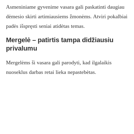
Asmeniniame gyvenime vasara gali paskatinti daugiau
dėmesio skirti artimiausiems žmonėms. Atviri pokalbiai
padės išspręsti seniai atidėtas temas.
Mergelė – patirtis tampa didžiausiu
privalumu
Mergelėms ši vasara gali parodyti, kad ilgalaikis
nuoseklus darbas retai lieka nepastebėtas.