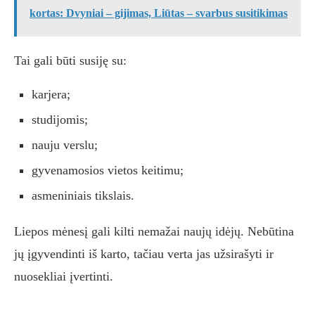
kortas: Dvyniai – gijimas, Liūtas – svarbus susitikimas
Tai gali būti susiję su:
karjera;
studijomis;
nauju verslu;
gyvenamosios vietos keitimu;
asmeniniais tikslais.
Liepos mėnesį gali kilti nemažai naujų idėjų. Nebūtina
jų įgyvendinti iš karto, tačiau verta jas užsirašyti ir
nuosekliai įvertinti.