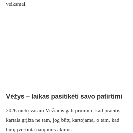
veiksmai.
Vėžys – laikas pasitikėti savo patirtimi
2026 metų vasara Vėžiams gali priminti, kad praeitis
kartais grįžta ne tam, jog būtų kartojama, o tam, kad
būtų įvertinta naujomis akimis.