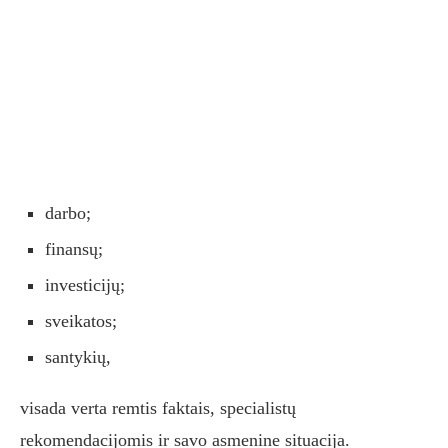
darbo;
finansų;
investicijų;
sveikatos;
santykių,
visada verta remtis faktais, specialistų
rekomendacijomis ir savo asmenine situacija.