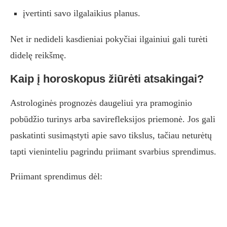
įvertinti savo ilgalaikius planus.
Net ir nedideli kasdieniai pokyčiai ilgainiui gali turėti
didelę reikšmę.
Kaip į horoskopus žiūrėti atsakingai?
Astrologinės prognozės daugeliui yra pramoginio
pobūdžio turinys arba savirefleksijos priemonė. Jos gali
paskatinti susimąstyti apie savo tikslus, tačiau neturėtų
tapti vieninteliu pagrindu priimant svarbius sprendimus.
Priimant sprendimus dėl: