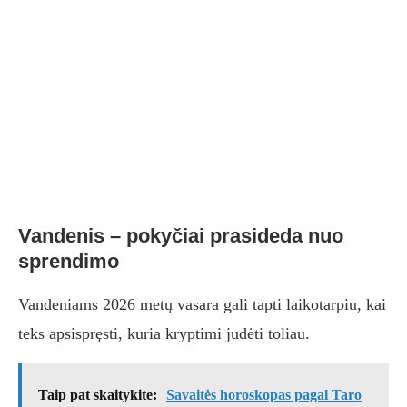
Vandenis – pokyčiai prasideda nuo
sprendimo
Vandeniams 2026 metų vasara gali tapti laikotarpiu, kai
teks apsispręsti, kuria kryptimi judėti toliau.
Taip pat skaitykite:
Savaitės horoskopas pagal Taro