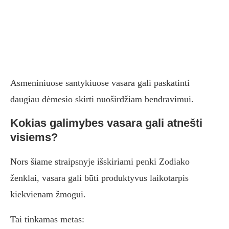
Asmeniniuose santykiuose vasara gali paskatinti
daugiau dėmesio skirti nuoširdžiam bendravimui.
Kokias galimybes vasara gali atnešti
visiems?
Nors šiame straipsnyje išskiriami penki Zodiako
ženklai, vasara gali būti produktyvus laikotarpis
kiekvienam žmogui.
Tai tinkamas metas: