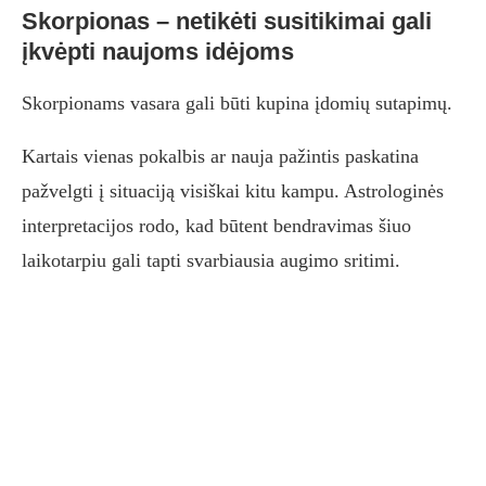
Skorpionas – netikėti susitikimai gali
įkvėpti naujoms idėjoms
Skorpionams vasara gali būti kupina įdomių sutapimų.
Kartais vienas pokalbis ar nauja pažintis paskatina
pažvelgti į situaciją visiškai kitu kampu. Astrologinės
interpretacijos rodo, kad būtent bendravimas šiuo
laikotarpiu gali tapti svarbiausia augimo sritimi.