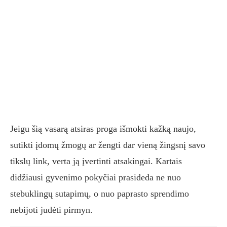
Jeigu šią vasarą atsiras proga išmokti kažką naujo,
sutikti įdomų žmogų ar žengti dar vieną žingsnį savo
tikslų link, verta ją įvertinti atsakingai. Kartais
didžiausi gyvenimo pokyčiai prasideda ne nuo
stebuklingų sutapimų, o nuo paprasto sprendimo
nebijoti judėti pirmyn.