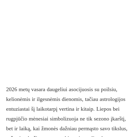
2026 metų vasara daugeliui asocijuosis su poilsiu,
kelionėmis ir ilgesnėmis dienomis, tačiau astrologijos
entuziastai šį laikotarpį vertina ir kitaip. Liepos bei
rugpjūčio mėnesiai simbolizuoja ne tik sezono įkarštį,
bet ir laiką, kai žmonės dažniau permąsto savo tikslus,