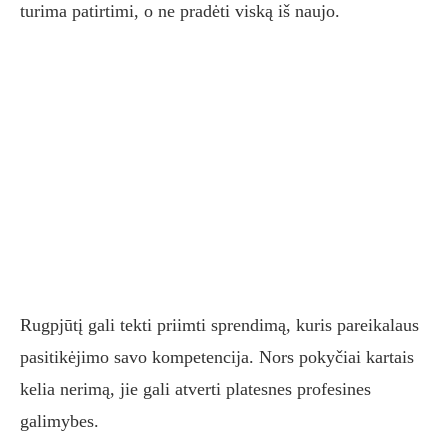
turima patirtimi, o ne pradėti viską iš naujo.
Rugpjūtį gali tekti priimti sprendimą, kuris pareikalaus
pasitikėjimo savo kompetencija. Nors pokyčiai kartais
kelia nerimą, jie gali atverti platesnes profesines
galimybes.