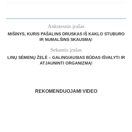
Ankstesnis įrašas
MIŠINYS, KURIS PAŠALINS DRUSKAS IŠ KAKLO STUBURO
IR NUMALŠINS SKAUSMĄ!
Sekantis įrašas
LINŲ SĖMENŲ ŽELĖ – GALINGIAUSIAS BŪDAS IŠVALYTI IR
ATJAUNINTI ORGANIZMĄ!
REKOMENDUOJAMI VIDEO