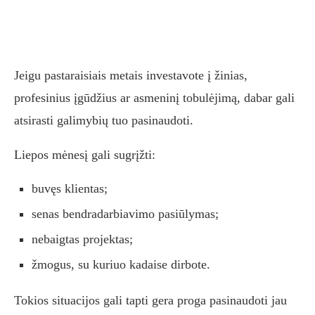
Jeigu pastaraisiais metais investavote į žinias,
profesinius įgūdžius ar asmeninį tobulėjimą, dabar gali
atsirasti galimybių tuo pasinaudoti.
Liepos mėnesį gali sugrįžti:
buvęs klientas;
senas bendradarbiavimo pasiūlymas;
nebaigtas projektas;
žmogus, su kuriuo kadaise dirbote.
Tokios situacijos gali tapti gera proga pasinaudoti jau