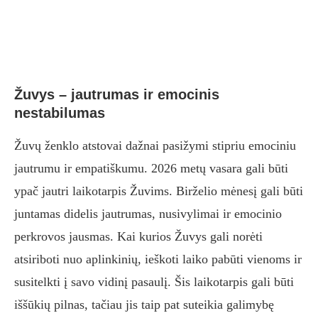
Žuvys – jautrumas ir emocinis
nestabilumas
Žuvų ženklo atstovai dažnai pasižymi stipriu emociniu
jautrumu ir empatiškumu. 2026 metų vasara gali būti
ypač jautri laikotarpis Žuvims. Birželio mėnesį gali būti
juntamas didelis jautrumas, nusivylimai ir emocinio
perkrovos jausmas. Kai kurios Žuvys gali norėti
atsiriboti nuo aplinkinių, ieškoti laiko pabūti vienoms ir
susitelkti į savo vidinį pasaulį. Šis laikotarpis gali būti
iššūkių pilnas, tačiau jis taip pat suteikia galimybę