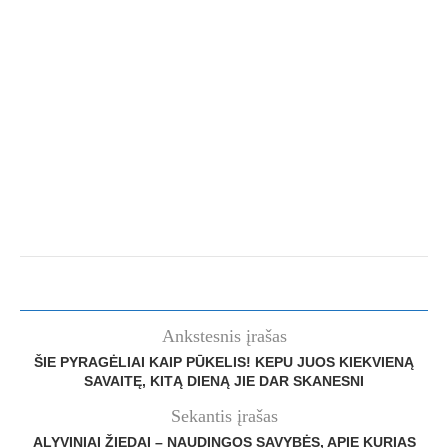
Ankstesnis įrašas
ŠIE PYRAGĖLIAI KAIP PŪKELIS! KEPU JUOS KIEKVIENĄ
SAVAITĘ, KITĄ DIENĄ JIE DAR SKANESNI
Sekantis įrašas
ALYVINIAI ŽIEDAI – NAUDINGOS SAVYBĖS, APIE KURIAS