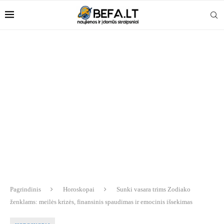
Pagrindinis
Horoskopai
Sunki vasara trims Zodiako
ženklams: meilės krizės, finansinis spaudimas ir emocinis išsekimas