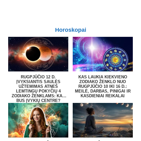
Horoskopai
RUGPJŪČIO 12 D.
KAS LAUKIA KIEKVIENO
ĮVYKSIANTIS SAULĖS
ZODIAKO ŽENKLO NUO
UŽTEMIMAS ATNEŠ
RUGPJŪČIO 10 IKI 16 D.:
LEMTINGŲ POKYČIŲ 4
MEILĖ, DARBAS, PINIGAI IR
ZODIAKO ŽENKLAMS: KAS
KASDIENIAI REIKALAI
BUS ĮVYKIŲ CENTRE?