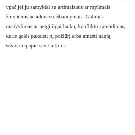
ypač jei jų santykiai su artimaisiais ar mylimais
žmonėmis susidurs su išbandymais. Galimas
nusivylimas ar netgi ilgai lauktų konfliktų sprendimas,
kuris galės pakeisti jų požiūrį arba atnešti naują
suvokimą apie save ir kitus.