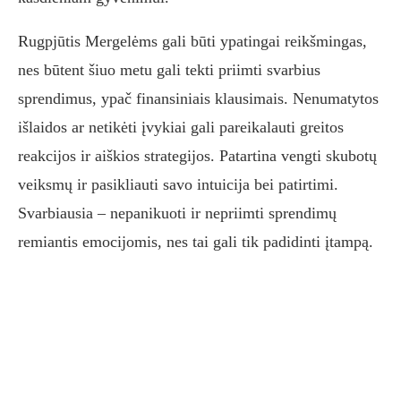
Rugpjūtis Mergelėms gali būti ypatingai reikšmingas,
nes būtent šiuo metu gali tekti priimti svarbius
sprendimus, ypač finansiniais klausimais. Nenumatytos
išlaidos ar netikėti įvykiai gali pareikalauti greitos
reakcijos ir aiškios strategijos. Patartina vengti skubotų
veiksmų ir pasikliauti savo intuicija bei patirtimi.
Svarbiausia – nepanikuoti ir nepriimti sprendimų
remiantis emocijomis, nes tai gali tik padidinti įtampą.