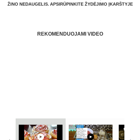
ŽINO NEDAUGELIS. APSIRŪPINKITE ŽYDĖJIMO ĮKARŠTYJE
REKOMENDUOJAMI VIDEO