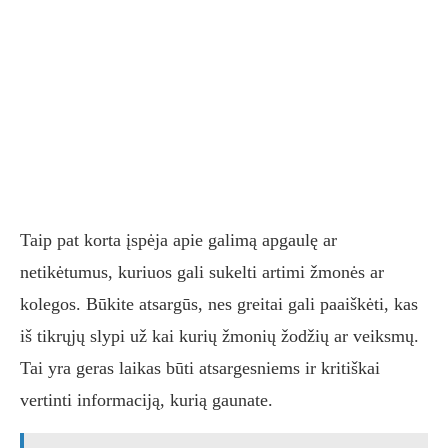
Taip pat korta įspėja apie galimą apgaulę ar
netikėtumus, kuriuos gali sukelti artimi žmonės ar
kolegos. Būkite atsargūs, nes greitai gali paaiškėti, kas
iš tikrųjų slypi už kai kurių žmonių žodžių ar veiksmų.
Tai yra geras laikas būti atsargesniems ir kritiškai
vertinti informaciją, kurią gaunate.