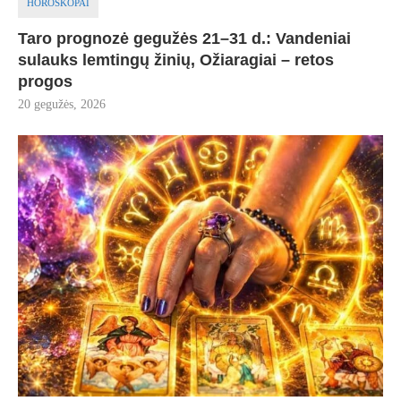
HOROSKOPAI
Taro prognozė gegužės 21–31 d.: Vandeniai
sulauks lemtingų žinių, Ožiaragiai – retos
progos
20 gegužės, 2026