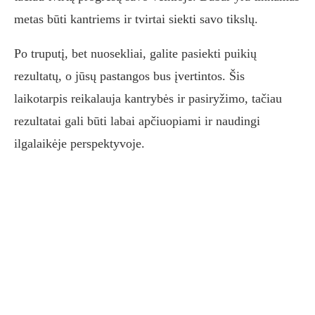
metas būti kantriems ir tvirtai siekti savo tikslų.
Po truputį, bet nuosekliai, galite pasiekti puikių
rezultatų, o jūsų pastangos bus įvertintos. Šis
laikotarpis reikalauja kantrybės ir pasiryžimo, tačiau
rezultatai gali būti labai apčiuopiami ir naudingi
ilgalaikėje perspektyvoje.