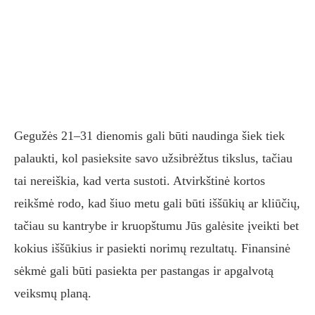
Gegužės 21–31 dienomis gali būti naudinga šiek tiek
palaukti, kol pasieksite savo užsibrėžtus tikslus, tačiau
tai nereiškia, kad verta sustoti. Atvirkštinė kortos
reikšmė rodo, kad šiuo metu gali būti iššūkių ar kliūčių,
tačiau su kantrybe ir kruopštumu Jūs galėsite įveikti bet
kokius iššūkius ir pasiekti norimų rezultatų. Finansinė
sėkmė gali būti pasiekta per pastangas ir apgalvotą
veiksmų planą.