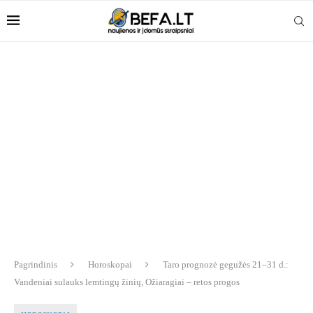
Pagrindinis
Horoskopai
Taro prognozė gegužės 21–31 d.:
Vandeniai sulauks lemtingų žinių, Ožiaragiai – retos progos