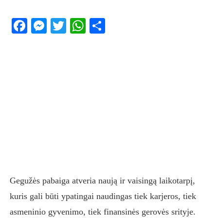
Facebook
Messenger
Twitter
WhatsApp
Share
Gegužės pabaiga atveria naują ir vaisingą laikotarpį,
kuris gali būti ypatingai naudingas tiek karjeros, tiek
asmeninio gyvenimo, tiek finansinės gerovės srityje.