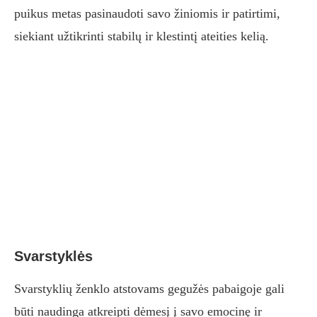
puikus metas pasinaudoti savo žiniomis ir patirtimi,
siekiant užtikrinti stabilų ir klestintį ateities kelią.
Svarstyklės
Svarstyklių ženklo atstovams gegužės pabaigoje gali
būti naudinga atkreipti dėmesį į savo emocinę ir