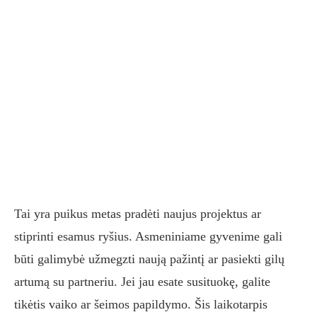
Tai yra puikus metas pradėti naujus projektus ar
stiprinti esamus ryšius. Asmeniniame gyvenime gali
būti galimybė užmegzti naują pažintį ar pasiekti gilų
artumą su partneriu. Jei jau esate susituokę, galite
tikėtis vaiko ar šeimos papildymo. Šis laikotarpis