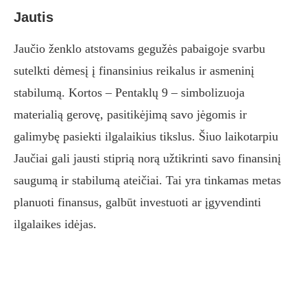
Jautis
Jaučio ženklo atstovams gegužės pabaigoje svarbu
sutelkti dėmesį į finansinius reikalus ir asmeninį
stabilumą. Kortos – Pentaklų 9 – simbolizuoja
materialią gerovę, pasitikėjimą savo jėgomis ir
galimybę pasiekti ilgalaikius tikslus. Šiuo laikotarpiu
Jaučiai gali jausti stiprią norą užtikrinti savo finansinį
saugumą ir stabilumą ateičiai. Tai yra tinkamas metas
planuoti finansus, galbūt investuoti ar įgyvendinti
ilgalaikes idėjas.