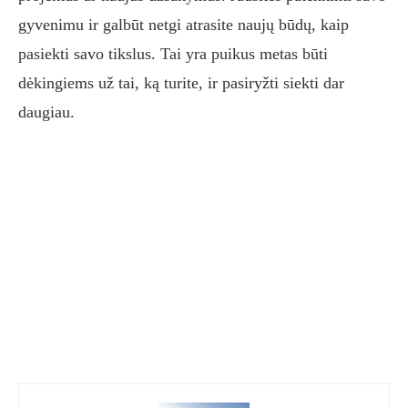
gyvenimu ir galbūt netgi atrasite naujų būdų, kaip
pasiekti savo tikslus. Tai yra puikus metas būti
dėkingiems už tai, ką turite, ir pasiryžti siekti dar
daugiau.