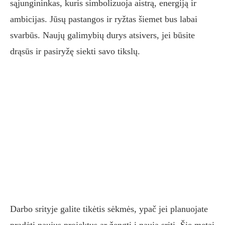
sąjungininkas, kuris simbolizuoja aistrą, energiją ir
ambicijas. Jūsų pastangos ir ryžtas šiemet bus labai
svarbūs. Naujų galimybių durys atsivers, jei būsite
drąsūs ir pasiryžę siekti savo tikslų.
Darbo srityje galite tikėtis sėkmės, ypač jei planuojate