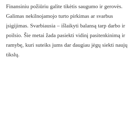
Finansiniu požiūriu galite tikėtis saugumo ir gerovės.
Galimas nekilnojamojo turto pirkimas ar svarbus
įsigijimas. Svarbiausia – išlaikyti balansą tarp darbo ir
poilsio. Šie metai žada pasiekti vidinį pasitenkinimą ir
ramybę, kuri suteiks jums dar daugiau jėgų siekti naujų
tikslų.