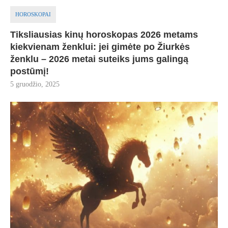
HOROSKOPAI
Tiksliausias kinų horoskopas 2026 metams
kiekvienam ženklui: jei gimėte po Žiurkės
ženklu – 2026 metai suteiks jums galingą
postūmį!
5 gruodžio, 2025