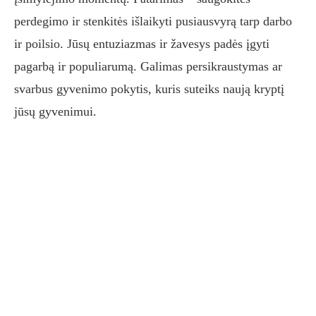
perdegimo ir stenkitės išlaikyti pusiausvyrą tarp darbo
ir poilsio. Jūsų entuziazmas ir žavesys padės įgyti
pagarbą ir populiarumą. Galimas persikraustymas ar
svarbus gyvenimo pokytis, kuris suteiks naują kryptį
jūsų gyvenimui.