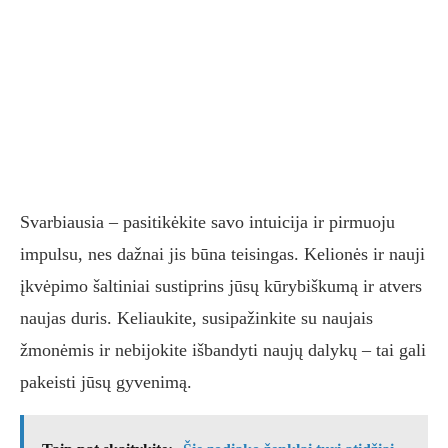
Svarbiausia – pasitikėkite savo intuicija ir pirmuoju
impulsu, nes dažnai jis būna teisingas. Kelionės ir nauji
įkvėpimo šaltiniai sustiprins jūsų kūrybiškumą ir atvers
naujas duris. Keliaukite, susipažinkite su naujais
žmonėmis ir nebijokite išbandyti naujų dalykų – tai gali
pakeisti jūsų gyvenimą.