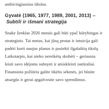
ambicingiausius tikslus.
Gyvatė (1965, 1977, 1989, 2001, 2013)
–
Subtili ir išmani strategija
Snake ženklas 2026 metais gali būti ypač kūrybingas ir
strateginis. Tai metas, kai jūsų protas ir intuicija gali
padėti kurti naujus planus ir pasiekti ilgalaikių tikslų.
Laikotarpis, kai nieko nereikėtų skubėti – geriausia
leisti savo idėjoms subręsti ir atsiskleisti natūraliai.
Finansiniu požiūriu galite tikėtis sėkmės, jei būsite
atsargūs ir gerai apgalvosite savo sprendimus.