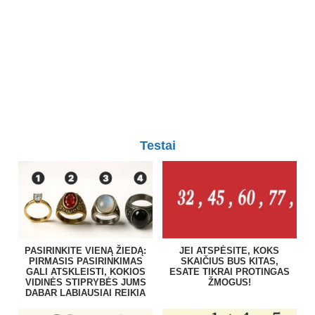
Testai
PASIRINKITE VIENĄ ŽIEDĄ:
JEI ATSPĖSITE, KOKS
PIRMASIS PASIRINKIMAS
SKAIČIUS BUS KITAS,
GALI ATSKLEISTI, KOKIOS
ESATE TIKRAI PROTINGAS
VIDINĖS STIPRYBĖS JUMS
ŽMOGUS!
DABAR LABIAUSIAI REIKIA