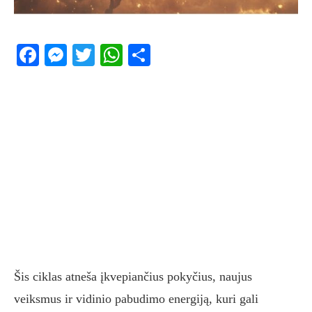
Facebook
Messenger
Twitter
WhatsApp
Share
Šis ciklas atneša įkvepiančius pokyčius, naujus
veiksmus ir vidinio pabudimo energiją, kuri gali