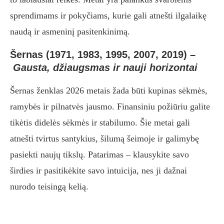
sprendimams ir pokyčiams, kurie gali atnešti ilgalaikę
naudą ir asmeninį pasitenkinimą.
Šernas (1971, 1983, 1995, 2007, 2019)
–
Gausta, džiaugsmas ir nauji horizontai
Šernas ženklas 2026 metais žada būti kupinas sėkmės,
ramybės ir pilnatvės jausmo. Finansiniu požiūriu galite
tikėtis didelės sėkmės ir stabilumo. Šie metai gali
atnešti tvirtus santykius, šilumą šeimoje ir galimybę
pasiekti naujų tikslų. Patarimas – klausykite savo
širdies ir pasitikėkite savo intuicija, nes ji dažnai
nurodo teisingą kelią.