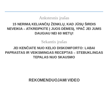
Ankstesnis įrašas
15 NERIMĄ KELIANČIŲ ŽENKLŲ, KAD JŪSŲ ŠIRDIS
NEVEIKIA – ATKREIPKITE Į JUOS DĖMESĮ, YPAČ JEI JUMS
DAUGIAU NEI 60 METŲ!
Sekantis įrašas
JEI KENČIATE NUO KELIO DISKOMFORTO: LABAI
PAPRASTAS IR VEIKSMINGAS RECEPTAS – STEBUKLINGAS
TEPALAS NUO SKAUSMO
REKOMENDUOJAMI VIDEO