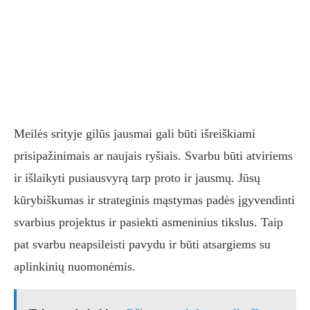
Meilės srityje gilūs jausmai gali būti išreiškiami
prisipažinimais ar naujais ryšiais. Svarbu būti atviriems
ir išlaikyti pusiausvyrą tarp proto ir jausmų. Jūsų
kūrybiškumas ir strateginis mąstymas padės įgyvendinti
svarbius projektus ir pasiekti asmeninius tikslus. Taip
pat svarbu neapsileisti pavydu ir būti atsargiems su
aplinkinių nuomonėmis.