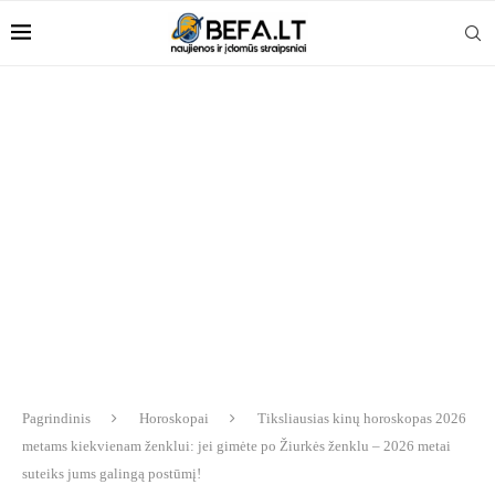
Pagrindinis
Horoskopai
Tiksliausias kinų horoskopas 2026
metams kiekvienam ženklui: jei gimėte po Žiurkės ženklu – 2026 metai
suteiks jums galingą postūmį!