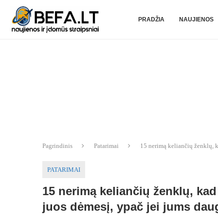
PRADŽIA
NAUJIENOS
Pagrindinis
Patarimai
15 nerimą keliančių ženklų, k
PATARIMAI
15 nerimą keliančių ženklų, kad 
juos dėmesį, ypač jei jums dau