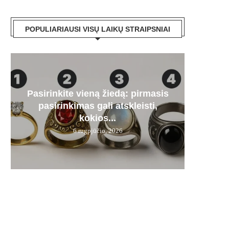
POPULIARIAUSI VISŲ LAIKŲ STRAIPSNIAI
Pasirinkite vieną žiedą: pirmasis
Paa
„Mer
Artėj
Audr
pasirinkimas gali atskleisti,
dyze
stipru
kas
į
kokios...
6 rugpjūčio, 2026