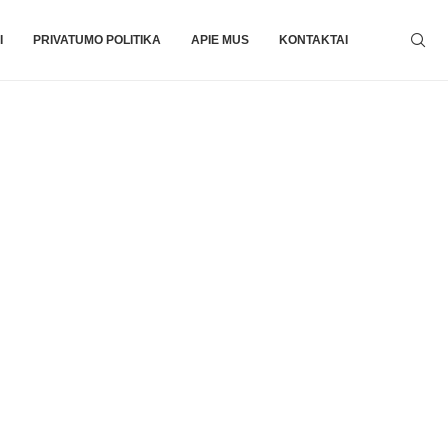
I
PRIVATUMO POLITIKA
APIE MUS
KONTAKTAI