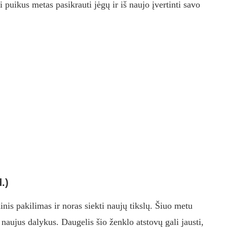
ai puikus metas pasikrauti jėgų ir iš naujo įvertinti savo
.)
inis pakilimas ir noras siekti naujų tikslų. Šiuo metu
i naujus dalykus. Daugelis šio ženklo atstovų gali jausti,