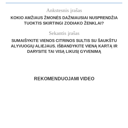
Ankstesnis įrašas
KOKIO AMŽIAUS ŽMONĖS DAŽNIAUSIAI NUSPRENDŽIA
TUOKTIS SKIRTINGI ZODIAKO ŽENKLAI?
Sekantis įrašas
SUMAIŠYKITE VIENOS CITRINOS SULTIS SU ŠAUKŠTU
ALYVUOGIŲ ALIEJAUS. IŠBANDYKITE VIENĄ KARTĄ IR
DARYSITE TAI VISĄ LIKUSĮ GYVENIMĄ
REKOMENDUOJAMI VIDEO