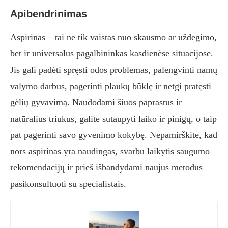
Apibendrinimas
Aspirinas – tai ne tik vaistas nuo skausmo ar uždegimo,
bet ir universalus pagalbininkas kasdienėse situacijose.
Jis gali padėti spręsti odos problemas, palengvinti namų
valymo darbus, pagerinti plaukų būklę ir netgi pratęsti
gėlių gyvavimą. Naudodami šiuos paprastus ir
natūralius triukus, galite sutaupyti laiko ir pinigų, o taip
pat pagerinti savo gyvenimo kokybę. Nepamirškite, kad
nors aspirinas yra naudingas, svarbu laikytis saugumo
rekomendacijų ir prieš išbandydami naujus metodus
pasikonsultuoti su specialistais.