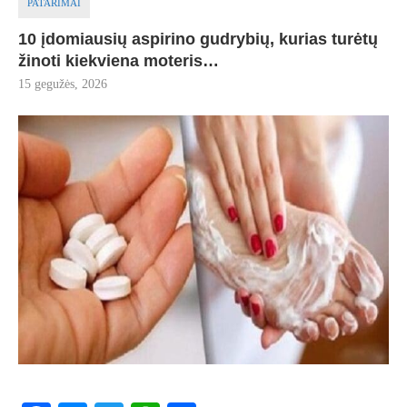
PATARIMAI
10 įdomiausių aspirino gudrybių, kurias turėtų
žinoti kiekviena moteris…
15 gegužės, 2026