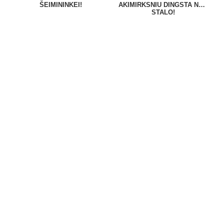
ŠEIMININKEI!
AKIMIRKSNIU DINGSTA NUO
STALO!