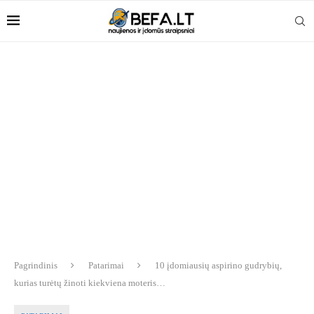
Pagrindinis
Patarimai
10 įdomiausių aspirino gudrybių,
kurias turėtų žinoti kiekviena moteris…