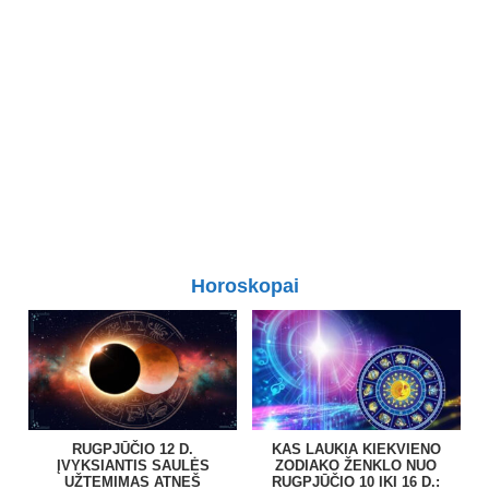
Horoskopai
RUGPJŪČIO 12 D.
KAS LAUKIA KIEKVIENO
ĮVYKSIANTIS SAULĖS
ZODIAKO ŽENKLO NUO
UŽTEMIMAS ATNEŠ
RUGPJŪČIO 10 IKI 16 D.: