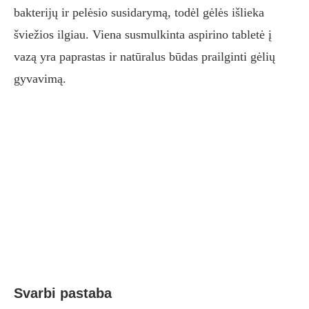
bakterijų ir pelėsio susidarymą, todėl gėlės išlieka
šviežios ilgiau. Viena susmulkinta aspirino tabletė į
vazą yra paprastas ir natūralus būdas prailginti gėlių
gyvavimą.
Svarbi pastaba