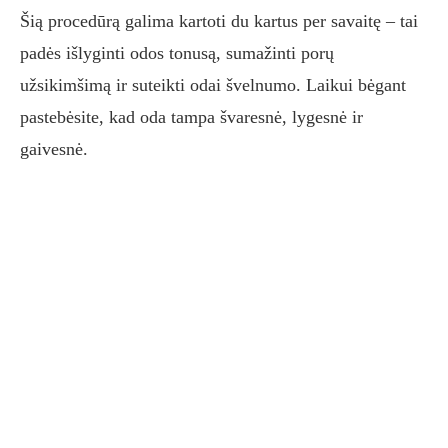
Šią procedūrą galima kartoti du kartus per savaitę – tai
padės išlyginti odos tonusą, sumažinti porų
užsikimšimą ir suteikti odai švelnumo. Laikui bėgant
pastebėsite, kad oda tampa švaresnė, lygesnė ir
gaivesnė.