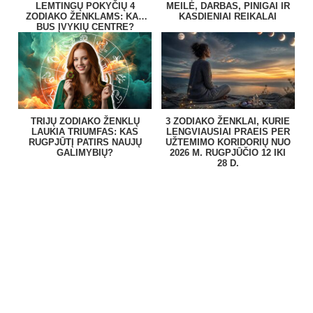
LEMTINGŲ POKYČIŲ 4
MEILĖ, DARBAS, PINIGAI IR
ZODIAKO ŽENKLAMS: KAS
KASDIENIAI REIKALAI
BUS ĮVYKIŲ CENTRE?
TRIJŲ ZODIAKO ŽENKLŲ
3 ZODIAKO ŽENKLAI, KURIE
LAUKIA TRIUMFAS: KAS
LENGVIAUSIAI PRAEIS PER
RUGPJŪTĮ PATIRS NAUJŲ
UŽTEMIMO KORIDORIŲ NUO
GALIMYBIŲ?
2026 M. RUGPJŪČIO 12 IKI
28 D.