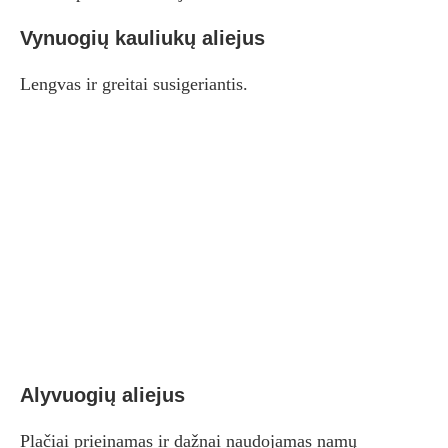
Vynuogių kauliukų aliejus
Lengvas ir greitai susigeriantis.
Alyvuogių aliejus
Plačiai prieinamas ir dažnai naudojamas namų