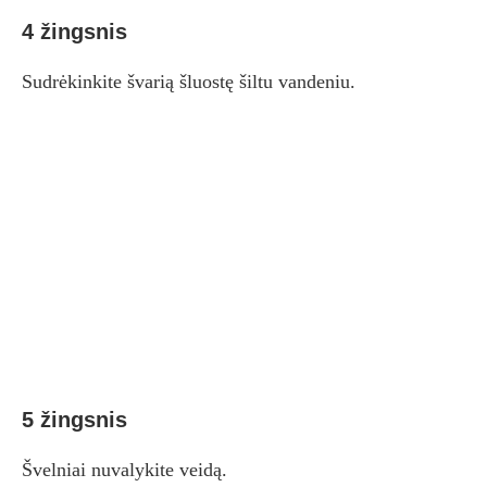
4 žingsnis
Sudrėkinkite švarią šluostę šiltu vandeniu.
5 žingsnis
Švelniai nuvalykite veidą.