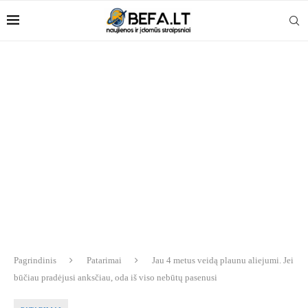
Pagrindinis
Patarimai
Jau 4 metus veidą plaunu aliejumi. Jei
būčiau pradėjusi anksčiau, oda iš viso nebūtų pasenusi