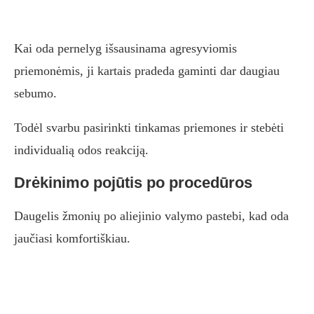
Kai oda pernelyg išsausinama agresyviomis
priemonėmis, ji kartais pradeda gaminti dar daugiau
sebumo.
Todėl svarbu pasirinkti tinkamas priemones ir stebėti
individualią odos reakciją.
Drėkinimo pojūtis po procedūros
Daugelis žmonių po aliejinio valymo pastebi, kad oda
jaučiasi komfortiškiau.