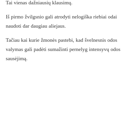
Tai vienas dažniausių klausimų.
Iš pirmo žvilgsnio gali atrodyti nelogiška riebiai odai
naudoti dar daugiau aliejaus.
Tačiau kai kurie žmonės pastebi, kad švelnesnis odos
valymas gali padėti sumažinti pernelyg intensyvų odos
sausėjimą.