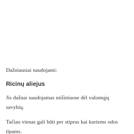
Dažniausiai naudojami:
Ricinų aliejus
Jis dažnai naudojamas mišiniuose dėl valomųjų
savybių.
Tačiau vienas gali būti per stiprus kai kuriems odos
tipams.