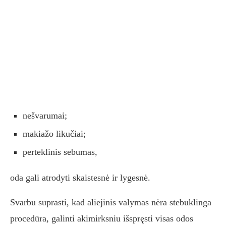
nešvarumai;
makiažo likučiai;
perteklinis sebumas,
oda gali atrodyti skaistesnė ir lygesnė.
Svarbu suprasti, kad aliejinis valymas nėra stebuklinga
procedūra, galinti akimirksniu išspręsti visas odos