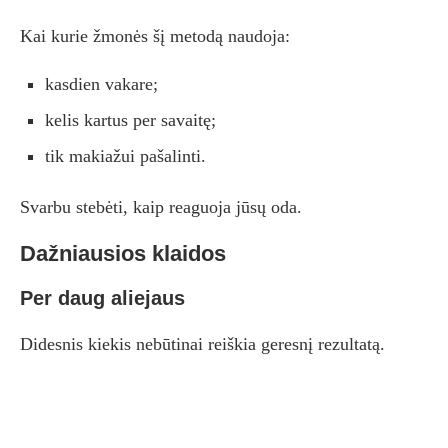
Kai kurie žmonės šį metodą naudoja:
kasdien vakare;
kelis kartus per savaitę;
tik makiažui pašalinti.
Svarbu stebėti, kaip reaguoja jūsų oda.
Dažniausios klaidos
Per daug aliejaus
Didesnis kiekis nebūtinai reiškia geresnį rezultatą.