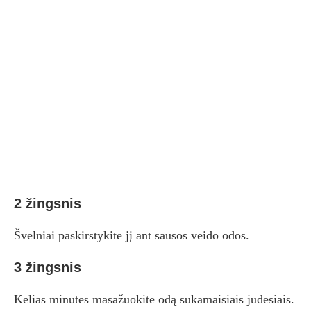
2 žingsnis
Švelniai paskirstykite jį ant sausos veido odos.
3 žingsnis
Kelias minutes masažuokite odą sukamaisiais judesiais.