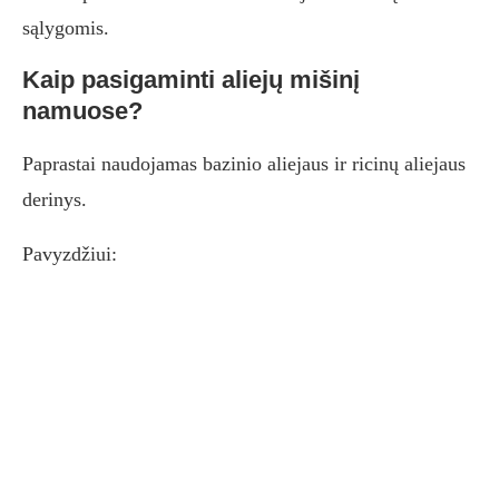
sąlygomis.
Kaip pasigaminti aliejų mišinį
namuose?
Paprastai naudojamas bazinio aliejaus ir ricinų aliejaus
derinys.
Pavyzdžiui: