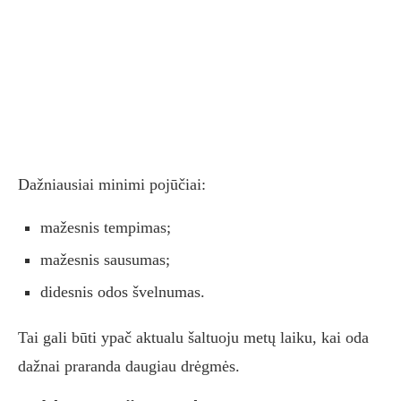
Dažniausiai minimi pojūčiai:
mažesnis tempimas;
mažesnis sausumas;
didesnis odos švelnumas.
Tai gali būti ypač aktualu šaltuoju metų laiku, kai oda
dažnai praranda daugiau drėgmės.