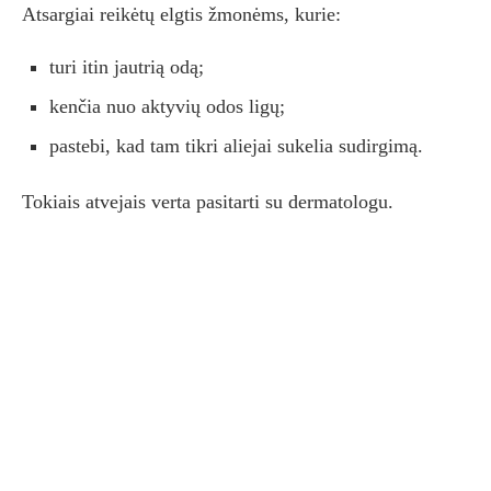
Atsargiai reikėtų elgtis žmonėms, kurie:
turi itin jautrią odą;
kenčia nuo aktyvių odos ligų;
pastebi, kad tam tikri aliejai sukelia sudirgimą.
Tokiais atvejais verta pasitarti su dermatologu.