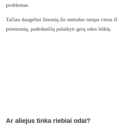
problemas.
Tačiau daugeliui žmonių šis metodas tampa viena iš
priemonių, padedančių palaikyti gerą odos būklę.
Ar aliejus tinka riebiai odai?