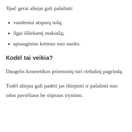
Ypač gerai aliejai gali pašalinti:
vandeniui atsparų tušą;
ilgai išliekantį makiažą;
apsauginius kremus nuo saulės.
Kodėl tai veikia?
Daugelis kosmetikos priemonių turi riebalinį pagrindą.
Todėl aliejus gali padėti jas ištirpinti ir pašalinti nuo
odos paviršiaus be stipraus trynimo.