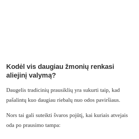
Kodėl vis daugiau žmonių renkasi
aliejinį valymą?
Daugelis tradicinių prausiklių yra sukurti taip, kad
pašalintų kuo daugiau riebalų nuo odos paviršiaus.
Nors tai gali suteikti švaros pojūtį, kai kuriais atvejais
oda po prausimo tampa: