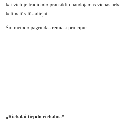
kai vietoje tradicinio prausiklio naudojamas vienas arba
keli natūralūs aliejai.
Šio metodo pagrindas remiasi principu:
„Riebalai tirpdo riebalus.“