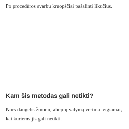
Po procedūros svarbu kruopščiai pašalinti likučius.
Kam šis metodas gali netikti?
Nors daugelis žmonių aliejinį valymą vertina teigiamai,
kai kuriems jis gali netikti.