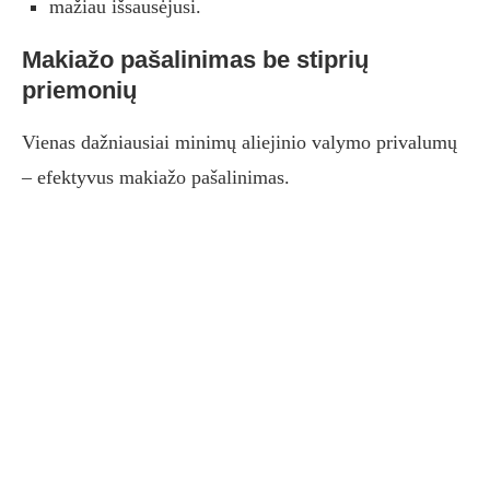
mažiau išsausėjusi.
Makiažo pašalinimas be stiprių
priemonių
Vienas dažniausiai minimų aliejinio valymo privalumų
– efektyvus makiažo pašalinimas.