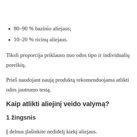
80–90 % bazinio aliejaus;
10–20 % ricinų aliejaus.
Tiksli proporcija priklauso nuo odos tipo ir individualių
poreikių.
Prieš naudojant naują produktą rekomenduojama atlikti
odos jautrumo testą.
Kaip atlikti aliejinį veido valymą?
1 žingsnis
Į delnus įlašinkite nedidelį kiekį aliejaus.