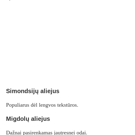
Simondsijų aliejus
Populiarus dėl lengvos tekstūros.
Migdolų aliejus
Dažnai pasirenkamas jautresnei odai.