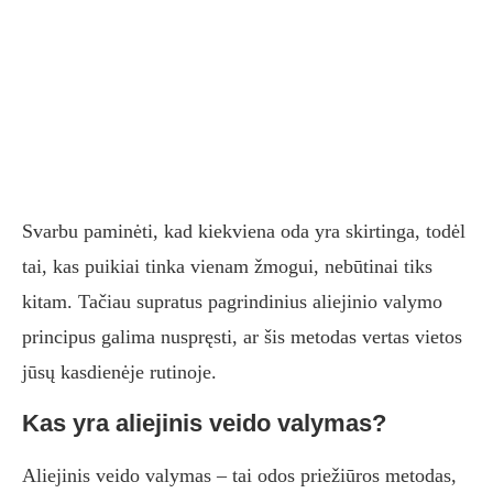
Svarbu paminėti, kad kiekviena oda yra skirtinga, todėl
tai, kas puikiai tinka vienam žmogui, nebūtinai tiks
kitam. Tačiau supratus pagrindinius aliejinio valymo
principus galima nuspręsti, ar šis metodas vertas vietos
jūsų kasdienėje rutinoje.
Kas yra aliejinis veido valymas?
Aliejinis veido valymas – tai odos priežiūros metodas,