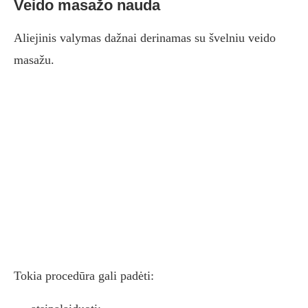
Veido masažo nauda
Aliejinis valymas dažnai derinamas su švelniu veido
masažu.
Tokia procedūra gali padėti: