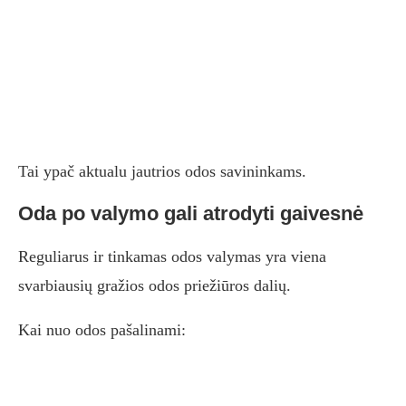
Tai ypač aktualu jautrios odos savininkams.
Oda po valymo gali atrodyti gaivesnė
Reguliarus ir tinkamas odos valymas yra viena
svarbiausių gražios odos priežiūros dalių.
Kai nuo odos pašalinami: